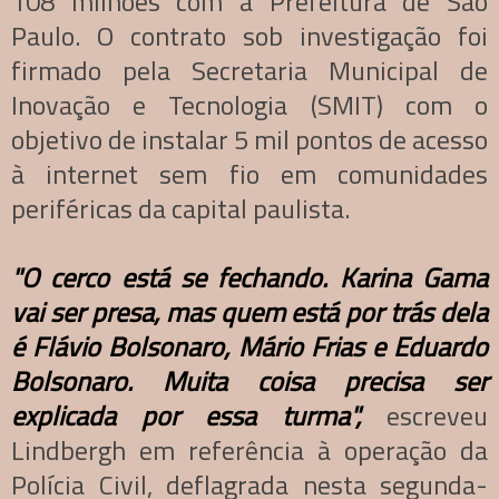
108 milhões com a Prefeitura de São
Paulo. O contrato sob investigação foi
firmado pela Secretaria Municipal de
Inovação e Tecnologia (SMIT) com o
objetivo de instalar 5 mil pontos de acesso
à internet sem fio em comunidades
periféricas da capital paulista.
"O cerco está se fechando. Karina Gama
vai ser presa, mas quem está por trás dela
é Flávio Bolsonaro, Mário Frias e Eduardo
Bolsonaro. Muita coisa precisa ser
explicada por essa turma",
escreveu
Lindbergh em referência à operação da
Polícia Civil, deflagrada nesta segunda-