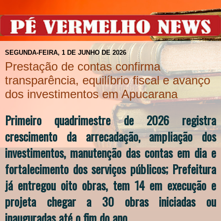
SEGUNDA-FEIRA, 1 DE JUNHO DE 2026
Prestação de contas confirma
transparência, equilíbrio fiscal e avanço
dos investimentos em Apucarana
Primeiro quadrimestre de 2026 registra
crescimento da arrecadação, ampliação dos
investimentos, manutenção das contas em dia e
fortalecimento dos serviços públicos; Prefeitura
já entregou oito obras, tem 14 em execução e
projeta chegar a 30 obras iniciadas ou
inauguradas até o fim do ano