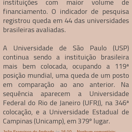
instituições com maior volume de
financiamento. O indicador de pesquisa
registrou queda em 44 das universidades
brasileiras avaliadas.
A Universidade de São Paulo (USP)
continua sendo a instituição brasileira
mais bem colocada, ocupando a 119ª
posição mundial, uma queda de um posto
em comparação ao ano anterior. Na
sequência aparecem a Universidade
Federal do Rio de Janeiro (UFRJ), na 346ª
colocação, e a Universidade Estadual de
Campinas (Unicamp), em 379º lugar.
João Francisco de Andrade
às
16:10
Nenhum comentário: