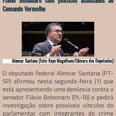
Flávio Bolsonaro com políticos associados ao
Comando Vermelho
Alencar Santana (Foto: Kayo Magalhaes/Câmara dos Deputados)
O deputado federal Alencar Santana (PT-
SP) afirmou nesta segunda-feira (1) que
está apresentando uma denúncia contra o
senador Flávio Bolsonaro (PL-RJ) e pedirá
investigação sobre possíveis vínculos do
parlamentar com integrantes do crime