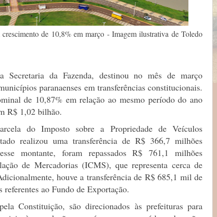
m crescimento de 10,8% em março - Imagem ilustrativa de Toledo
 Secretaria da Fazenda, destinou no mês de março
unicípios paranaenses em transferências constitucionais.
ominal de 10,87% em relação ao mesmo período do ano
am R$ 1,02 bilhão.
arcela do Imposto sobre a Propriedade de Veículos
ado realizou uma transferência de R$ 366,7 milhões
 desse montante, foram repassados R$ 761,1 milhões
ulação de Mercadorias (ICMS), que representa cerca de
Adicionalmente, houve a transferência de R$ 685,1 mil de
es referentes ao Fundo de Exportação.
ela Constituição, são direcionados às prefeituras para