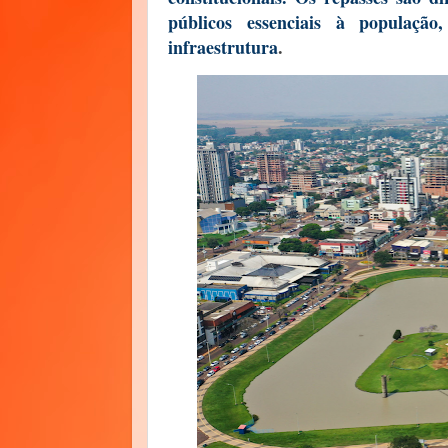
públicos essenciais à populaçã
infraestrutura
.