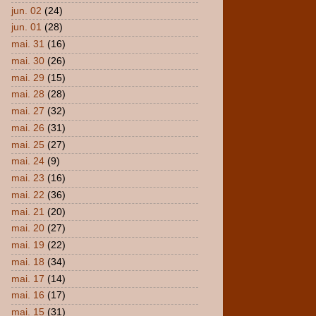
jun. 02
(24)
jun. 01
(28)
mai. 31
(16)
mai. 30
(26)
mai. 29
(15)
mai. 28
(28)
mai. 27
(32)
mai. 26
(31)
mai. 25
(27)
mai. 24
(9)
mai. 23
(16)
mai. 22
(36)
mai. 21
(20)
mai. 20
(27)
mai. 19
(22)
mai. 18
(34)
mai. 17
(14)
mai. 16
(17)
mai. 15
(31)