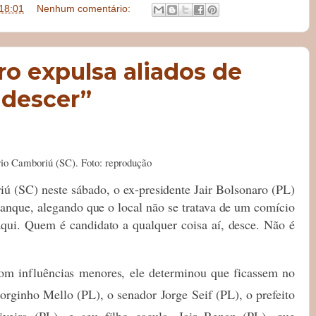
18:01
Nenhum comentário:
o expulsa aliados de
 descer”
rio Camboriú (SC). Foto: reprodução
 (SC) neste sábado, o ex-presidente Jair Bolsonaro (PL)
alanque, alegando que o local não se tratava de um comício
qui. Quem é candidato a qualquer coisa aí, desce. Não é
com influências menores, ele determinou que ficassem no
orginho Mello (PL), o senador Jorge Seif (PL), o prefeito