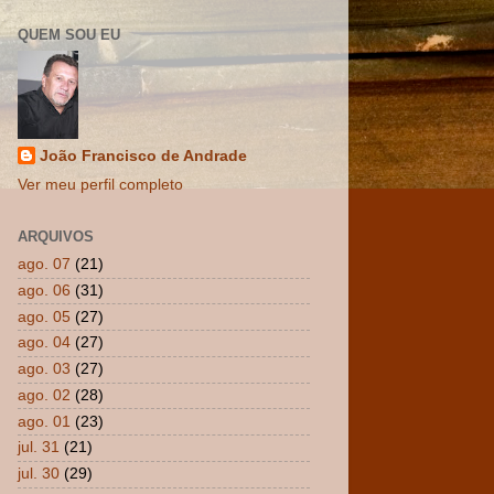
QUEM SOU EU
João Francisco de Andrade
Ver meu perfil completo
ARQUIVOS
ago. 07
(21)
ago. 06
(31)
ago. 05
(27)
ago. 04
(27)
ago. 03
(27)
ago. 02
(28)
ago. 01
(23)
jul. 31
(21)
jul. 30
(29)