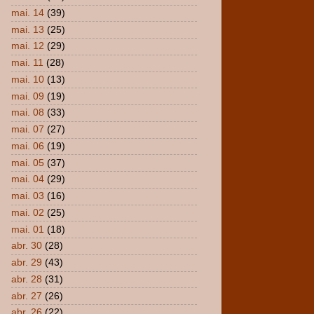
mai. 14
(39)
mai. 13
(25)
mai. 12
(29)
mai. 11
(28)
mai. 10
(13)
mai. 09
(19)
mai. 08
(33)
mai. 07
(27)
mai. 06
(19)
mai. 05
(37)
mai. 04
(29)
mai. 03
(16)
mai. 02
(25)
mai. 01
(18)
abr. 30
(28)
abr. 29
(43)
abr. 28
(31)
abr. 27
(26)
abr. 26
(22)