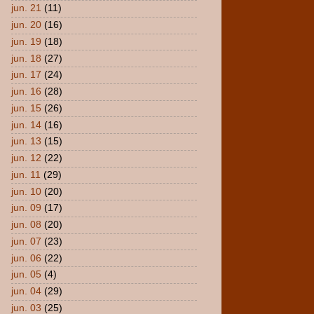
jun. 21
(11)
jun. 20
(16)
jun. 19
(18)
jun. 18
(27)
jun. 17
(24)
jun. 16
(28)
jun. 15
(26)
jun. 14
(16)
jun. 13
(15)
jun. 12
(22)
jun. 11
(29)
jun. 10
(20)
jun. 09
(17)
jun. 08
(20)
jun. 07
(23)
jun. 06
(22)
jun. 05
(4)
jun. 04
(29)
jun. 03
(25)