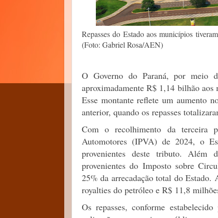
Repasses do Estado aos municípios tivera
(
Foto: Gabriel Rosa/AEN)
O Governo do Paraná, por meio da
aproximadamente R$ 1,14 bilhão aos m
Esse montante reflete um aumento n
anterior, quando os repasses totalizar
Com o recolhimento da terceira p
Automotores (IPVA) de 2024, o Est
provenientes deste tributo. Além
provenientes do Imposto sobre Circ
25% da arrecadação total do Estado. 
royalties do petróleo e R$ 11,8 milhõ
Os repasses, conforme estabelecido p