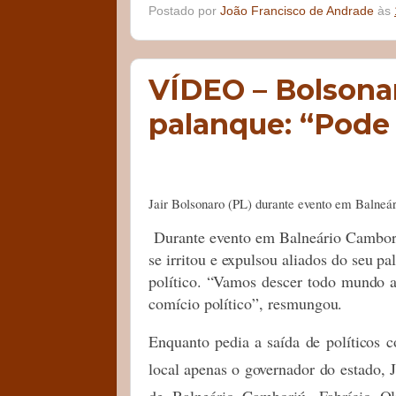
Postado por
João Francisco de Andrade
às
VÍDEO – Bolsonar
palanque: “Pode
Jair Bolsonaro (PL) durante evento em Balneá
Durante evento em Balneário Camboriú
se irritou e expulsou aliados do seu p
político. “Vamos descer todo mundo a
comício político”, resmungou.
Enquanto pedia a saída de políticos 
local apenas o governador do estado, J