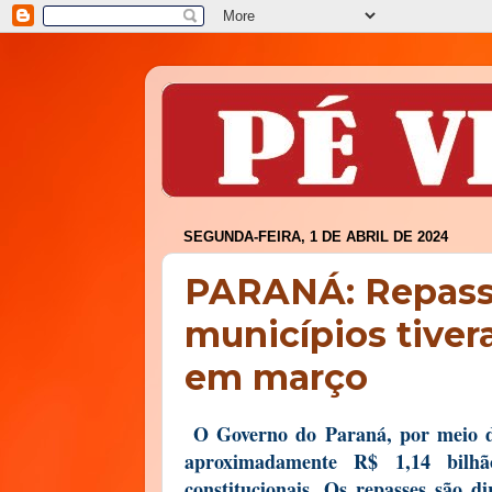
SEGUNDA-FEIRA, 1 DE ABRIL DE 2024
PARANÁ: Repasse
municípios tive
em março
O Governo do Paraná, por meio d
aproximadamente R$ 1,14 bilhão
constitucionais. Os repasses são d