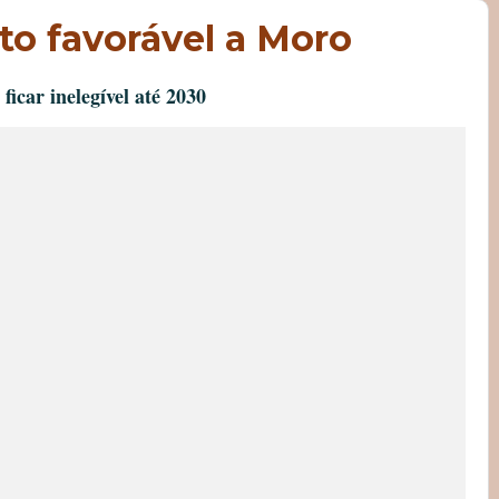
oto favorável a Moro
ficar inelegível até 2030