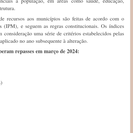
enciais à população, em áreas como saúde, educação,
trutura.
de recursos aos municípios são feitas de acordo com o
s (IPM), e seguem as regras constitucionais. Os índices
 consideração uma série de critérios estabelecidos pelas
é aplicado no ano subsequente à alteração.
eberam repasses em março de 2024:
s)