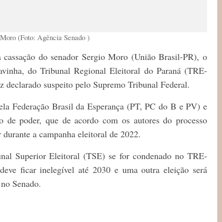
 Moro (Foto: Agência Senado )
a cassação do senador Sergio Moro (União Brasil-PR), o
vinha, do Tribunal Regional Eleitoral do Paraná (TRE-
iz declarado suspeito pelo Supremo Tribunal Federal.
ela Federação Brasil da Esperança (PT, PC do B e PV) e
so de poder, que de acordo com os autores do processo
r durante a campanha eleitoral de 2022.
unal Superior Eleitoral (TSE) se for condenado no TRE-
eve ficar inelegível até 2030 e uma outra eleição será
e no Senado.