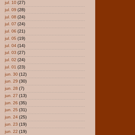
jul. 10
(27)
jul. 09
(28)
jul. 08
(24)
jul. 07
(24)
jul. 06
(21)
jul. 05
(19)
jul. 04
(14)
jul. 03
(27)
jul. 02
(24)
jul. 01
(23)
jun. 30
(12)
jun. 29
(30)
jun. 28
(7)
jun. 27
(13)
jun. 26
(35)
jun. 25
(31)
jun. 24
(25)
jun. 23
(19)
jun. 22
(19)