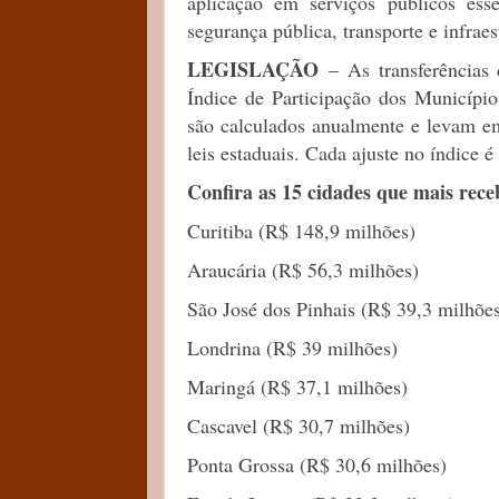
aplicação em serviços públicos ess
segurança pública, transporte e infraes
LEGISLAÇÃO
– As transferências 
Índice de Participação dos Município
são calculados anualmente e levam em
leis estaduais. Cada ajuste no índice 
Confira as 15 cidades que mais rec
Curitiba (R$ 148,9 milhões)
Araucária (R$ 56,3 milhões)
São José dos Pinhais (R$ 39,3 milhõe
Londrina (R$ 39 milhões)
Maringá (R$ 37,1 milhões)
Cascavel (R$ 30,7 milhões)
Ponta Grossa (R$ 30,6 milhões)