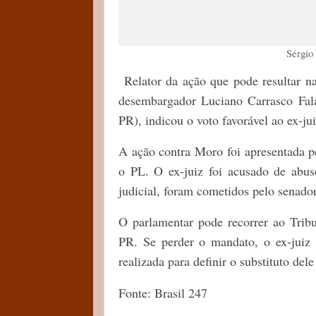
Sérgio
Relator da ação que pode resultar n
desembargador Luciano Carrasco Fala
PR), indicou o voto favorável ao ex-ju
A ação contra Moro foi apresentada p
o PL. O ex-juiz foi acusado de abu
judicial, foram cometidos pelo senado
O parlamentar pode recorrer ao Trib
PR. Se perder o mandato, o ex-juiz d
realizada para definir o substituto del
Fonte: Brasil 247