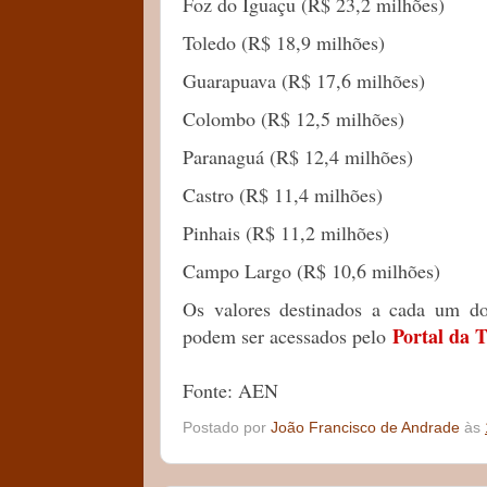
Foz do Iguaçu (R$ 23,2 milhões)
Toledo (R$ 18,9 milhões)
Guarapuava (R$ 17,6 milhões)
Colombo (R$ 12,5 milhões)
Paranaguá (R$ 12,4 milhões)
Castro (R$ 11,4 milhões)
Pinhais (R$ 11,2 milhões)
Campo Largo (R$ 10,6 milhões)
Os valores destinados a cada um d
Portal da 
podem ser acessados pelo
Fonte: AEN
Postado por
João Francisco de Andrade
às