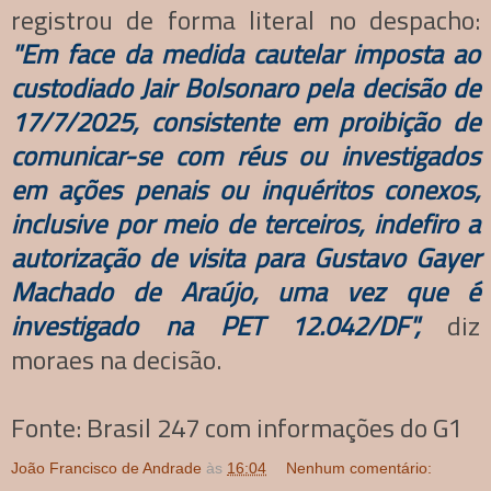
registrou de forma literal no despacho:
"Em face da medida cautelar imposta ao
custodiado Jair Bolsonaro pela decisão de
17/7/2025, consistente em proibição de
comunicar-se com réus ou investigados
em ações penais ou inquéritos conexos,
inclusive por meio de terceiros, indefiro a
autorização de visita para Gustavo Gayer
Machado de Araújo, uma vez que é
investigado na PET 12.042/DF",
diz
moraes na decisão.
Fonte: Brasil 247 com informações do G1
João Francisco de Andrade
às
16:04
Nenhum comentário: