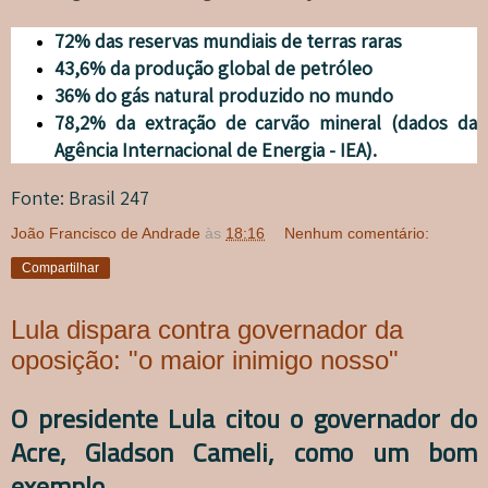
72% das reservas mundiais de terras raras
43,6% da produção global de petróleo
36% do gás natural produzido no mundo
78,2% da extração de carvão mineral (dados da
Agência Internacional de Energia - IEA).
Fonte: Brasil 247
João Francisco de Andrade
às
18:16
Nenhum comentário:
Compartilhar
Lula dispara contra governador da
oposição: "o maior inimigo nosso"
O presidente Lula citou o governador do
Acre, Gladson Cameli, como um bom
exemplo