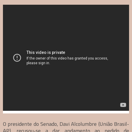
O presidente do Senado, Davi Alcolumbre (União Brasil-
AP), recusou-se a dar andamento ao pedido de