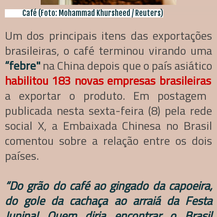
Café (Foto: Mohammad Khursheed / Reuters)
Um dos principais itens das exportações
brasileiras, o café terminou virando uma
“febre"
na China depois que o país asiático
habilitou 183 novas empresas brasileiras
a exportar o produto. Em postagem
publicada nesta sexta-feira (8) pela rede
social X, a Embaixada Chinesa no Brasil
comentou sobre a relação entre os dois
países.
“Do grão do café ao gingado da capoeira,
do gole da cachaça ao arraiá da Festa
Junina! Quem diria encontrar o Brasil