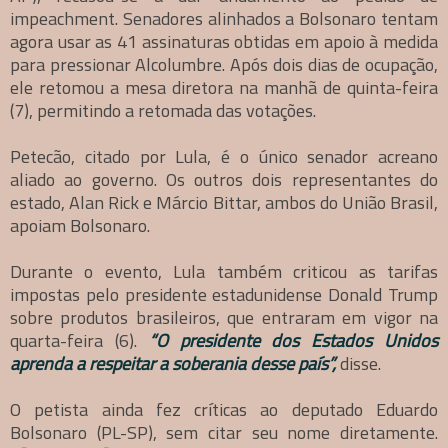
impeachment. Senadores alinhados a Bolsonaro tentam
agora usar as 41 assinaturas obtidas em apoio à medida
para pressionar Alcolumbre. Após dois dias de ocupação,
ele retomou a mesa diretora na manhã de quinta-feira
(7), permitindo a retomada das votações.
Petecão, citado por Lula, é o único senador acreano
aliado ao governo. Os outros dois representantes do
estado, Alan Rick e Márcio Bittar, ambos do União Brasil,
apoiam Bolsonaro.
Durante o evento, Lula também criticou as tarifas
impostas pelo presidente estadunidense Donald Trump
sobre produtos brasileiros, que entraram em vigor na
quarta-feira (6).
“O presidente dos Estados Unidos
aprenda a respeitar a soberania desse país”,
disse.
O petista ainda fez críticas ao deputado Eduardo
Bolsonaro (PL-SP), sem citar seu nome diretamente.