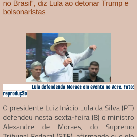
no Brasil”, diz Lula ao detonar Trump e
bolsonaristas
Lula defendendo Moraes em evento no Acre. Foto:
reprodução
O presidente Luiz Inácio Lula da Silva (PT)
defendeu nesta sexta-feira (8) o ministro
Alexandre de Moraes, do Supremo
Tribunal Federal (STF), afirmando que ele