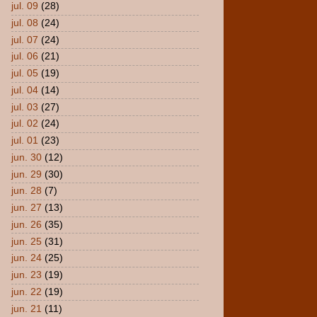
jul. 09
(28)
jul. 08
(24)
jul. 07
(24)
jul. 06
(21)
jul. 05
(19)
jul. 04
(14)
jul. 03
(27)
jul. 02
(24)
jul. 01
(23)
jun. 30
(12)
jun. 29
(30)
jun. 28
(7)
jun. 27
(13)
jun. 26
(35)
jun. 25
(31)
jun. 24
(25)
jun. 23
(19)
jun. 22
(19)
jun. 21
(11)