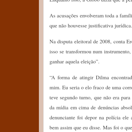
As acusações envolveram toda a famíli
que não houvesse justificativa jurídic
Na disputa eleitoral de 2008, conta E
isso se transformou num instrumento,
ganhar aquela eleição”.
“A forma de atingir Dilma encontra
mim. Eu seria o elo fraco de uma corre
teve segundo turno, que não era para
da mídia em cima de denúncias abso
denunciante foi depor na polícia ele 
bem assim que eu disse. Mas foi o que 