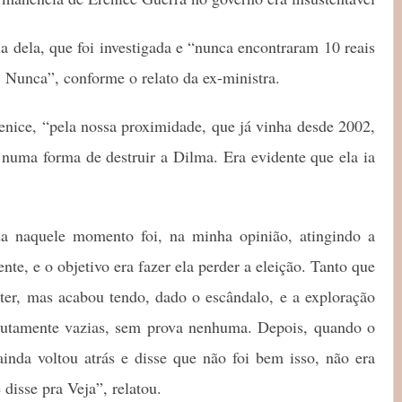
a dela, que foi investigada e “nunca encontraram 10 reais
a. Nunca”, conforme o relato da ex-ministra.
renice, “pela nossa proximidade, que já vinha desde 2002,
 numa forma de destruir a Dilma. Era evidente que ela ia
da naquele momento foi, na minha opinião, atingindo a
nte, e o objetivo era fazer ela perder a eleição. Tanto que
 ter, mas acabou tendo, dado o escândalo, e a exploração
lutamente vazias, sem prova nenhuma. Depois, quando o
ainda voltou atrás e disse que não foi bem isso, não era
disse pra Veja”, relatou.