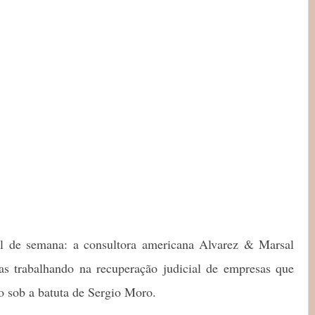
nal de semana: a consultora americana Alvarez & Marsal
s trabalhando na recuperação judicial de empresas que
o sob a batuta de Sergio Moro.