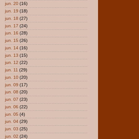
jun. 20
(16)
jun. 19
(18)
jun. 18
(27)
jun. 17
(24)
jun. 16
(28)
jun. 15
(26)
jun. 14
(16)
jun. 13
(15)
jun. 12
(22)
jun. 11
(29)
jun. 10
(20)
jun. 09
(17)
jun. 08
(20)
jun. 07
(23)
jun. 06
(22)
jun. 05
(4)
jun. 04
(29)
jun. 03
(25)
jun. 02
(24)