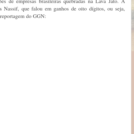
ões de empresas brasileiras quebradas na Lava Jato. A
uís Nassif, que falou em ganhos de oito dígitos, ou seja,
a reportagem do GGN: