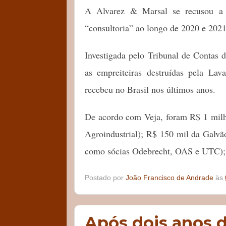
A Alvarez & Marsal se recusou a 
“consultoria” ao longo de 2020 e 2021
Investigada pelo Tribunal de Contas 
as empreiteiras destruídas pela La
recebeu no Brasil nos últimos anos.
De acordo com Veja, foram R$ 1 milh
Agroindustrial); R$ 150 mil da Galvã
como sócias Odebrecht, OAS e UTC);
Postado por
João Francisco de Andrade
às
Após dois anos d