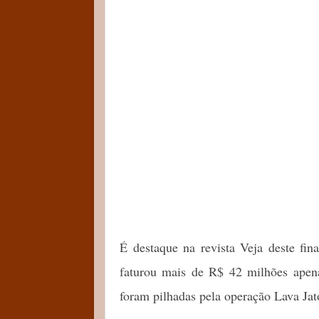
É destaque na revista Veja deste fi
faturou mais de R$ 42 milhões apena
foram pilhadas pela operação Lava Jat