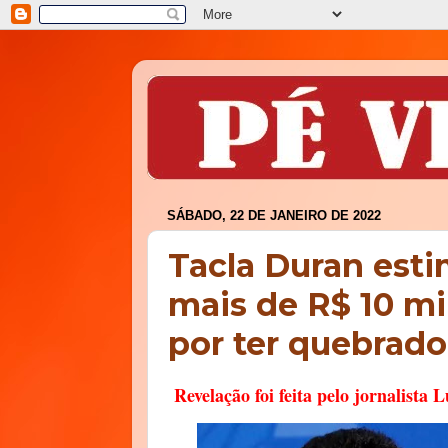
SÁBADO, 22 DE JANEIRO DE 2022
Tacla Duran est
mais de R$ 10 m
por ter quebrado
Revelação foi feita pelo jornalista L