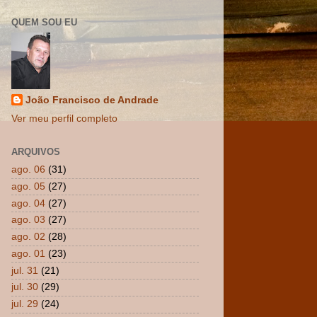
QUEM SOU EU
João Francisco de Andrade
Ver meu perfil completo
ARQUIVOS
ago. 06
(31)
ago. 05
(27)
ago. 04
(27)
ago. 03
(27)
ago. 02
(28)
ago. 01
(23)
jul. 31
(21)
jul. 30
(29)
jul. 29
(24)