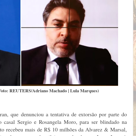
(Foto: REUTERS/Adriano Machado | Lula Marques)
n, que denunciou a tentativa de extorsão por parte do
o casal Sergio e Rosangela Moro, para ser blindado na
eito recebeu mais de R$ 10 milhões da Alvarez & Marsal,