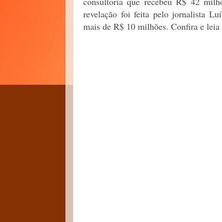
consultoria que recebeu R$ 42 milh
revelação foi feita pelo jornalista L
mais de R$ 10 milhões. Confira e lei