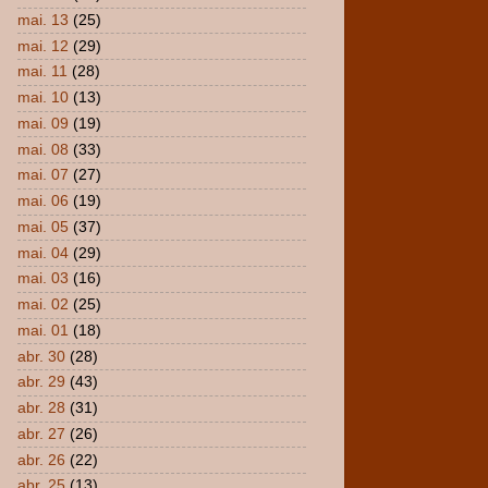
mai. 13
(25)
mai. 12
(29)
mai. 11
(28)
mai. 10
(13)
mai. 09
(19)
mai. 08
(33)
mai. 07
(27)
mai. 06
(19)
mai. 05
(37)
mai. 04
(29)
mai. 03
(16)
mai. 02
(25)
mai. 01
(18)
abr. 30
(28)
abr. 29
(43)
abr. 28
(31)
abr. 27
(26)
abr. 26
(22)
abr. 25
(13)