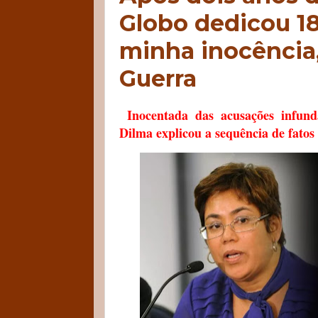
Globo dedicou 18
minha inocência,
Guerra
Inocentada das acusações infund
Dilma explicou a sequência de fatos