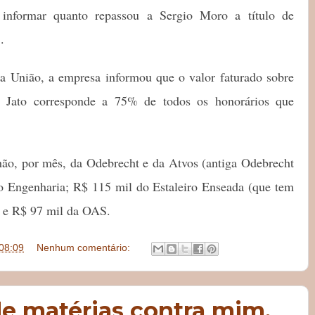
informar quanto repassou a Sergio Moro a título de
.
da União, a empresa informou que o valor faturado sobre
va Jato corresponde a 75% de todos os honorários que
ão, por mês, da Odebrecht e da Atvos (antiga Odebrecht
o Engenharia; R$ 115 mil do Estaleiro Enseada (que tem
 e R$ 97 mil da OAS.
08:09
Nenhum comentário:
e matérias contra mim,