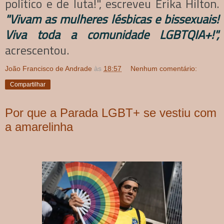
político e de luta!", escreveu Erika Hilton.
"Vivam as mulheres lésbicas e bissexuais!
Viva toda a comunidade LGBTQIA+!",
acrescentou.
João Francisco de Andrade
às
18:57
Nenhum comentário:
Compartilhar
Por que a Parada LGBT+ se vestiu com
a amarelinha