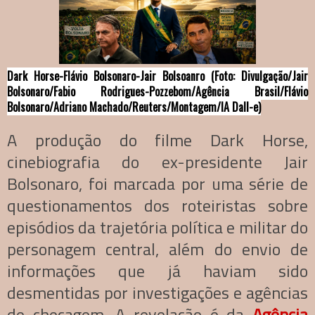
Dark Horse-Flávio Bolsonaro-Jair Bolsoanro (Foto: Divulgação/Jair
Bolsonaro/Fabio Rodrigues-Pozzebom/Agência Brasil/Flávio
Bolsonaro/Adriano Machado/Reuters/Montagem/IA Dall-e)
A produção do filme Dark Horse,
cinebiografia do ex-presidente Jair
Bolsonaro, foi marcada por uma série de
questionamentos dos roteiristas sobre
episódios da trajetória política e militar do
personagem central, além do envio de
informações que já haviam sido
desmentidas por investigações e agências
de checagem. A revelação é da
Agência