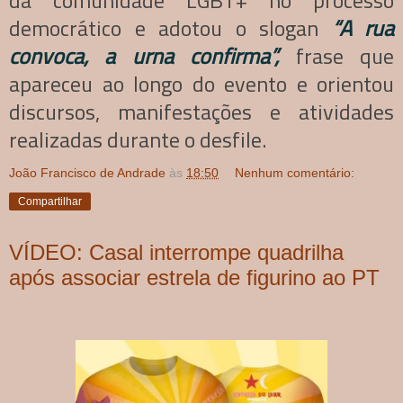
democrático e adotou o slogan
“A rua
convoca, a urna confirma”,
frase que
apareceu ao longo do evento e orientou
discursos, manifestações e atividades
realizadas durante o desfile.
João Francisco de Andrade
às
18:50
Nenhum comentário:
Compartilhar
VÍDEO: Casal interrompe quadrilha
após associar estrela de figurino ao PT