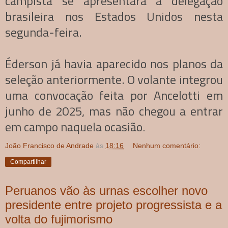
campista se apresentará à delegação
brasileira nos Estados Unidos nesta
segunda-feira.
Éderson já havia aparecido nos planos da
seleção anteriormente. O volante integrou
uma convocação feita por Ancelotti em
junho de 2025, mas não chegou a entrar
em campo naquela ocasião.
João Francisco de Andrade
às
18:16
Nenhum comentário:
Compartilhar
Peruanos vão às urnas escolher novo
presidente entre projeto progressista e a
volta do fujimorismo