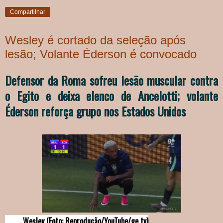
Compartilhar
Wesley é cortado da seleção após
lesão; Volante Éderson é convocado
Defensor da Roma sofreu lesão muscular contra
o Egito e deixa elenco de Ancelotti; volante
Éderson reforça grupo nos Estados Unidos
Wesley (Foto: Reprodução/YouTube/ge tv)