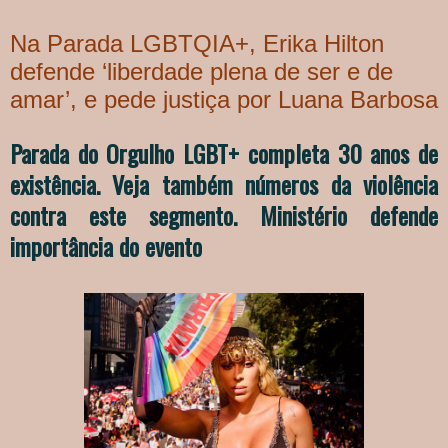
Na Parada LGBTQIA+, Erika Hilton
defende ‘liberdade plena de ser e de
amar’, e pede justiça por Luana Barbosa
Parada do Orgulho LGBT+ completa 30 anos de
existência. Veja também números da violência
contra este segmento. Ministério defende
importância do evento