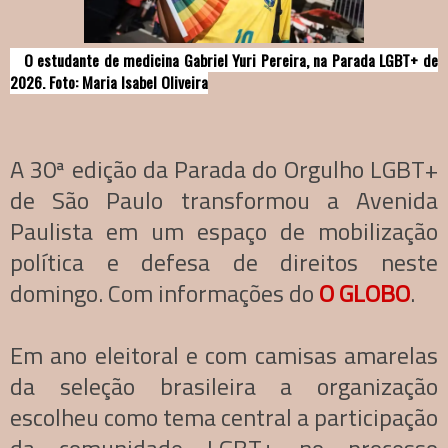
O estudante de medicina Gabriel Yuri Pereira, na Parada LGBT+ de
2026. Foto: Maria Isabel Oliveira
A 30ª edição da Parada do Orgulho LGBT+
de São Paulo transformou a Avenida
Paulista em um espaço de mobilização
política e defesa de direitos neste
domingo. Com informações do
O GLOBO
.
Em ano eleitoral e com camisas amarelas
da seleção brasileira a organização
escolheu como tema central a participação
da comunidade LGBT+ no processo