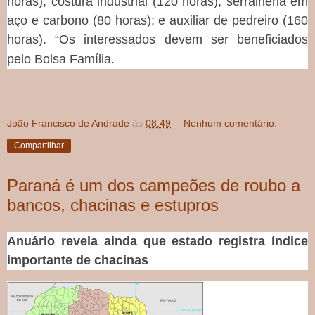
horas); costura industrial (120 horas); serralheria em
aço e carbono (80 horas); e auxiliar de pedreiro (160
horas). “Os interessados devem ser beneficiados
pelo Bolsa Família.
João Francisco de Andrade
às
08:49
Nenhum comentário:
Compartilhar
Paraná é um dos campeões de roubo a
bancos, chacinas e estupros
Anuário revela ainda que estado registra índice
importante de chacinas