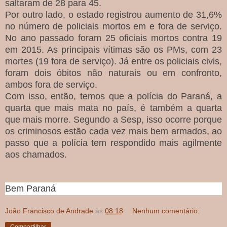
saltaram de 28 para 45.
Por outro lado, o estado registrou aumento de 31,6%
no número de policiais mortos em e fora de serviço.
No ano passado foram 25 oficiais mortos contra 19
em 2015. As principais vítimas são os PMs, com 23
mortes (19 fora de serviço). Já entre os policiais civis,
foram dois óbitos não naturais ou em confronto,
ambos fora de serviço.
Com isso, então, temos que a polícia do Paraná, a
quarta que mais mata no país, é também a quarta
que mais morre. Segundo a Sesp, isso ocorre porque
os criminosos estão cada vez mais bem armados, ao
passo que a polícia tem respondido mais agilmente
aos chamados.
Bem Paraná
João Francisco de Andrade
às
08:18
Nenhum comentário:
Compartilhar