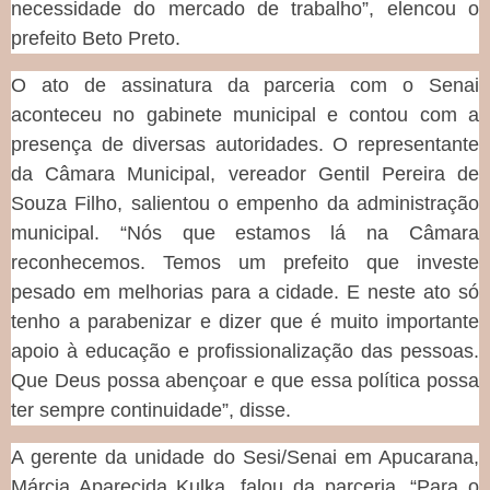
necessidade do mercado de trabalho”, elencou o
prefeito Beto Preto.
O ato de assinatura da parceria com o Senai
aconteceu no gabinete municipal e contou com a
presença de diversas autoridades. O representante
da Câmara Municipal, vereador Gentil Pereira de
Souza Filho, salientou o empenho da administração
municipal. “Nós que estamos lá na Câmara
reconhecemos. Temos um prefeito que investe
pesado em melhorias para a cidade. E neste ato só
tenho a parabenizar e dizer que é muito importante
apoio à educação e profissionalização das pessoas.
Que Deus possa abençoar e que essa política possa
ter sempre continuidade”, disse.
A gerente da unidade do Sesi/Senai em Apucarana,
Márcia Aparecida Kulka, falou da parceria. “Para o