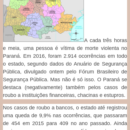
A cada três horas
e meia, uma pessoa é vítima de morte violenta no
Paraná. Em 2016, foram 2.914 ocorrências em todo
o estado, segundo dados do Anuário de Segurança
Pública, divulgado ontem pelo Fórum Brasileiro de
Segurança Pública. Mas não é só isso. O Paraná se
destaca (negativamente) também pelos casos de
roubo a instituições financeiras, chacinas e estupros.
Nos casos de roubo a bancos, o estado até registrou
uma queda de 9,9% nas ocorrências, que passaram
de 454 em 2015 para 409 no ano passado. Ainda