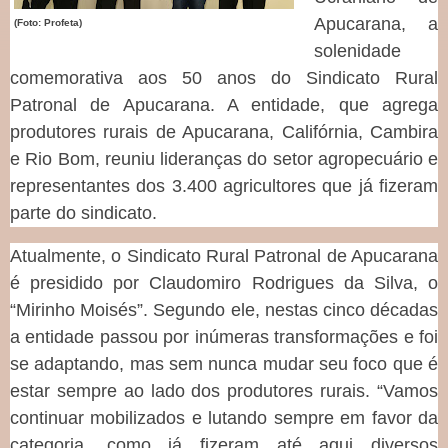
Apucarana, a
(Foto: Profeta)
solenidade
comemorativa aos 50 anos do Sindicato Rural
Patronal de Apucarana. A entidade, que agrega
produtores rurais de Apucarana, Califórnia, Cambira
e Rio Bom, reuniu lideranças do setor agropecuário e
representantes dos 3.400 agricultores que já fizeram
parte do sindicato.
Atualmente, o Sindicato Rural Patronal de Apucarana
é presidido por Claudomiro Rodrigues da Silva, o
“Mirinho Moisés”. Segundo ele, nestas cinco décadas
a entidade passou por inúmeras transformações e foi
se adaptando, mas sem nunca mudar seu foco que é
estar sempre ao lado dos produtores rurais. “Vamos
continuar mobilizados e lutando sempre em favor da
categoria, como já fizeram até aqui diversos