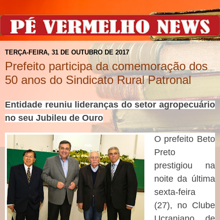
TERÇA-FEIRA, 31 DE OUTUBRO DE 2017
Prefeito participa da comemoração dos
50 anos do Sindicato Rural Patronal
Entidade reuniu lideranças do setor agropecuário
no seu Jubileu de Ouro
O prefeito Beto
Preto
prestigiou na
noite da última
sexta-feira
(27), no Clube
Ucraniano de