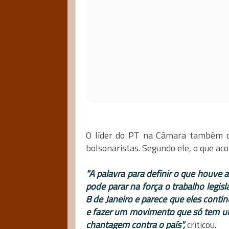
O líder do PT na Câmara também co
bolsonaristas. Segundo ele, o que ac
"A palavra para definir o que houve
pode parar na força o trabalho legisl
8 de Janeiro e parece que eles conti
e fazer um movimento que só tem um o
chantagem contra o país",
criticou.