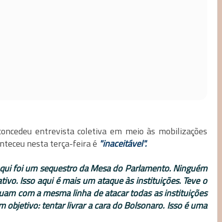
ncedeu entrevista coletiva em meio às mobilizações
onteceu nesta terça-feira é
"inaceitável".
 aqui foi um sequestro da Mesa do Parlamento. Ninguém
ativo. Isso aqui é mais um ataque às instituições. Teve o
nuam com a mesma linha de atacar todas as instituições
bjetivo: tentar livrar a cara do Bolsonaro. Isso é uma