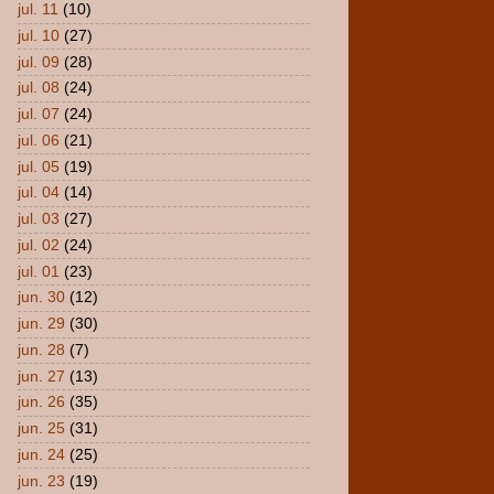
jul. 11
(10)
jul. 10
(27)
jul. 09
(28)
jul. 08
(24)
jul. 07
(24)
jul. 06
(21)
jul. 05
(19)
jul. 04
(14)
jul. 03
(27)
jul. 02
(24)
jul. 01
(23)
jun. 30
(12)
jun. 29
(30)
jun. 28
(7)
jun. 27
(13)
jun. 26
(35)
jun. 25
(31)
jun. 24
(25)
jun. 23
(19)