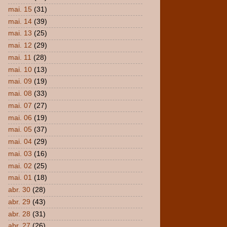
mai. 15
(31)
mai. 14
(39)
mai. 13
(25)
mai. 12
(29)
mai. 11
(28)
mai. 10
(13)
mai. 09
(19)
mai. 08
(33)
mai. 07
(27)
mai. 06
(19)
mai. 05
(37)
mai. 04
(29)
mai. 03
(16)
mai. 02
(25)
mai. 01
(18)
abr. 30
(28)
abr. 29
(43)
abr. 28
(31)
abr. 27
(26)