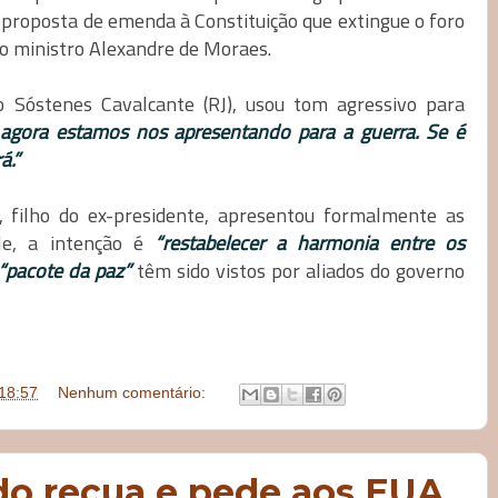
 proposta de emenda à Constituição que extingue o foro
do ministro Alexandre de Moraes.
 Sóstenes Cavalcante (RJ), usou tom agressivo para
e agora estamos nos apresentando para a guerra. Se é
á.”
, filho do ex-presidente, apresentou formalmente as
le, a intenção é
“restabelecer a harmonia entre os
“pacote da paz”
têm sido vistos por aliados do governo
18:57
Nenhum comentário:
do recua e pede aos EUA