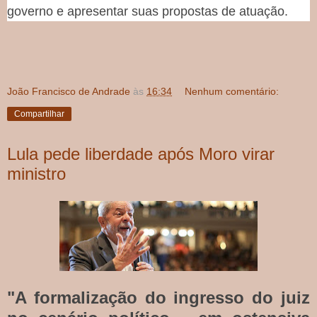
governo e apresentar suas propostas de atuação.
João Francisco de Andrade
às
16:34
Nenhum comentário:
Compartilhar
Lula pede liberdade após Moro virar
ministro
"A formalização do ingresso do juiz