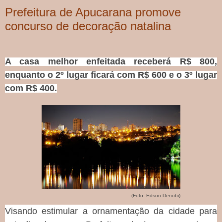
Prefeitura de Apucarana promove
concurso de decoração natalina
A casa melhor enfeitada receberá R$ 800,
enquanto o 2º lugar ficará com R$ 600 e o 3º lugar
com R$ 400.
(Foto: Edson Denobi)
Visando estimular a ornamentação da cidade para