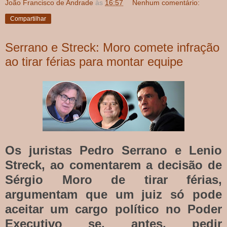
João Francisco de Andrade
às
16:57
Nenhum comentário:
Compartilhar
Serrano e Streck: Moro comete infração
ao tirar férias para montar equipe
Os juristas Pedro Serrano e Lenio
Streck, ao comentarem a decisão de
Sérgio Moro de tirar férias,
argumentam que um juiz só pode
aceitar um cargo político no Poder
Executivo se, antes, pedir