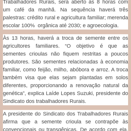
Trabalhadores Rurais, será aberto às 8 horas com
um café da manhã. Na sequência haverá três
palestras: crédito rural e agricultura familiar; merenda
escolar 100% orgânica até 2030; e agroecologia.
Às 13 horas, haverá a troca de semente entre os
agricultores familiares. “O objetivo é que as
sementes crioulas não fiquem restritas a poucos
produtores. São sementes relacionadas à economia
familiar, como feijão, milho, abóbora e arroz. A troca
também visa que elas sejam plantadas em solos
diferentes, proporcionando a renovação natural da
genética”, explica Laíde Lopes Suzuki, presidente do
Sindicato dos trabalhadores Rurais.
A presidente do Sindicato dos Trabalhadores Rurais
afirma que a semente crioula se contrapõe às
convencionais ou transgênicas. De acordo com ela,