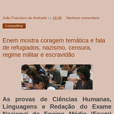
João Francisco de Andrade
às
16:06
Nenhum comentário:
Compartilhar
Enem mostra coragem temática e fala
de refugiados, nazismo, censura,
regime militar e escravidão
As provas de Ciências Humanas,
Linguagens e Redação do Exame
Nacional do Ensino Médio (Enem)