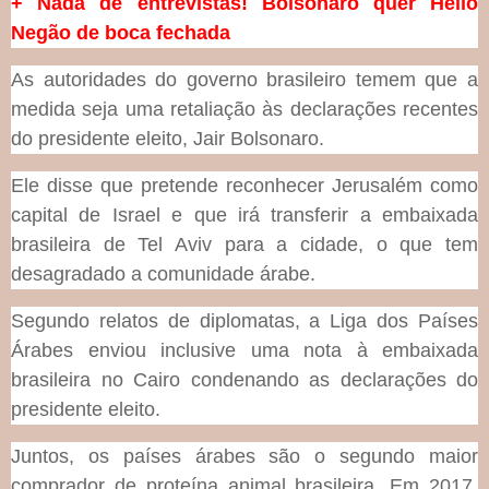
+ Nada de entrevistas! Bolsonaro quer Helio
Negão de boca fechada
As autoridades do governo brasileiro temem que a
medida seja uma retaliação às declarações recentes
do presidente eleito, Jair Bolsonaro.
Ele disse que pretende reconhecer Jerusalém como
capital de Israel e que irá transferir a embaixada
brasileira de Tel Aviv para a cidade, o que tem
desagradado a comunidade árabe.
Segundo relatos de diplomatas, a Liga dos Países
Árabes enviou inclusive uma nota à embaixada
brasileira no Cairo condenando as declarações do
presidente eleito.
Juntos, os países árabes são o segundo maior
comprador de proteína animal brasileira. Em 2017,