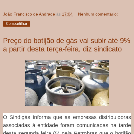
João Francisco de Andrade
às
17:04
Nenhum comentário:
Compartilhar
Preço do botijão de gás vai subir até 9%
a partir desta terça-feira, diz sindicato
O Sindigás informa que as empresas distribuidoras
associadas à entidade foram comunicadas na tarde
desta segunda-feira (5) pela Petrobras que o botijão