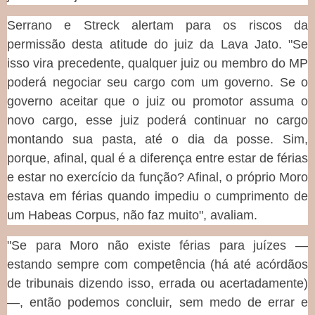
Serrano e Streck alertam para os riscos da
permissão desta atitude do juiz da Lava Jato. "Se
isso vira precedente, qualquer juiz ou membro do MP
poderá negociar seu cargo com um governo. Se o
governo aceitar que o juiz ou promotor assuma o
novo cargo, esse juiz poderá continuar no cargo
montando sua pasta, até o dia da posse. Sim,
porque, afinal, qual é a diferença entre estar de férias
e estar no exercício da função? Afinal, o próprio Moro
estava em férias quando impediu o cumprimento de
um Habeas Corpus, não faz muito", avaliam.
"Se para Moro não existe férias para juízes —
estando sempre com competência (há até acórdãos
de tribunais dizendo isso, errada ou acertadamente)
—, então podemos concluir, sem medo de errar e