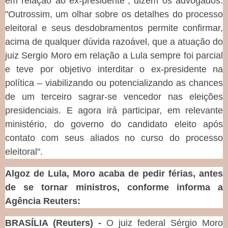
em relação ao ex-presidente", dizem os advogados.
"Outrossim, um olhar sobre os detalhes do processo
eleitoral e seus desdobramentos permite confirmar,
acima de qualquer dúvida razoável, que a atuação do
juiz Sergio Moro em relação a Lula sempre foi parcial
e teve por objetivo interditar o ex-presidente na
política – viabilizando ou potencializando as chances
de um terceiro sagrar-se vencedor nas eleições
presidenciais. E agora irá participar, em relevante
ministério, do governo do candidato eleito após
contato com seus aliados no curso do processo
eleitoral".
Algoz de Lula, Moro acaba de pedir férias, antes
de se tornar ministros, conforme informa a
Agência Reuters:
BRASÍLIA (Reuters) -
O juiz federal Sérgio Moro