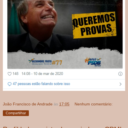
João Francisco de Andrade
às
17:05
Nenhum comentário:
Compartilhar