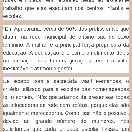
rosas e troféus, em reconhecimento ao excelente
trabalho que elas executam nos centros infantis e
escolas.
“Em Apucarana, cerca de 90% dos profissionais que
atuam na rede municipal de ensino são do sexo
feminino. A mulher é a principal força propulsora da
educação. A dedicação e o comprometimento delas
na formação das futuras gerações tem um valor
inestimável,” afirmou o gestor.
De acordo com a secretária Marli Fernandes, o
critério utilizado para a escolha das homenageadas
foi o sorteio. “Nós gostaríamos de presentear todas
as educadoras da rede com troféus, porque elas são
igualmente merecedoras. Como isso não é possível,
devido ao grande número de mulheres, nós
solicitamos que cada unidade escolar fizesse um