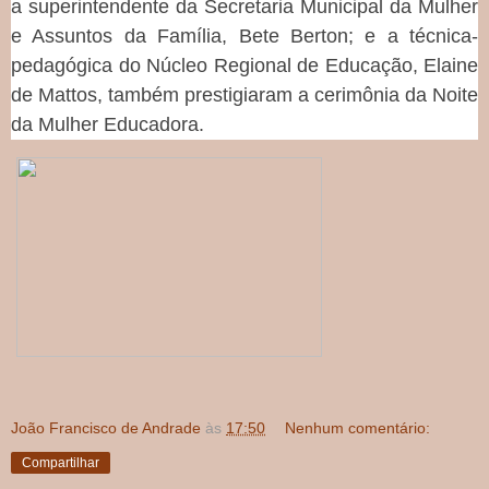
a superintendente da Secretaria Municipal da Mulher
e Assuntos da Família, Bete Berton; e a técnica-
pedagógica do Núcleo Regional de Educação, Elaine
de Mattos, também prestigiaram a cerimônia da Noite
da Mulher Educadora.
João Francisco de Andrade
às
17:50
Nenhum comentário:
Compartilhar