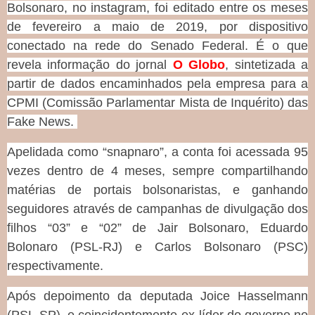
Bolsonaro, no instagram, foi editado entre os meses
de fevereiro a maio de 2019, por dispositivo
conectado na rede do Senado Federal. É o que
revela informação do jornal
O Globo
, sintetizada a
partir de dados encaminhados pela empresa para a
CPMI (Comissão Parlamentar Mista de Inquérito) das
Fake News.
Apelidada como “snapnaro”, a conta foi acessada 95
vezes dentro de 4 meses, sempre compartilhando
matérias de portais bolsonaristas, e ganhando
seguidores através de campanhas de divulgação dos
filhos “03” e “02” de Jair Bolsonaro, Eduardo
Bolonaro (PSL-RJ) e Carlos Bolsonaro (PSC)
respectivamente.
Após depoimento da deputada Joice Hasselmann
(PSL-SP), e coincidentemente ex-líder do governo no