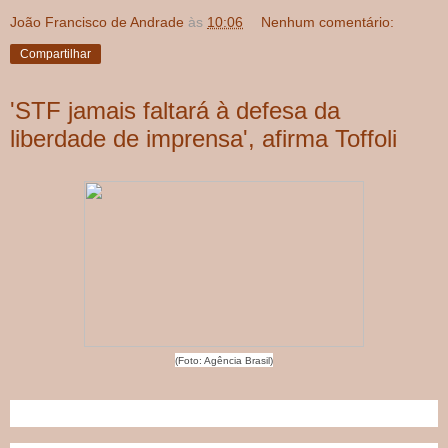
João Francisco de Andrade
às
10:06
Nenhum comentário:
Compartilhar
'STF jamais faltará à defesa da
liberdade de imprensa', afirma Toffoli
(Foto: Agência Brasil)