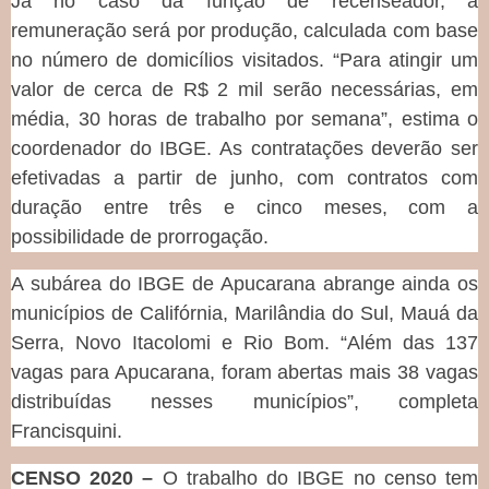
Já no caso da função de recenseador, a
remuneração será por produção, calculada com base
no número de domicílios visitados. “Para atingir um
valor de cerca de R$ 2 mil serão necessárias, em
média, 30 horas de trabalho por semana”, estima o
coordenador do IBGE. As contratações deverão ser
efetivadas a partir de junho, com contratos com
duração entre três e cinco meses, com a
possibilidade de prorrogação.
A subárea do IBGE de Apucarana abrange ainda os
municípios de Califórnia, Marilândia do Sul, Mauá da
Serra, Novo Itacolomi e Rio Bom. “Além das 137
vagas para Apucarana, foram abertas mais 38 vagas
distribuídas nesses municípios”, completa
Francisquini.
CENSO 2020 –
O trabalho do IBGE no censo tem