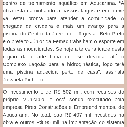
centro de treinamento aquático em Apucarana. “A
obra está caminhando a passos largos e em breve
vai estar pronta para atender a comunidade. A
chegada da caldeira é mais um avanço para a
piscina do Centro da Juventude. A gestão Beto Preto
e o prefeito Júnior da Femac trabalham o esporte em
todas as modalidades. Se hoje a terceira idade desta
região da cidade tinha que se deslocar até o
Complexo Lagoão para a hidroginástica, logo terá
uma piscina aquecida perto de casa”, assinala
Jossuela Pinheiro.
O investimento é de R$ 502 mil, com recursos do
próprio Município, e está sendo executado pela
empresa Pires Construções e Empreendimentos, de
Apucarana. No total, são R$ 407 mil investidos na
obra e outros R$ 95 mil na implantação do sistema