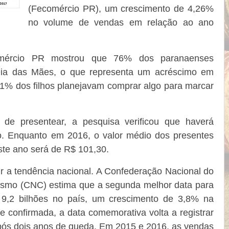
(Fecomércio PR), um crescimento de 4,26%
no volume de vendas em relação ao ano
omércio PR mostrou que 76% dos paranaenses
Dia das Mães, o que representa um acréscimo em
1% dos filhos planejavam comprar algo para marcar
de presentear, a pesquisa verificou que haverá
o. Enquanto em 2016, o valor médio dos presentes
ste ano será de R$ 101,30.
 a tendência nacional. A Confederação Nacional do
ismo (CNC) estima que a segunda melhor data para
9,2 bilhões no país, um crescimento de 3,8% na
 confirmada, a data comemorativa volta a registrar
após dois anos de queda. Em 2015 e 2016, as vendas