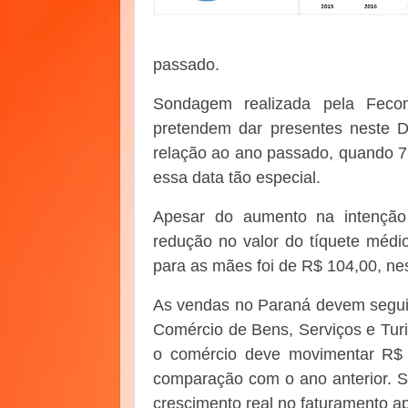
passado.
Sondagem realizada pela Fec
pretendem dar presentes neste 
relação ao ano passado, quando 7
essa data tão especial.
Apesar do aumento na intenção 
redução no valor do tíquete médi
para as mães foi de R$ 104,00, ne
As vendas no Paraná devem seguir
Comércio de Bens, Serviços e Tur
o comércio deve movimentar R$ 
comparação com o ano anterior. Se
crescimento real no faturamento 