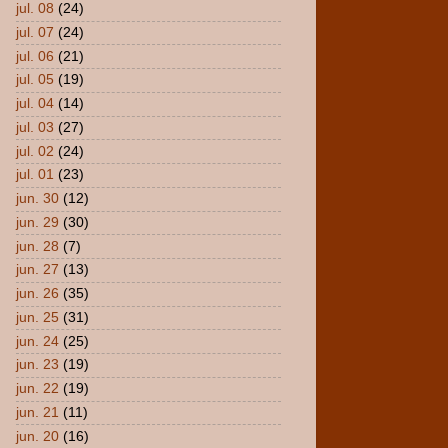
jul. 08
(24)
jul. 07
(24)
jul. 06
(21)
jul. 05
(19)
jul. 04
(14)
jul. 03
(27)
jul. 02
(24)
jul. 01
(23)
jun. 30
(12)
jun. 29
(30)
jun. 28
(7)
jun. 27
(13)
jun. 26
(35)
jun. 25
(31)
jun. 24
(25)
jun. 23
(19)
jun. 22
(19)
jun. 21
(11)
jun. 20
(16)