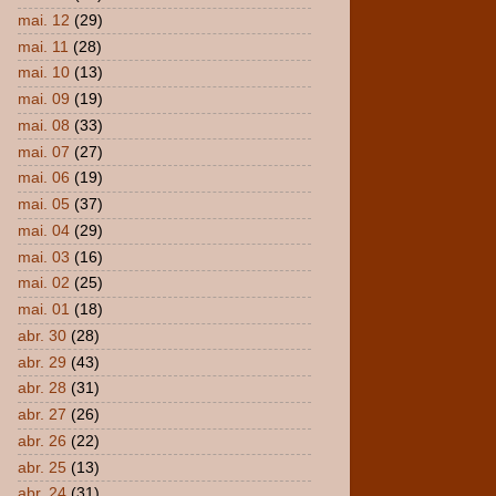
mai. 12
(29)
mai. 11
(28)
mai. 10
(13)
mai. 09
(19)
mai. 08
(33)
mai. 07
(27)
mai. 06
(19)
mai. 05
(37)
mai. 04
(29)
mai. 03
(16)
mai. 02
(25)
mai. 01
(18)
abr. 30
(28)
abr. 29
(43)
abr. 28
(31)
abr. 27
(26)
abr. 26
(22)
abr. 25
(13)
abr. 24
(31)