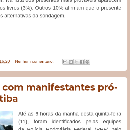
. Na lista dos presentes mais prováveis aparecem
 os livros (3%). Outros 10% afirmam que o presente
s alternativas da sondagem.
16:20
Nenhum comentário:
 com manifestantes pró-
tiba
Até as 6 horas da manhã desta quinta-feira
(11), foram identificados pelas equipes
da
Polícia Rodoviária Federal (PRF)
pelo