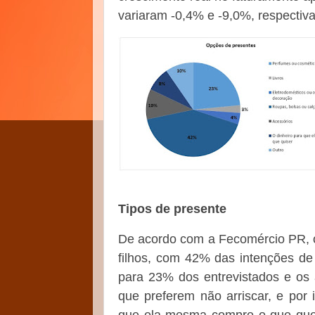
variaram -0,4% e -9,0%, respectiv
Tipos de presente
De acordo com a Fecomércio PR, os
filhos, com 42% das intenções d
para 23% dos entrevistados e os 
que preferem não arriscar, e por