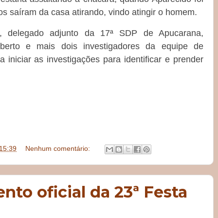
os saíram da casa atirando, vindo atingir o homem.
, delegado adjunto da 17ª SDP de Apucarana,
berto e mais dois investigadores da equipe de
a iniciar as investigações para identificar e prender
15:39
Nenhum comentário:
nto oficial da 23ª Festa