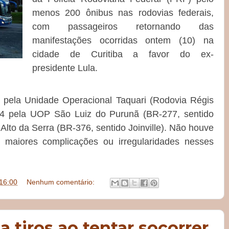
menos
200 ônibus
nas rodovias federais,
com passageiros retornando das
manifestações ocorridas ontem (10) na
cidade de Curitiba a favor do ex-
presidente
Lula
.
 pela Unidade Operacional Taquari (Rodovia Régis
 34 pela UOP São Luiz do Purunã (BR-277, sentido
 Alto da Serra (BR-376, sentido Joinville). Não houve
o maiores complicações ou irregularidades nesses
16:00
Nenhum comentário:
tiros ao tentar socorrer