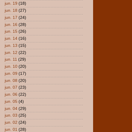
jun. 19
(18)
jun. 18
(27)
jun. 17
(24)
jun. 16
(28)
jun. 15
(26)
jun. 14
(16)
jun. 13
(15)
jun. 12
(22)
jun. 11
(29)
jun. 10
(20)
jun. 09
(17)
jun. 08
(20)
jun. 07
(23)
jun. 06
(22)
jun. 05
(4)
jun. 04
(29)
jun. 03
(25)
jun. 02
(24)
jun. 01
(28)