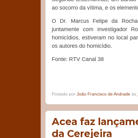
ao socorro da vítima, e os element
O Dr. Marcus Felipe da Rocha
juntamente com investigador Ro
homicídios, estiveram no local par
os autores do homicídio.
Fonte: RTV Canal 38
Postado por
João Francisco de Andrade
às
Acea faz lançame
da Cerejeira