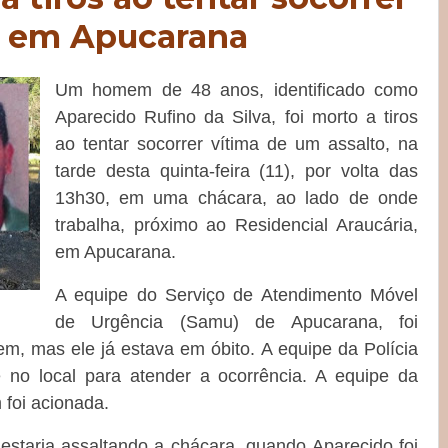
to em Apucarana
Um homem de 48 anos, identificado como
Aparecido Rufino da Silva, foi morto a tiros
ao tentar socorrer vítima de um assalto, na
tarde desta quinta-feira (11), por volta das
13h30, em uma chácara, ao lado de onde
trabalha, próximo ao Residencial Araucária,
em Apucarana.
A equipe do Serviço de Atendimento Móvel
de Urgência (Samu) de Apucarana, foi
m, mas ele já estava em óbito. A equipe da Polícia
 no local para atender a ocorrência. A equipe da
 foi acionada.
taria assaltando a chácara, quando Aparecido foi