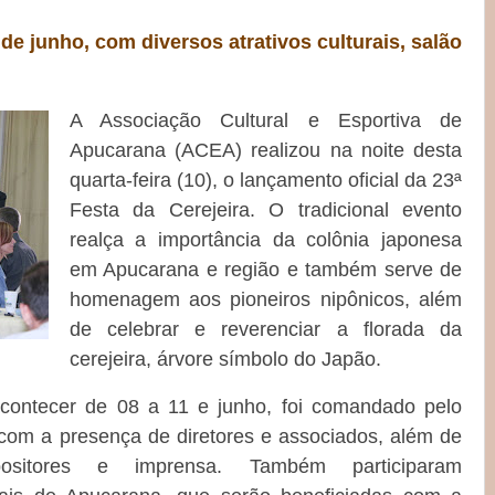
 de junho, com diversos atrativos culturais, salão
A Associação Cultural e Esportiva de
Apucarana (ACEA) realizou na noite desta
quarta-feira (10), o lançamento oficial da 23ª
Festa da Cerejeira. O tradicional evento
realça a importância da colônia japonesa
em Apucarana e região e também serve de
homenagem aos pioneiros nipônicos, além
de celebrar e reverenciar a florada da
cerejeira, árvore símbolo do Japão.
acontecer de 08 a 11 e junho, foi comandado pelo
, com a presença de diretores e associados, além de
xpositores e imprensa. Também participaram