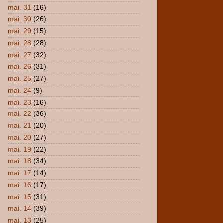
mai. 31
(16)
mai. 30
(26)
mai. 29
(15)
mai. 28
(28)
mai. 27
(32)
mai. 26
(31)
mai. 25
(27)
mai. 24
(9)
mai. 23
(16)
mai. 22
(36)
mai. 21
(20)
mai. 20
(27)
mai. 19
(22)
mai. 18
(34)
mai. 17
(14)
mai. 16
(17)
mai. 15
(31)
mai. 14
(39)
mai. 13
(25)