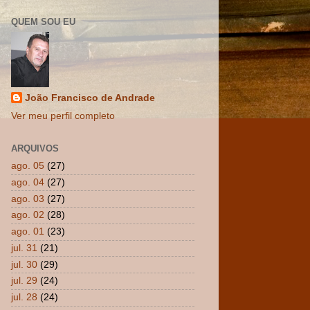
QUEM SOU EU
João Francisco de Andrade
Ver meu perfil completo
ARQUIVOS
ago. 05
(27)
ago. 04
(27)
ago. 03
(27)
ago. 02
(28)
ago. 01
(23)
jul. 31
(21)
jul. 30
(29)
jul. 29
(24)
jul. 28
(24)