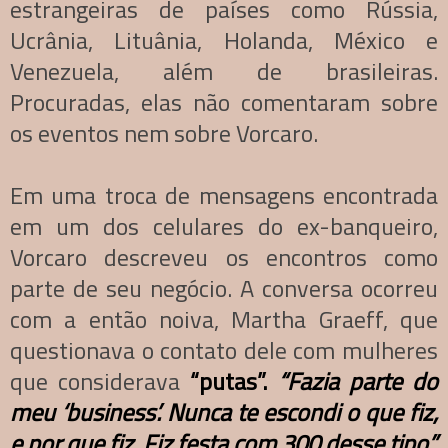
estrangeiras de países como Rússia,
Ucrânia, Lituânia, Holanda, México e
Venezuela, além de brasileiras.
Procuradas, elas não comentaram sobre
os eventos nem sobre Vorcaro.
Em uma troca de mensagens encontrada
em um dos celulares do ex-banqueiro,
Vorcaro descreveu os encontros como
parte de seu negócio. A conversa ocorreu
com a então noiva, Martha Graeff, que
questionava o contato dele com mulheres
que considerava
“putas”.
“Fazia parte do
meu ‘business’. Nunca te escondi o que fiz,
e por que fiz. Fiz festa com 300 desse tipo”,