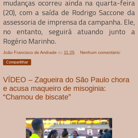
mudanças ocorreu ainda na quarta-feira
(20), com a saída de Rodrigo Saccone da
assessoria de imprensa da campanha. Ele,
no entanto, seguirá atuando junto a
Rogério Marinho.
João Francisco de Andrade
às
11:25
Nenhum comentário:
Compartilhar
VÍDEO – Zagueira do São Paulo chora
e acusa maqueiro de misoginia:
“Chamou de biscate”