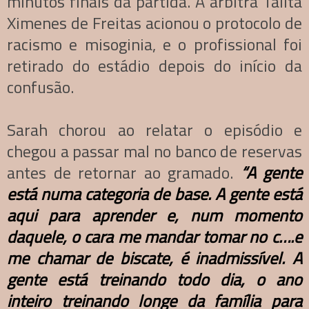
minutos finais da partida. A árbitra Talita
Ximenes de Freitas acionou o protocolo de
racismo e misoginia, e o profissional foi
retirado do estádio depois do início da
confusão.
Sarah chorou ao relatar o episódio e
chegou a passar mal no banco de reservas
antes de retornar ao gramado.
“A gente
está numa categoria de base. A gente está
aqui para aprender e, num momento
daquele, o cara me mandar tomar no c….e
me chamar de biscate, é inadmissível. A
gente está treinando todo dia, o ano
inteiro treinando longe da família para