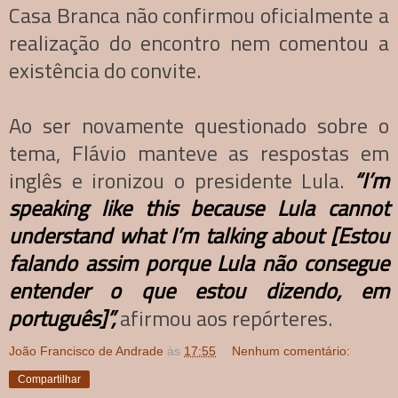
Casa Branca não confirmou oficialmente a
realização do encontro nem comentou a
existência do convite.
Ao ser novamente questionado sobre o
tema, Flávio manteve as respostas em
inglês e ironizou o presidente Lula.
“I’m
speaking like this because Lula cannot
understand what I’m talking about [Estou
falando assim porque Lula não consegue
entender o que estou dizendo, em
português]”,
afirmou aos repórteres.
João Francisco de Andrade
às
17:55
Nenhum comentário:
Compartilhar