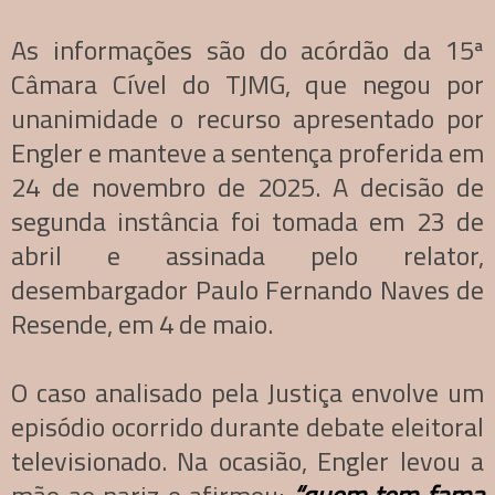
As informações são do acórdão da 15ª
Câmara Cível do TJMG, que negou por
unanimidade o recurso apresentado por
Engler e manteve a sentença proferida em
24 de novembro de 2025. A decisão de
segunda instância foi tomada em 23 de
abril e assinada pelo relator,
desembargador Paulo Fernando Naves de
Resende, em 4 de maio.
O caso analisado pela Justiça envolve um
episódio ocorrido durante debate eleitoral
televisionado. Na ocasião, Engler levou a
mão ao nariz e afirmou:
“quem tem fama