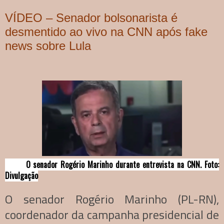
VÍDEO – Senador bolsonarista é
desmentido ao vivo na CNN após fake
news sobre Lula
O senador Rogério Marinho durante entrevista na CNN. Foto:
Divulgação
O senador Rogério Marinho (PL-RN),
coordenador da campanha presidencial de