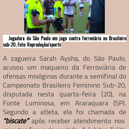
Jogadora do São Paulo em jogo contra Ferroviária no Brasileiro
sub-20. Foto: Reprodução/sportv
A zagueira Sarah Aysha, do São Paulo,
acusou um maqueiro da Ferroviária de
ofensas misóginas durante a semifinal do
Campeonato Brasileiro Feminino Sub-20,
disputada nesta quarta-feira (20), na
Fonte Luminosa, em Araraquara (SP).
Segundo a atleta, ela foi chamada de
“biscate”
após receber atendimento nos