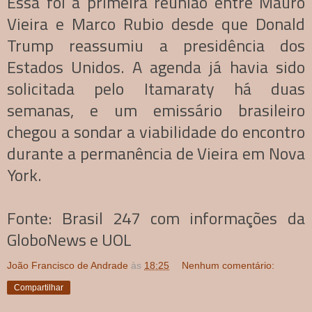
Essa foi a primeira reunião entre Mauro
Vieira e Marco Rubio desde que Donald
Trump reassumiu a presidência dos
Estados Unidos. A agenda já havia sido
solicitada pelo Itamaraty há duas
semanas, e um emissário brasileiro
chegou a sondar a viabilidade do encontro
durante a permanência de Vieira em Nova
York.
Fonte: Brasil 247 com informações da
GloboNews e UOL
João Francisco de Andrade
às
18:25
Nenhum comentário:
Compartilhar