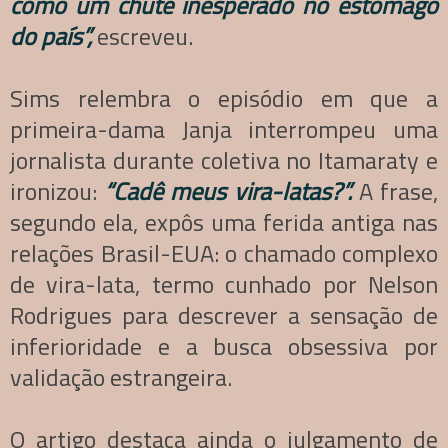
como um chute inesperado no estômago
do país”,
escreveu.
Sims relembra o episódio em que a
primeira-dama Janja interrompeu uma
jornalista durante coletiva no Itamaraty e
ironizou:
“Cadê meus vira-latas?”.
A frase,
segundo ela, expôs uma ferida antiga nas
relações Brasil-EUA: o chamado complexo
de vira-lata, termo cunhado por Nelson
Rodrigues para descrever a sensação de
inferioridade e a busca obsessiva por
validação estrangeira.
O artigo destaca ainda o julgamento de