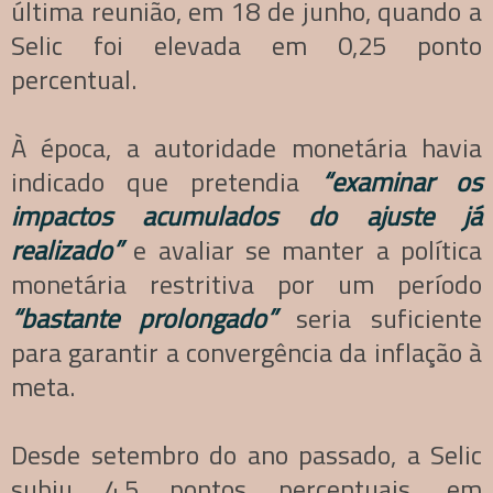
última reunião, em 18 de junho, quando a
Selic foi elevada em 0,25 ponto
percentual.
À época, a autoridade monetária havia
indicado que pretendia
“examinar os
impactos acumulados do ajuste já
realizado”
e avaliar se manter a política
monetária restritiva por um período
“bastante prolongado”
seria suficiente
para garantir a convergência da inflação à
meta.
Desde setembro do ano passado, a Selic
subiu 4,5 pontos percentuais, em