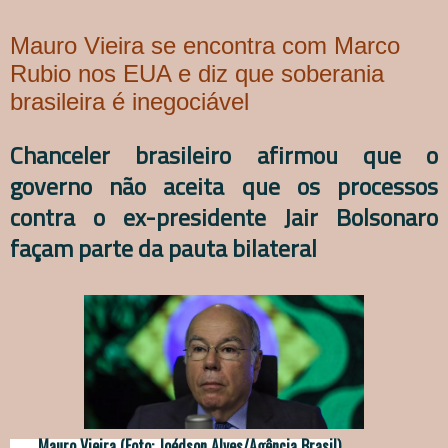
Mauro Vieira se encontra com Marco
Rubio nos EUA e diz que soberania
brasileira é inegociável
Chanceler brasileiro afirmou que o
governo não aceita que os processos
contra o ex-presidente Jair Bolsonaro
façam parte da pauta bilateral
Mauro Vieira (Foto: Joédson Alves/Agência Brasil)