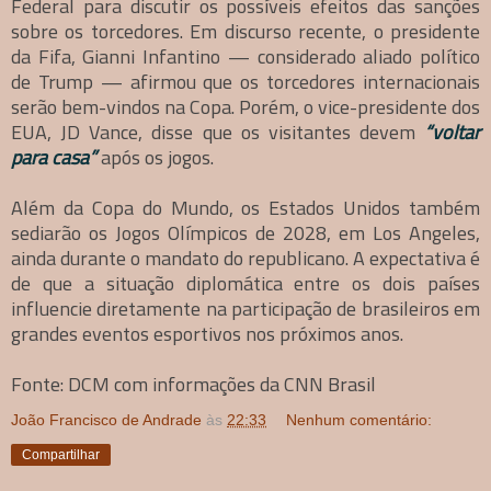
Federal para discutir os possíveis efeitos das sanções
sobre os torcedores. Em discurso recente, o presidente
da Fifa, Gianni Infantino — considerado aliado político
de Trump — afirmou que os torcedores internacionais
serão bem-vindos na Copa. Porém, o vice-presidente dos
EUA, JD Vance, disse que os visitantes devem
“voltar
para casa”
após os jogos.
Além da Copa do Mundo, os Estados Unidos também
sediarão os Jogos Olímpicos de 2028, em Los Angeles,
ainda durante o mandato do republicano. A expectativa é
de que a situação diplomática entre os dois países
influencie diretamente na participação de brasileiros em
grandes eventos esportivos nos próximos anos.
Fonte: DCM com informações da CNN Brasil
João Francisco de Andrade
às
22:33
Nenhum comentário:
Compartilhar