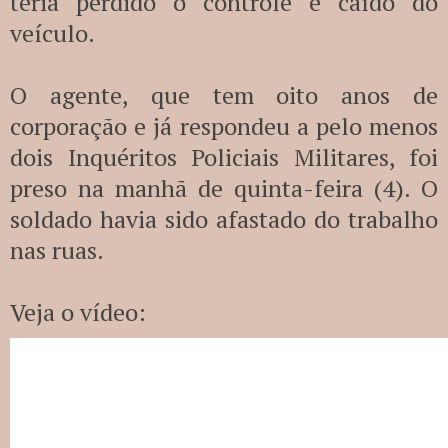
teria perdido o controle e caído do
veículo.
O agente, que tem oito anos de
corporação e já respondeu a pelo menos
dois Inquéritos Policiais Militares, foi
preso na manhã de quinta-feira (4). O
soldado havia sido afastado do trabalho
nas ruas.
Veja o vídeo: