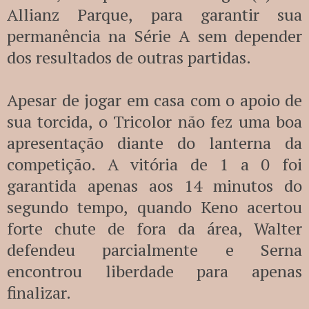
Allianz Parque, para garantir sua
permanência na Série A sem depender
dos resultados de outras partidas.
Apesar de jogar em casa com o apoio de
sua torcida, o Tricolor não fez uma boa
apresentação diante do lanterna da
competição. A vitória de 1 a 0 foi
garantida apenas aos 14 minutos do
segundo tempo, quando Keno acertou
forte chute de fora da área, Walter
defendeu parcialmente e Serna
encontrou liberdade para apenas
finalizar.