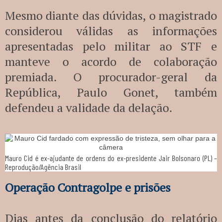
Mesmo diante das dúvidas, o magistrado
considerou válidas as informações
apresentadas pelo militar ao STF e
manteve o acordo de colaboração
premiada. O procurador-geral da
República, Paulo Gonet, também
defendeu a validade da delação.
Mauro Cid é ex-ajudante de ordens do ex-presidente Jair Bolsonaro (PL) –
Reprodução/Agência Brasil
Operação Contragolpe e prisões
Dias antes da conclusão do relatório