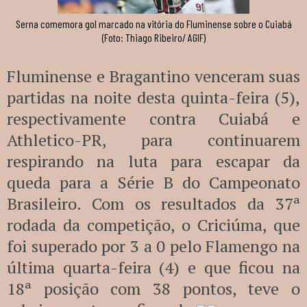
Serna comemora gol marcado na vitória do Fluminense sobre o Cuiabá
(Foto: Thiago Ribeiro/ AGIF)
Fluminense e Bragantino venceram suas
partidas na noite desta quinta-feira (5),
respectivamente contra Cuiabá e
Athletico-PR, para continuarem
respirando na luta para escapar da
queda para a Série B do Campeonato
Brasileiro. Com os resultados da 37ª
rodada da competição, o Criciúma, que
foi superado por 3 a 0 pelo Flamengo na
última quarta-feira (4) e que ficou na
18ª posição com 38 pontos, teve o