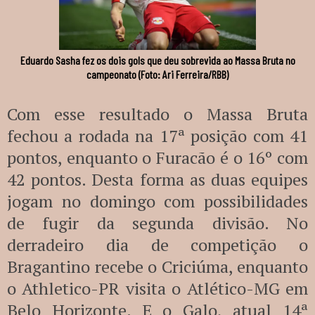
Eduardo Sasha fez os dois gols que deu sobrevida ao Massa Bruta no
campeonato (Foto: Ari Ferreira/RBB)
Com esse resultado o Massa Bruta
fechou a rodada na 17ª posição com 41
pontos, enquanto o Furacão é o 16º com
42 pontos. Desta forma as duas equipes
jogam no domingo com possibilidades
de fugir da segunda divisão. No
derradeiro dia de competição o
Bragantino recebe o Criciúma, enquanto
o Athletico-PR visita o Atlético-MG em
Belo Horizonte. E o Galo, atual 14ª