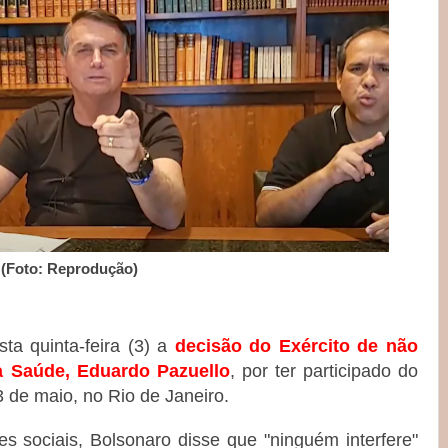
(Foto: Reprodução)
ta quinta-feira (3) a
decisão do Exército de não
da Saúde, Eduardo Pazuello
, por ter participado do
23 de maio, no Rio de Janeiro.
s sociais, Bolsonaro disse que "ninguém interfere"