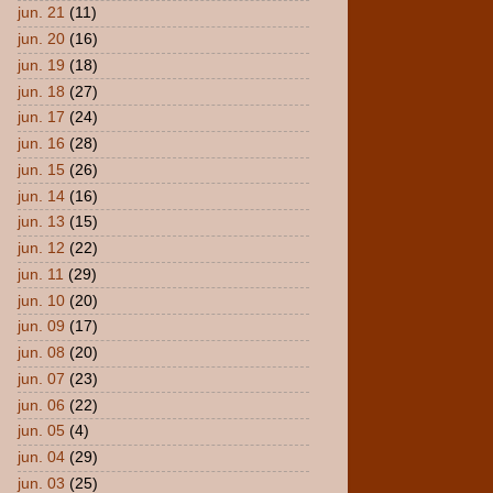
jun. 21
(11)
jun. 20
(16)
jun. 19
(18)
jun. 18
(27)
jun. 17
(24)
jun. 16
(28)
jun. 15
(26)
jun. 14
(16)
jun. 13
(15)
jun. 12
(22)
jun. 11
(29)
jun. 10
(20)
jun. 09
(17)
jun. 08
(20)
jun. 07
(23)
jun. 06
(22)
jun. 05
(4)
jun. 04
(29)
jun. 03
(25)