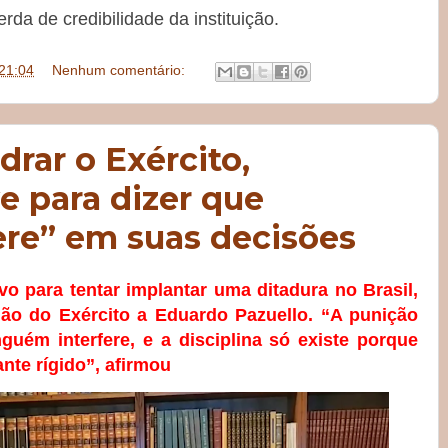
a de credibilidade da instituição.
21:04
Nenhum comentário:
rar o Exército,
ve para dizer que
ere” em suas decisões
o para tentar implantar uma ditadura no Brasil,
ão do Exército a Eduardo Pazuello. “A punição
guém interfere, e a disciplina só existe porque
nte rígido”, afirmou