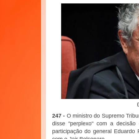
247 -
O ministro do Supremo Tribun
disse "perplexo" com a decisão
participação do general Eduardo 
com o Jair Bolsonaro.