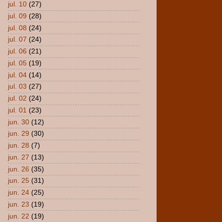
jul. 10
(27)
jul. 09
(28)
jul. 08
(24)
jul. 07
(24)
jul. 06
(21)
jul. 05
(19)
jul. 04
(14)
jul. 03
(27)
jul. 02
(24)
jul. 01
(23)
jun. 30
(12)
jun. 29
(30)
jun. 28
(7)
jun. 27
(13)
jun. 26
(35)
jun. 25
(31)
jun. 24
(25)
jun. 23
(19)
jun. 22
(19)