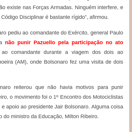
ção existe nas Forças Armadas. Ninguém interfere, e
 Código Disciplinar é bastante rígido”, afirmou.
aro pediu ao comandante do Exército, general Paulo
ra
não punir Pazuello pela participação no ato
da ao comandante durante a viagem dos dois ao
oeira (AM), onde Bolsonaro fez uma visita de dois
sonaro reiterou que não havia motivos para punir
ro, o movimento foi o 1º Encontro dos Motociclistas
 e apoio ao presidente Jair Bolsonaro. Alguma coisa
do do ministro da Educação, Milton Ribeiro.