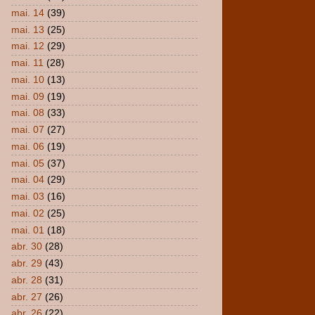
mai. 14
(39)
mai. 13
(25)
mai. 12
(29)
mai. 11
(28)
mai. 10
(13)
mai. 09
(19)
mai. 08
(33)
mai. 07
(27)
mai. 06
(19)
mai. 05
(37)
mai. 04
(29)
mai. 03
(16)
mai. 02
(25)
mai. 01
(18)
abr. 30
(28)
abr. 29
(43)
abr. 28
(31)
abr. 27
(26)
abr. 26
(22)