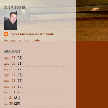
QUEM SOU EU
João Francisco de Andrade
Ver meu perfil completo
ARQUIVOS
ago. 07
(21)
ago. 06
(31)
ago. 05
(27)
ago. 04
(27)
ago. 03
(27)
ago. 02
(28)
ago. 01
(23)
jul. 31
(21)
jul. 30
(29)