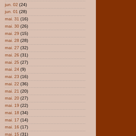
jun. 02
(24)
jun. 01
(28)
mai. 31
(16)
mai. 30
(26)
mai. 29
(15)
mai. 28
(28)
mai. 27
(32)
mai. 26
(31)
mai. 25
(27)
mai. 24
(9)
mai. 23
(16)
mai. 22
(36)
mai. 21
(20)
mai. 20
(27)
mai. 19
(22)
mai. 18
(34)
mai. 17
(14)
mai. 16
(17)
mai. 15
(31)