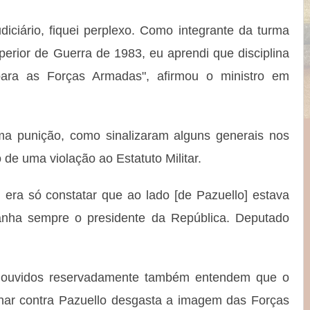
iciário, fiquei perplexo. Como integrante da turma
erior de Guerra de 1983, eu aprendi que disciplina
para as Forças Armadas", afirmou o ministro em
ma punição, como sinalizaram alguns generais nos
o de uma violação ao Estatuto Militar.
ra só constatar que ao lado [de Pazuello] estava
nha sempre o presidente da República. Deputado
te ouvidos reservadamente também entendem que o
inar contra Pazuello desgasta a imagem das Forças