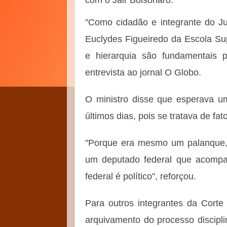
"Como cidadão e integrante do Jud
Euclydes Figueiredo da Escola Sup
e hierarquia são fundamentais 
entrevista ao jornal O Globo.
O ministro disse que esperava u
últimos dias, pois se tratava de fat
"Porque era mesmo um palanque, e
um deputado federal que acompa
federal é político", reforçou.
Para outros integrantes da Cor
arquivamento do processo discipl