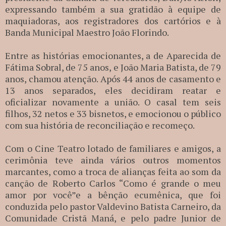
expressando também a sua gratidão à equipe de
maquiadoras, aos registradores dos cartórios e à
Banda Municipal Maestro João Florindo.
Entre as histórias emocionantes, a de Aparecida de
Fátima Sobral, de 75 anos, e João Maria Batista, de 79
anos, chamou atenção. Após 44 anos de casamento e
13 anos separados, eles decidiram reatar e
oficializar novamente a união. O casal tem seis
filhos, 32 netos e 33 bisnetos, e emocionou o público
com sua história de reconciliação e recomeço.
Com o Cine Teatro lotado de familiares e amigos, a
cerimônia teve ainda vários outros momentos
marcantes, como a troca de alianças feita ao som da
canção de Roberto Carlos “Como é grande o meu
amor por você”e a bênção ecumênica, que foi
conduzida pelo pastor Valdevino Batista Carneiro, da
Comunidade Cristã Maná, e pelo padre Junior de