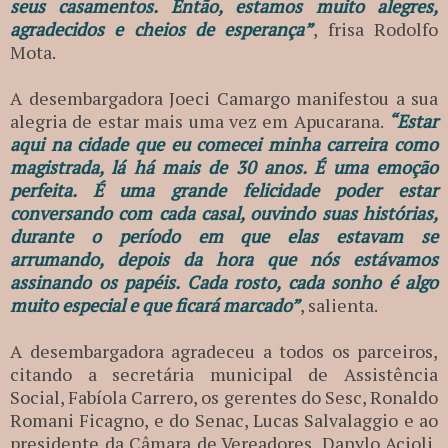
seus casamentos. Então, estamos muito alegres,
agradecidos e cheios de esperança”
, frisa Rodolfo
Mota.
A desembargadora Joeci Camargo manifestou a sua
alegria de estar mais uma vez em Apucarana.
“Estar
aqui na cidade que eu comecei minha carreira como
magistrada, lá há mais de 30 anos. É uma emoção
perfeita. É uma grande felicidade poder estar
conversando com cada casal, ouvindo suas histórias,
durante o período em que elas estavam se
arrumando, depois da hora que nós estávamos
assinando os papéis. Cada rosto, cada sonho é algo
muito especial e que ficará marcado”
, salienta.
A desembargadora agradeceu a todos os parceiros,
citando a secretária municipal de Assistência
Social, Fabíola Carrero, os gerentes do Sesc, Ronaldo
Romani Ficagno, e do Senac, Lucas Salvalaggio e ao
presidente da Câmara de Vereadores, Danylo Acioli,