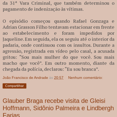
da 31ª Vara Criminal, que também determinou o
pagamento de indenização às vítimas.
O episódio começou quando Rafael Gonzaga e
Adrian Grasson Filho tentavam estacionar em frente
ao estabelecimento e foram impedidos por
Jaqueline. Em seguida, ela os seguiu até o interior da
padaria, onde continuou com os insultos. Durante a
agressão, registrada em vídeo pelo casal, a acusada
gritou: “Sou mais mulher do que você. Sou mais
macho que você”. Em outro momento, diante da
chegada da polícia, declarou: “Eu sou branca”.
João Francisco de Andrade
às
20:57
Nenhum comentário:
Compartilhar
Glauber Braga recebe visita de Gleisi
Hoffmann, Sidônio Palmeira e Lindbergh
Farias