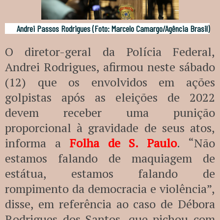
Andrei Passos Rodrigues (Foto: Marcelo Camargo/Agência Brasil)
O diretor-geral da Polícia Federal,
Andrei Rodrigues, afirmou neste sábado
(12) que os envolvidos em ações
golpistas após as eleições de 2022
devem receber uma punição
proporcional à gravidade de seus atos,
informa a
Folha de S. Paulo
. “Não
estamos falando de maquiagem de
estátua, estamos falando de
rompimento da democracia e violência”,
disse, em referência ao caso de Débora
Rodrigues dos Santos, que pichou com