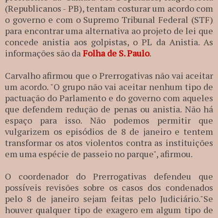
(Republicanos - PB), tentam costurar um acordo com
o governo e com o Supremo Tribunal Federal (STF)
para encontrar uma alternativa ao projeto de lei que
concede anistia aos golpistas, o PL da Anistia. As
informações são da
Folha de S. Paulo
.
Carvalho afirmou que o Prerrogativas não vai aceitar
um acordo. "O grupo não vai aceitar nenhum tipo de
pactuação do Parlamento e do governo com aqueles
que defendem redução de penas ou anistia. Não há
espaço para isso. Não podemos permitir que
vulgarizem os episódios de 8 de janeiro e tentem
transformar os atos violentos contra as instituições
em uma espécie de passeio no parque", afirmou.
O coordenador do Prerrogativas defendeu que
possíveis revisões sobre os casos dos condenados
pelo 8 de janeiro sejam feitas pelo Judiciário."Se
houver qualquer tipo de exagero em algum tipo de