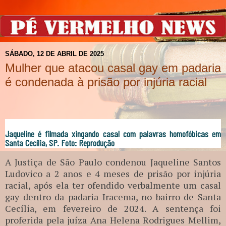
SÁBADO, 12 DE ABRIL DE 2025
Mulher que atacou casal gay em padaria
é condenada à prisão por injúria racial
Jaqueline é filmada xingando casal com palavras homofóbicas em
Santa Cecília, SP. Foto: Reprodução
A Justiça de São Paulo condenou Jaqueline Santos
Ludovico a 2 anos e 4 meses de prisão por injúria
racial, após ela ter ofendido verbalmente um casal
gay dentro da padaria Iracema, no bairro de Santa
Cecília, em fevereiro de 2024. A sentença foi
proferida pela juíza Ana Helena Rodrigues Mellim,