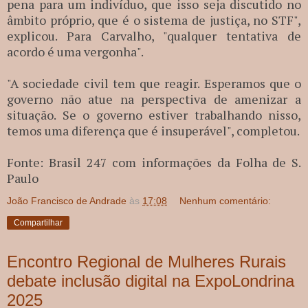
pena para um indivíduo, que isso seja discutido no
âmbito próprio, que é o sistema de justiça, no STF",
explicou. Para Carvalho, "qualquer tentativa de
acordo é uma vergonha".
"A sociedade civil tem que reagir. Esperamos que o
governo não atue na perspectiva de amenizar a
situação. Se o governo estiver trabalhando nisso,
temos uma diferença que é insuperável", completou.
Fonte: Brasil 247 com informações da Folha de S.
Paulo
João Francisco de Andrade
às
17:08
Nenhum comentário:
Compartilhar
Encontro Regional de Mulheres Rurais
debate inclusão digital na ExpoLondrina
2025