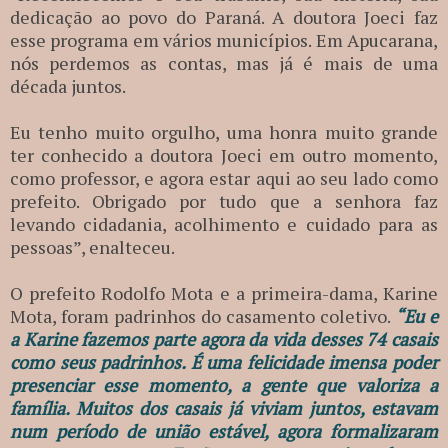
dedicação ao povo do Paraná. A doutora Joeci faz
esse programa em vários municípios. Em Apucarana,
nós perdemos as contas, mas já é mais de uma
década juntos.
Eu tenho muito orgulho, uma honra muito grande
ter conhecido a doutora Joeci em outro momento,
como professor, e agora estar aqui ao seu lado como
prefeito. Obrigado por tudo que a senhora faz
levando cidadania, acolhimento e cuidado para as
pessoas”, enalteceu.
O prefeito Rodolfo Mota e a primeira-dama, Karine
Mota, foram padrinhos do casamento coletivo.
“Eu e
a Karine fazemos parte agora da vida desses 74 casais
como seus padrinhos. É uma felicidade imensa poder
presenciar esse momento, a gente que valoriza a
família. Muitos dos casais já viviam juntos, estavam
num período de união estável, agora formalizaram