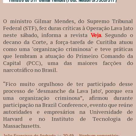
O ministro Gilmar Mendes, do Supremo Tribunal
Federal (STF), fez duras críticas à Operação Lava Jato
neste sábado, informa a revista
Veja
. Segundo o
decano da Corte, a força-tarefa de Curitiba atuou
como uma "organização criminosa" e teve práticas
que lembram a atuação do Primeiro Comando da
Capital (PCC), uma das maiores facções do
narcotráfico no Brasil.
“Fico muito orgulhoso de ter participado desse
processo de ‘desmanche da Lava Jato’, porque era
uma organização criminosa”, afirmou durante
participação na Brazil Conference, evento que reúne
autoridades e empresários na Universidade de
Harvard e no Instituto de Tecnologia de
Massachusetts.
João Francisco de Andrade
às
20:49
Nenhum comentário: