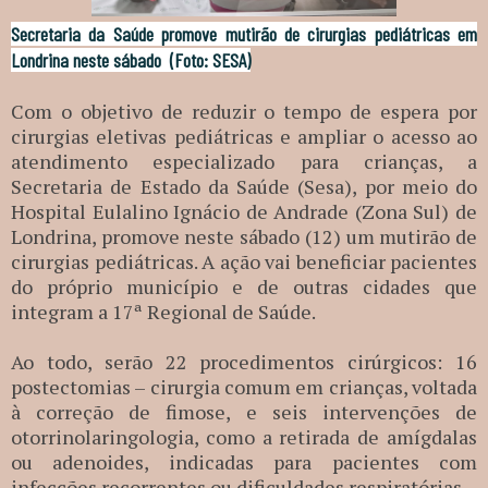
Secretaria da Saúde promove mutirão de cirurgias pediátricas em
Londrina neste sábado (
Foto: SESA)
Com o objetivo de reduzir o tempo de espera por
cirurgias eletivas pediátricas e ampliar o acesso ao
atendimento especializado para crianças, a
Secretaria de Estado da Saúde (Sesa), por meio do
Hospital Eulalino Ignácio de Andrade (Zona Sul) de
Londrina, promove neste sábado (12) um mutirão de
cirurgias pediátricas. A ação vai beneficiar pacientes
do próprio município e de outras cidades que
integram a 17ª Regional de Saúde.
Ao todo, serão 22 procedimentos cirúrgicos: 16
postectomias – cirurgia comum em crianças, voltada
à correção de fimose, e seis intervenções de
otorrinolaringologia, como a retirada de amígdalas
ou adenoides, indicadas para pacientes com
infecções recorrentes ou dificuldades respiratórias.