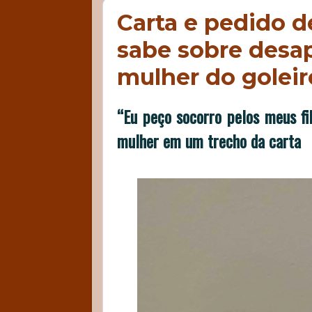
Carta e pedido de
sabe sobre desa
mulher do golei
“Eu peço socorro pelos meus fil
mulher em um trecho da carta