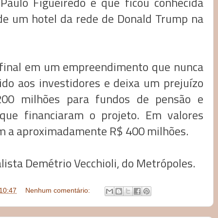
 Paulo Figueiredo e que ficou conhecida
 de um hotel da rede de Donald Trump na
o final em um empreendimento que nunca
do aos investidores e deixa um prejuízo
00 milhões para fundos de pensão e
 que financiaram o projeto. Em valores
am a aproximadamente R$ 400 milhões.
lista Demétrio Vecchioli, do Metrópoles.
10:47
Nenhum comentário: