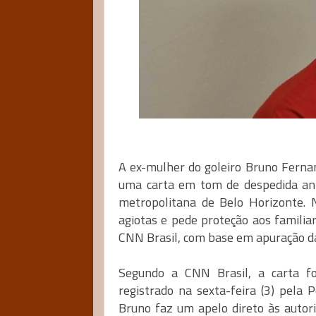
A ex-mulher do goleiro Bruno Ferna
uma carta em tom de despedida ant
metropolitana de Belo Horizonte.
agiotas e pede proteção aos familia
CNN Brasil, com base em apuração da 
Segundo a CNN Brasil, a carta f
registrado na sexta-feira (3) pela P
Bruno faz um apelo direto às autor