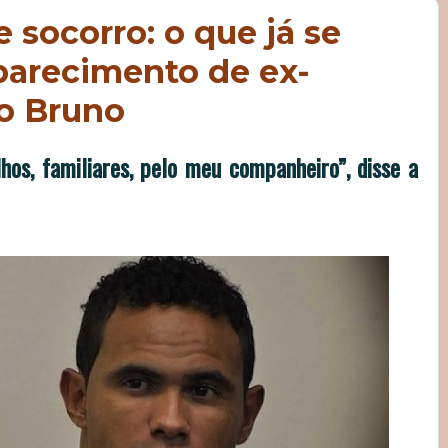
 socorro: o que já se
parecimento de ex-
ro Bruno
hos, familiares, pelo meu companheiro”, disse a