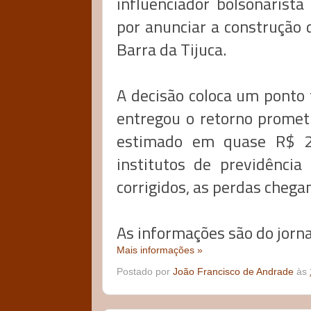
influenciador bolsonarista
por anunciar a construção
Barra da Tijuca.
A decisão coloca um pont
entregou o retorno prometi
estimado em quase R$ 2
institutos de previdência
corrigidos, as perdas cheg
As informações são do jorna
Mais informações »
Postado por
João Francisco de Andrade
às