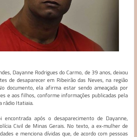
ndes, Dayanne Rodrigues do Carmo, de 39 anos, deixou
es de desaparecer em Ribeirão das Neves, na região
 No documento, ela afirma estar sendo ameaçada por
res e aos filhos, conforme informações publicadas pela
rádio Itatiaia.
oi encontrada após o desaparecimento de Dayanne,
olícia Civil de Minas Gerais. No texto, a ex-mulher de
idades e menciona dívidas que, de acordo com pessoas