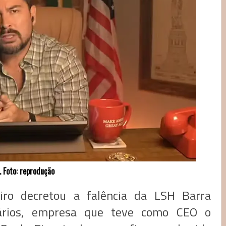
 Foto: reprodução
iro decretou a falência da LSH Barra
iários, empresa que teve como CEO o