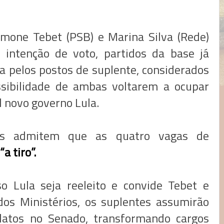
mone Tebet (PSB) e Marina Silva (Rede)
 intenção de voto, partidos da base já
 pelos postos de suplente, considerados
ssibilidade de ambas voltarem a ocupar
 novo governo Lula.
ntes admitem que as quatro vagas de
“a tiro”.
so Lula seja reeleito e convide Tebet e
os Ministérios, os suplentes assumirão
atos no Senado, transformando cargos