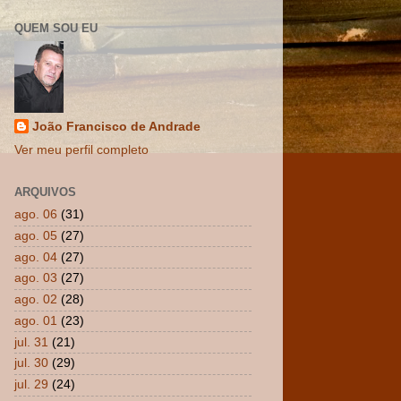
QUEM SOU EU
João Francisco de Andrade
Ver meu perfil completo
ARQUIVOS
ago. 06
(31)
ago. 05
(27)
ago. 04
(27)
ago. 03
(27)
ago. 02
(28)
ago. 01
(23)
jul. 31
(21)
jul. 30
(29)
jul. 29
(24)