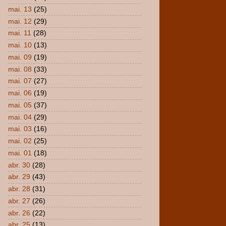
mai. 13
(25)
mai. 12
(29)
mai. 11
(28)
mai. 10
(13)
mai. 09
(19)
mai. 08
(33)
mai. 07
(27)
mai. 06
(19)
mai. 05
(37)
mai. 04
(29)
mai. 03
(16)
mai. 02
(25)
mai. 01
(18)
abr. 30
(28)
abr. 29
(43)
abr. 28
(31)
abr. 27
(26)
abr. 26
(22)
abr. 25
(13)