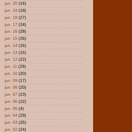
jun. 20
(16)
jun. 19
(18)
jun. 18
(27)
jun. 17
(24)
jun. 16
(28)
jun. 15
(26)
jun. 14
(16)
jun. 13
(15)
jun. 12
(22)
jun. 11
(29)
jun. 10
(20)
jun. 09
(17)
jun. 08
(20)
jun. 07
(23)
jun. 06
(22)
jun. 05
(4)
jun. 04
(29)
jun. 03
(25)
jun. 02
(24)