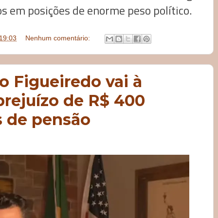
s em posições de enorme peso político.
19:03
Nenhum comentário:
 Figueiredo vai à
 prejuízo de R$ 400
s de pensão