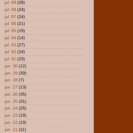
jul. 09
(28)
jul. 08
(24)
jul. 07
(24)
jul. 06
(21)
jul. 05
(19)
jul. 04
(14)
jul. 03
(27)
jul. 02
(24)
jul. 01
(23)
jun. 30
(12)
jun. 29
(30)
jun. 28
(7)
jun. 27
(13)
jun. 26
(35)
jun. 25
(31)
jun. 24
(25)
jun. 23
(19)
jun. 22
(19)
jun. 21
(11)