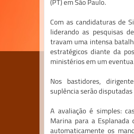
(PT) em São Paulo.
Com as candidaturas de Si
liderando as pesquisas de
travam uma intensa batalha
estratégicos diante da po
ministérios em um eventual
Nos bastidores, dirige
suplência serão disputadas
A avaliação é simples: ca
Marina para a Esplanada d
automaticamente os mand