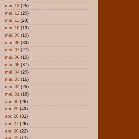
mai. 13
(25)
mai. 12
(29)
mai. 11
(28)
mai. 10
(13)
mai. 09
(19)
mai. 08
(33)
mai. 07
(27)
mai. 06
(19)
mai. 05
(37)
mai. 04
(29)
mai. 03
(16)
mai. 02
(25)
mai. 01
(18)
abr. 30
(28)
abr. 29
(43)
abr. 28
(31)
abr. 27
(26)
abr. 26
(22)
abr. 25
(13)