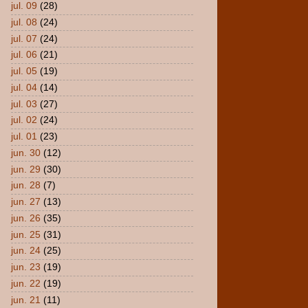
jul. 09
(28)
jul. 08
(24)
jul. 07
(24)
jul. 06
(21)
jul. 05
(19)
jul. 04
(14)
jul. 03
(27)
jul. 02
(24)
jul. 01
(23)
jun. 30
(12)
jun. 29
(30)
jun. 28
(7)
jun. 27
(13)
jun. 26
(35)
jun. 25
(31)
jun. 24
(25)
jun. 23
(19)
jun. 22
(19)
jun. 21
(11)