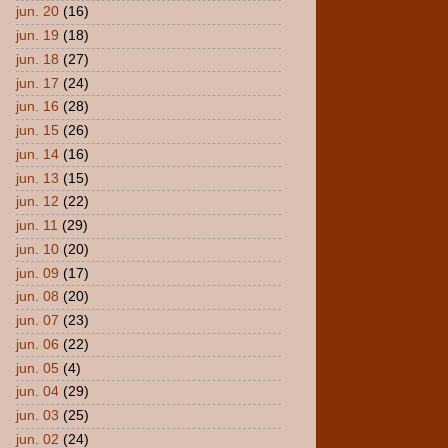
jun. 20
(16)
jun. 19
(18)
jun. 18
(27)
jun. 17
(24)
jun. 16
(28)
jun. 15
(26)
jun. 14
(16)
jun. 13
(15)
jun. 12
(22)
jun. 11
(29)
jun. 10
(20)
jun. 09
(17)
jun. 08
(20)
jun. 07
(23)
jun. 06
(22)
jun. 05
(4)
jun. 04
(29)
jun. 03
(25)
jun. 02
(24)