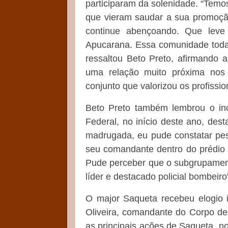
participaram da solenidade. “Temo
que vieram saudar a sua promoçã
continue abençoando. Que lev
Apucarana. Essa comunidade toda q
ressaltou Beto Preto, afirmando 
uma relação muito próxima nos 
conjunto que valorizou os profissi
Beto Preto também lembrou o in
Federal, no início deste ano, des
madrugada, eu pude constatar pes
seu comandante dentro do prédio 
Pude perceber que o subgrupamen
líder e destacado policial bombeiro
O major Saqueta recebeu elogio i
Oliveira, comandante do Corpo de
as principais ações de Saqueta, n