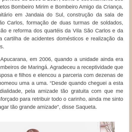
jetos Bombeiro Mirim e Bombeiro Amigo da Criança,
tário em Jandaia do Sul, construção da sala de
ão Carlos, formação de duas turmas de soldados,
ão e reforma dos quartéis da Vila São Carlos e da
cartilha de acidentes domésticos e realização da
s.
Apucarana, em 2006, quando a unidade ainda era
beiros de Maringá. Agradeceu a receptividade que
esposa e filhos e elencou a parceria com dezenas de
is nomeou uma a uma. “Desde quando cheguei a esta
rdialidade, pela amizade tão gratuita com que me
çado para retribuir todo o carinho, ainda me sinto
gar tão grande amizade”, disse Saqueta.