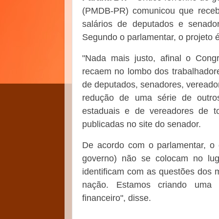
(PMDB-PR) comunicou que recebe
salários de deputados e senado
Segundo o parlamentar, o projeto 
"Nada mais justo, afinal o Cong
recaem no lombo dos trabalhadores
de deputados, senadores, vereador
redução de uma série de outro
estaduais e de vereadores de to
publicadas no site do senador.
De acordo com o parlamentar, o 
governo) não se colocam no luga
identificam com as questões dos 
nação. Estamos criando uma e
financeiro", disse.