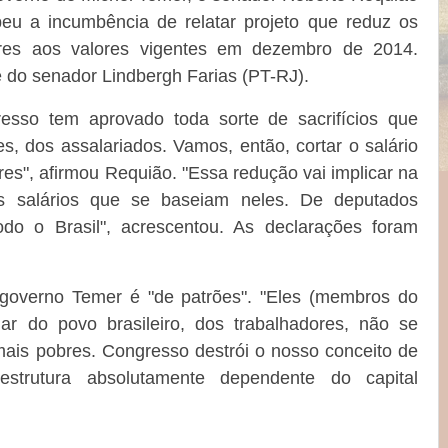
u a incumbência de relatar projeto que reduz os
res aos valores vigentes em dezembro de 2014.
é do senador Lindbergh Farias (PT-RJ).
resso tem aprovado toda sorte de sacrifícios que
, dos assalariados. Vamos, então, cortar o salário
es", afirmou Requião. "Essa redução vai implicar na
s salários que se baseiam neles. De deputados
do o Brasil", acrescentou. As declarações foram
governo Temer é "de patrões". "Eles (membros do
r do povo brasileiro, dos trabalhadores, não se
mais pobres. Congresso destrói o nosso conceito de
strutura absolutamente dependente do capital