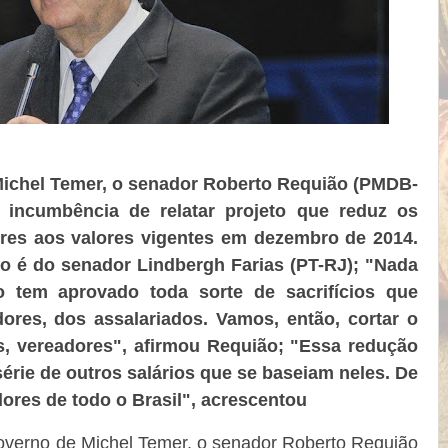
 Michel Temer, o senador Roberto Requião (PMDB-
incumbência de relatar projeto que reduz os
res aos valores vigentes em dezembro de 2014.
to é do senador Lindbergh Farias (PT-RJ); "Nada
o tem aprovado toda sorte de sacrifícios que
res, dos assalariados. Vamos, então, cortar o
s, vereadores", afirmou Requião; "Essa redução
érie de outros salários que se baseiam neles. De
ores de todo o Brasil", acrescentou
governo de Michel Temer, o senador Roberto Requião