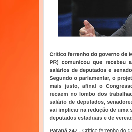
Crítico ferrenho do governo de
PR) comunicou que recebeu a 
salários de deputados e senado
Segundo o parlamentar, o proje
mais justo, afinal o Congress
recaem no lombo dos trabalhado
salário de deputados, senadore
vai implicar na redução de uma s
deputados estaduais e de veread
Paraná 247
- Crítico ferrenho do 