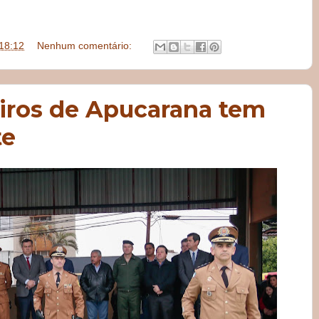
18:12
Nenhum comentário:
ros de Apucarana tem
te