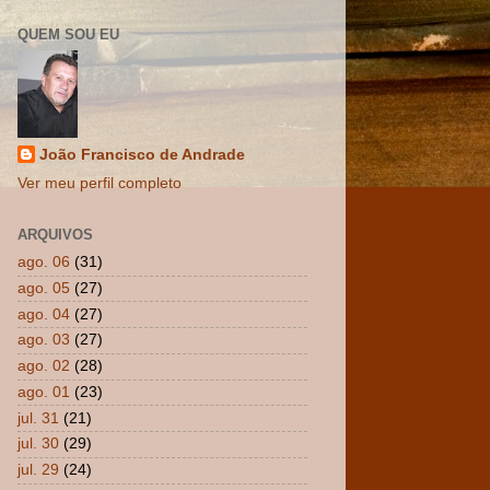
QUEM SOU EU
João Francisco de Andrade
Ver meu perfil completo
ARQUIVOS
ago. 06
(31)
ago. 05
(27)
ago. 04
(27)
ago. 03
(27)
ago. 02
(28)
ago. 01
(23)
jul. 31
(21)
jul. 30
(29)
jul. 29
(24)