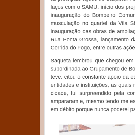
laços com o SAMU, início dos pro
inauguração do Bombeiro Comuni
musculação no quartel da Vila S
inauguração das obras de ampliaç
Rua Ponta Grossa, lançamento da 
Corrida do Fogo, entre outras açõe
Saqueta lembrou que chegou em 
subordinada ao Grupamento de Bom
teve, citou o constante apoio da 
entidades e instituições, as qua
cidade, fui surpreendido pela co
ampararam e, mesmo tendo me esfor
em débito porque nunca poderei pa