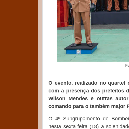
F
O evento, realizado no quartel
com a presença dos prefeitos d
Wilson Mendes e outras auto
comando para o também major 
O 4º Subgrupamento de Bombeiro
nesta sexta-feira (18) a soleni