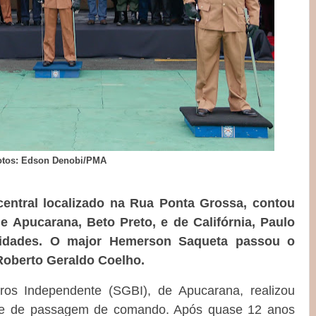
otos: Edson Denobi/PMA
 central localizado na Rua Ponta Grossa, contou
e Apucarana, Beto Preto, e de Califórnia, Paulo
ridades. O major Hemerson Saqueta passou o
Roberto Geraldo Coelho.
s Independente (SGBI), de Apucarana, realizou
dade de passagem de comando. Após quase 12 anos