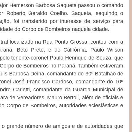
 major Hemerson Barbosa Saqueta passou o comando
r Roberto Geraldo Coelho. Saqueta, seguindo o
o, foi transferido por interesse de serviço para
idade do Corpo de Bombeiros naquela cidade.
ntral localizado na Rua Ponta Grossa, contou com a
rana, Beto Preto, e de Califórnia, Paulo Wilson
 pelo tenente-coronel Paulo Henrique de Souza, que
 Corpo de Bombeiros no Paraná. Também estiveram
 Luis Barbosa Deina, comandante do 30º Batalhão de
oronel José Francisco Cardoso, comandante do 10º
sandro Carletti, comandante da Guarda Municipal de
ra de Vereadores, Mauro Bertoli, além de oficiais e
o Corpo de Bombeiros, autoridades eclesiásticas e
u o grande número de amigos e de autoridades que