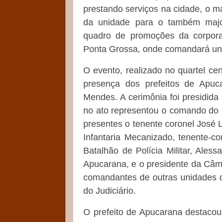
prestando serviços na cidade, o
da unidade para o também majo
quadro de promoções da corporaçã
Ponta Grossa, onde comandará un
O evento, realizado no quartel ce
presença dos prefeitos de Apuca
Mendes. A cerimônia foi presidida
no ato representou o comando do
presentes o tenente coronel José
Infantaria Mecanizado, tenente-c
Batalhão de Polícia Militar, Ales
Apucarana, e o presidente da Câma
comandantes de outras unidades d
do Judiciário.
O prefeito de Apucarana destaco