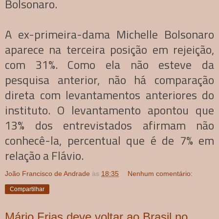
Bolsonaro.
A ex-primeira-dama Michelle Bolsonaro
aparece na terceira posição em rejeição,
com 31%. Como ela não esteve da
pesquisa anterior, não há comparação
direta com levantamentos anteriores do
instituto. O levantamento apontou que
13% dos entrevistados afirmam não
conhecê-la, percentual que é de 7% em
relação a Flávio.
João Francisco de Andrade
às
18:35
Nenhum comentário:
Compartilhar
Mário Frias deve voltar ao Brasil no