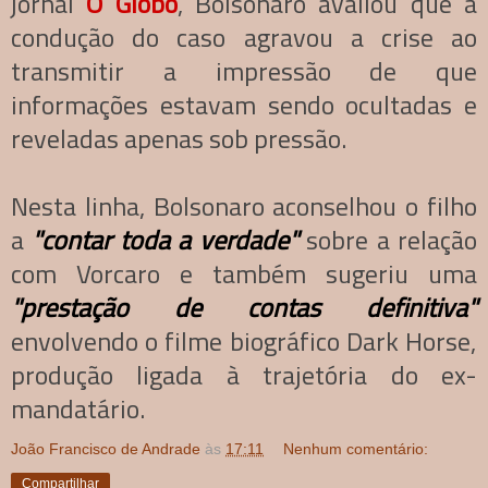
jornal
O Globo
, Bolsonaro avaliou que a
condução do caso agravou a crise ao
transmitir a impressão de que
informações estavam sendo ocultadas e
reveladas apenas sob pressão.
Nesta linha, Bolsonaro aconselhou o filho
a
"contar toda a verdade"
sobre a relação
com Vorcaro e também sugeriu uma
"prestação de contas definitiva"
envolvendo o filme biográfico Dark Horse,
produção ligada à trajetória do ex-
mandatário.
João Francisco de Andrade
às
17:11
Nenhum comentário:
Compartilhar