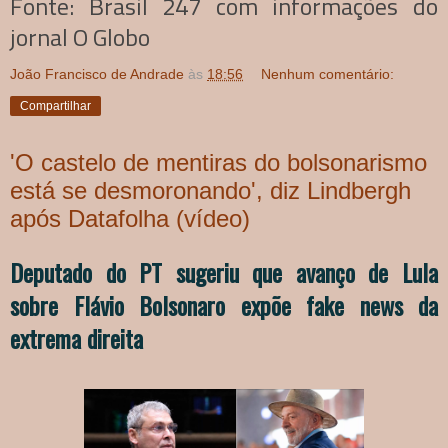
Fonte: Brasil 247 com informações do
jornal O Globo
João Francisco de Andrade
às
18:56
Nenhum comentário:
Compartilhar
'O castelo de mentiras do bolsonarismo
está se desmoronando', diz Lindbergh
após Datafolha (vídeo)
Deputado do PT sugeriu que avanço de Lula
sobre Flávio Bolsonaro expõe fake news da
extrema direita