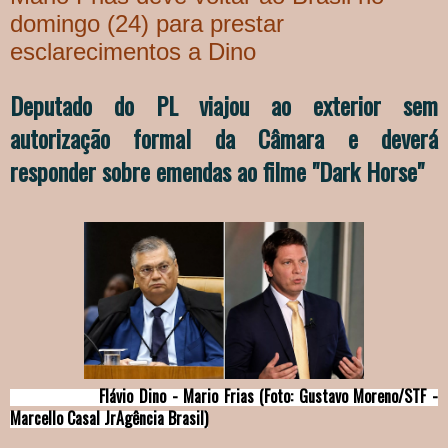
domingo (24) para prestar
esclarecimentos a Dino
Deputado do PL viajou ao exterior sem
autorização formal da Câmara e deverá
responder sobre emendas ao filme "Dark Horse"
Flávio Dino - Mario Frias (Foto: Gustavo Moreno/STF -
Marcello Casal JrAgência Brasil)