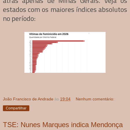
atrás apenas de Minas Gerais. Veja os
estados com os maiores índices absolutos
no período:
João Francisco de Andrade
às
19:04
Nenhum comentário:
Compartilhar
TSE: Nunes Marques indica Mendonça