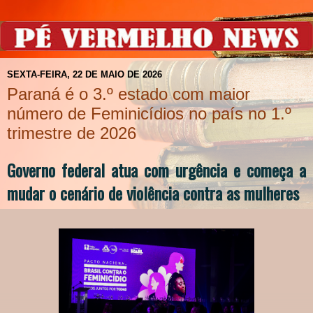
SEXTA-FEIRA, 22 DE MAIO DE 2026
Paraná é o 3.º estado com maior
número de Feminicídios no país no 1.º
trimestre de 2026
Governo federal atua com urgência e começa a
mudar o cenário de violência contra as mulheres