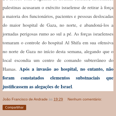
palestinas acusaram o exército israelense de retirar à força
a maioria dos funcionários, pacientes e pessoas deslocadas
do maior hospital de Gaza, no norte, e abandoná-los a
jornadas perigosas rumo ao sul a pé. As forças israelenses
tomaram o controle do hospital Al Shifa em sua ofensiva
no norte de Gaza no início desta semana, alegando que o
local escondia um centro de comando subterrâneo do
Após a invasão ao hospital, no entanto, não
Hamas.
foram constatados elementos substnaciais que
justificassem as alegações de Israel
.
João Francisco de Andrade
às
19:29
Nenhum comentário:
Compartilhar