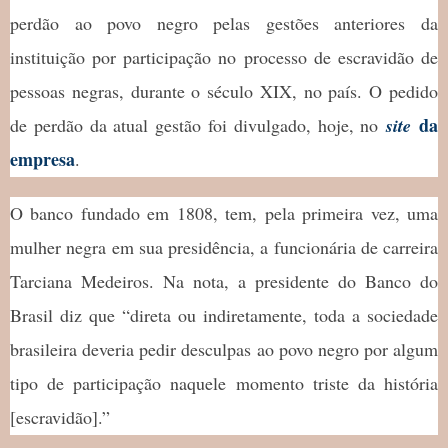
perdão ao povo negro pelas gestões anteriores da
instituição por participação no processo de escravidão de
pessoas negras, durante o século XIX, no país. O pedido
da
de perdão da atual gestão foi divulgado, hoje, no
site
empresa
.
O banco fundado em 1808, tem, pela primeira vez, uma
mulher negra em sua presidência, a funcionária de carreira
Tarciana Medeiros. Na nota, a presidente do Banco do
Brasil diz que “direta ou indiretamente, toda a sociedade
brasileira deveria pedir desculpas ao povo negro por algum
tipo de participação naquele momento triste da história
[escravidão].”