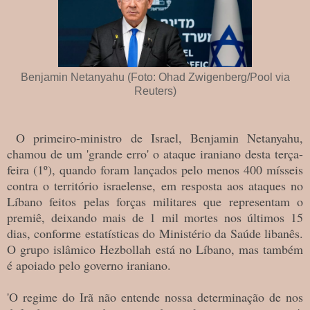
Benjamin Netanyahu (Foto: Ohad Zwigenberg/Pool via
Reuters)
O primeiro-ministro de Israel, Benjamin Netanyahu,
chamou de um 'grande erro' o ataque iraniano desta terça-
feira (1º), quando foram lançados pelo menos 400 mísseis
contra o território israelense, em resposta aos ataques no
Líbano feitos pelas forças militares que representam o
premiê, deixando mais de 1 mil mortes nos últimos 15
dias, conforme estatísticas do Ministério da Saúde libanês.
O grupo islâmico Hezbollah está no Líbano, mas também
é apoiado pelo governo iraniano.
'O regime do Irã não entende nossa determinação de nos