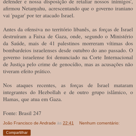
defender e nossa disposição de retaliar nossos inimigos',
afirmou Netanyahu, acrescentando que o governo iraniano
vai 'pagar' por ter atacado Israel.
Antes da ofensiva no território libanês, as forças de Israel
destruíram a Faixa de Gaza, onde, segundo o Ministério
da Saúde, mais de 41 palestinos morreram vítimas dos
bombardeios israelenses desde outubro do ano passado. O
governo israelense foi denunciado na Corte Internacional
de Justiça pelo crime de genocídio, mas as acusações não
tiveram efeito prático.
Nos ataques recentes, as forças de Israel mataram
integrantes do Hezbollah e de outro grupo islâmico, o
Hamas, que atua em Gaza.
Fonte: Brasil 247
João Francisco de Andrade
às
22:41
Nenhum comentário:
Compartilhar