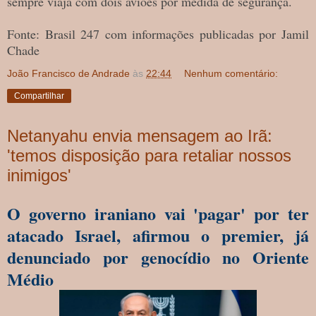
sempre viaja com dois aviões por medida de segurança.
Fonte: Brasil 247 com informações publicadas por Jamil
Chade
João Francisco de Andrade
às
22:44
Nenhum comentário:
Compartilhar
Netanyahu envia mensagem ao Irã:
'temos disposição para retaliar nossos
inimigos'
O governo iraniano vai 'pagar' por ter
atacado Israel, afirmou o premier, já
denunciado por genocídio no Oriente
Médio