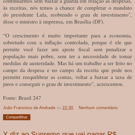
continuarmos sem baixar a guarda em relação às despesas,
às receitas, nós temos a chance de completar o mandato
do presidente Lula, reobtendo o grau de investimento",
disse o ministro à imprensa, em Brasília (DF).
“O crescimento é muito importante para a economia,
sobretudo com a inflação controlada, porque é ele que
permite você fazer um ajuste fiscal sem penalizar a
população mais pobre, sem ter a necessidade de tomar
medidas de austeridade. Mas há um trabalho a ser feito no
campo da despesa e no campo da receita que pode nos
permitir reequilibrar as contas, voltar a baixar a taxa de
juros e conseguir o grau de investimento”, acrescentou.
Fonte: Brasil 247
João Francisco de Andrade
às
22:30
Nenhum comentário:
Compartilhar
X diz ao Supremo que vai pagar R$