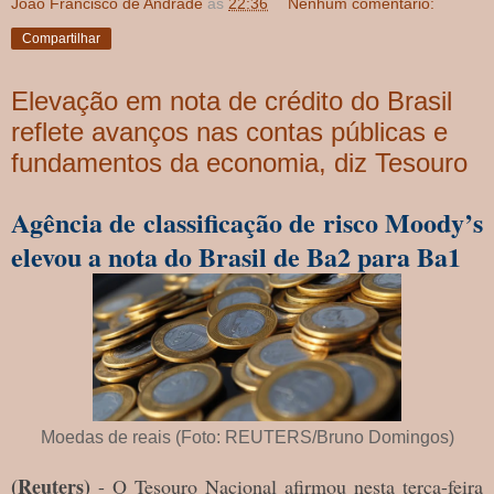
João Francisco de Andrade
às
22:36
Nenhum comentário:
Compartilhar
Elevação em nota de crédito do Brasil
reflete avanços nas contas públicas e
fundamentos da economia, diz Tesouro
Agência de classificação de risco Moody’s
elevou a nota do Brasil de Ba2 para Ba1
Moedas de reais (Foto: REUTERS/Bruno Domingos)
(Reuters)
- O Tesouro Nacional afirmou nesta terça-feira