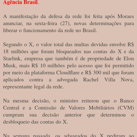
Agência Brasil
.
A manifestação da defesa da rede foi feita após Moraes
anunciar, na sexta-feira (27), novas determinações para
liberar o funcionamento da rede no Brasil.
Segundo o X, o valor total das multas devidas envolve R$
18 milhões que foram bloqueados nas contas do X e da
Starlink, empresa que também é de propriedade de Elon
Musk, mais R$ 10 milhões pelo acesso que foi permitido
por meio da plataforma Cloudflare e R$ 300 mil que foram
aplicados contra a advogada Rachel Villa Nova,
representante legal da rede.
Na mesma decisão, o ministro reiterou que o Banco
Central e a Comissão de Valores Mobiliários (CVM)
cumpram sua decisão anterior que determinou o
desbloqueio das contas do X.
Na semana passada, os advogados do X pediram ao