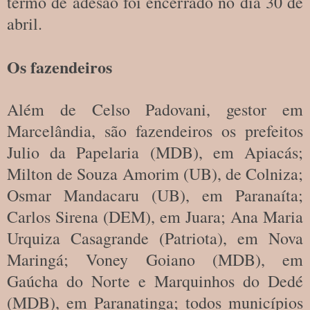
termo de adesão foi encerrado no dia 30 de
abril.
Os fazendeiros
Além de Celso Padovani, gestor em
Marcelândia, são fazendeiros os prefeitos
Julio da Papelaria (MDB), em Apiacás;
Milton de Souza Amorim (UB), de Colniza;
Osmar Mandacaru (UB), em Paranaíta;
Carlos Sirena (DEM), em Juara; Ana Maria
Urquiza Casagrande (Patriota), em Nova
Maringá; Voney Goiano (MDB), em
Gaúcha do Norte e Marquinhos do Dedé
(MDB), em Paranatinga; todos municípios