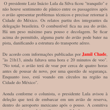
O presidente Luiz Inácio Lula da Silva ficou "tranquilo" e
não houve sentimento de pânico entre os passageiros após
o avião apresentar problemas técnicos e precisar retornar à
Cidade do México. Os relatos partiu dos integrantes da
delegação brasileira. O combustível fica na asa do avião.
Há um peso máximo para pouso e decolagem. Se ficar
acima do permitido, alguma parte do avião pode bater na
pista, danificando a estrutura do transporte aéreo.
Jamil Chade
De acordo com informações publicadas por
,
"às 21h13, ainda faltava uma hora e 20 minutos de voo".
"No total, o avião terá de voar por cerca de quatro horas
antes de pousar de novo, por uma questão de segurança.
Enquanto isso, está voando em círculos na região na
Cidade do México".
Aonda conforme o colunista, o presidente Lula avisou à
deleção que terá de embarcar em um avião de reserva,
dentro do aeroporto mexicano após o pouso. A comitiva