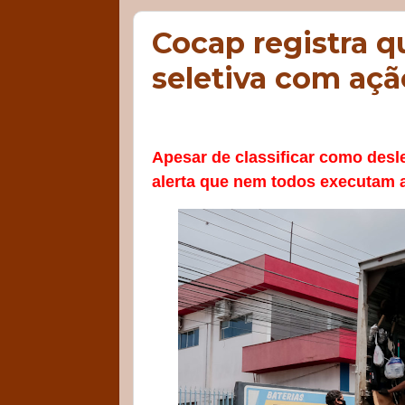
Cocap registra q
seletiva com açã
Apesar de classificar como desle
alerta que nem todos executam 