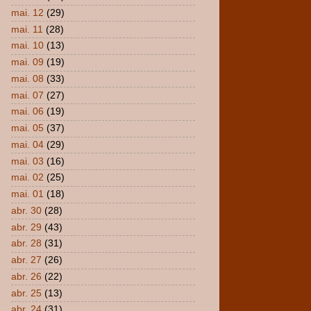
mai. 12
(29)
mai. 11
(28)
mai. 10
(13)
mai. 09
(19)
mai. 08
(33)
mai. 07
(27)
mai. 06
(19)
mai. 05
(37)
mai. 04
(29)
mai. 03
(16)
mai. 02
(25)
mai. 01
(18)
abr. 30
(28)
abr. 29
(43)
abr. 28
(31)
abr. 27
(26)
abr. 26
(22)
abr. 25
(13)
abr. 24
(31)