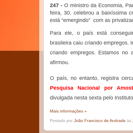
247 -
O ministro da Economia, Pa
feira, 30, celebrou a baixíssima 
está “emergindo” com as privatiza
Para ele, o país está consegu
brasileira caiu criando empregos.
criando empregos. Estamos no 
afirmou.
O país, no entanto, registra cer
Pesquisa Nacional por Amost
divulgada nesta sexta pelo Institut
Mais informações »
Postado por
João Francisco de Andrade
às