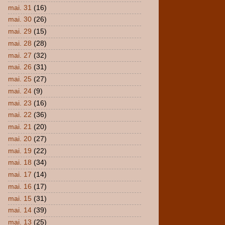
mai. 31
(16)
mai. 30
(26)
mai. 29
(15)
mai. 28
(28)
mai. 27
(32)
mai. 26
(31)
mai. 25
(27)
mai. 24
(9)
mai. 23
(16)
mai. 22
(36)
mai. 21
(20)
mai. 20
(27)
mai. 19
(22)
mai. 18
(34)
mai. 17
(14)
mai. 16
(17)
mai. 15
(31)
mai. 14
(39)
mai. 13
(25)