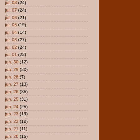
jul. 08
(24)
jul. 07
(24)
jul. 06
(21)
jul. 05
(19)
jul. 04
(14)
jul. 03
(27)
jul. 02
(24)
jul. 01
(23)
jun. 30
(12)
jun. 29
(30)
jun. 28
(7)
jun. 27
(13)
jun. 26
(35)
jun. 25
(31)
jun. 24
(25)
jun. 23
(19)
jun. 22
(19)
jun. 21
(11)
jun. 20
(16)