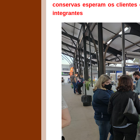
conservas esperam os clientes 
integrantes