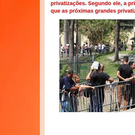
privatizações. Segundo ele, a pr
que as próximas grandes privati