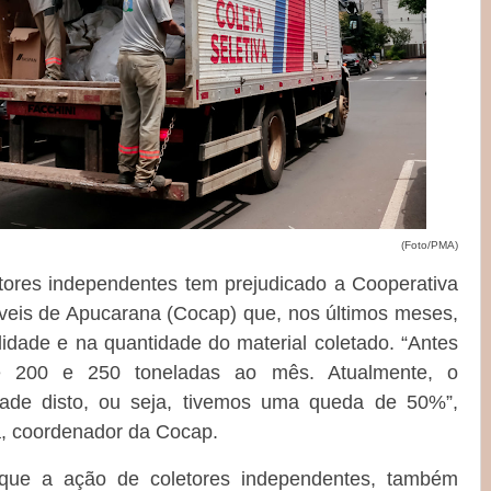
(Foto/PMA)
ores independentes tem prejudicado a Cooperativa
áveis de Apucarana (Cocap) que, nos últimos meses,
lidade e na quantidade do material coletado. “Antes
e 200 e 250 toneladas ao mês. Atualmente, o
de disto, ou seja, tivemos uma queda de 50%”,
a, coordenador da Cocap.
que a ação de coletores independentes, também