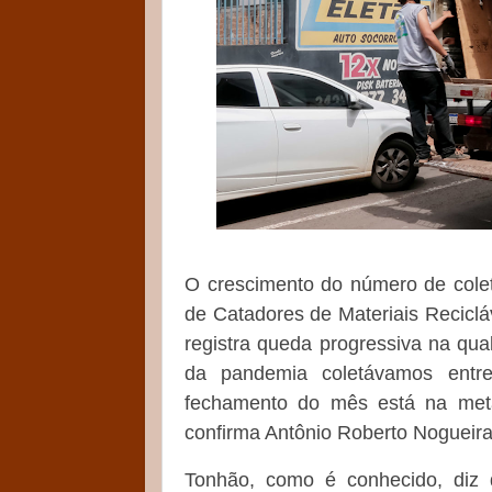
O crescimento do número de colet
de Catadores de Materiais Recicl
registra queda progressiva na qua
da pandemia coletávamos entr
fechamento do mês está na meta
confirma Antônio Roberto Nogueir
Tonhão, como é conhecido, diz 