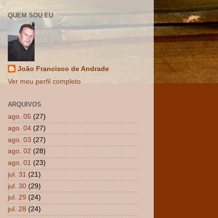
QUEM SOU EU
João Francisco de Andrade
Ver meu perfil completo
ARQUIVOS
ago. 05
(27)
ago. 04
(27)
ago. 03
(27)
ago. 02
(28)
ago. 01
(23)
jul. 31
(21)
jul. 30
(29)
jul. 29
(24)
jul. 28
(24)