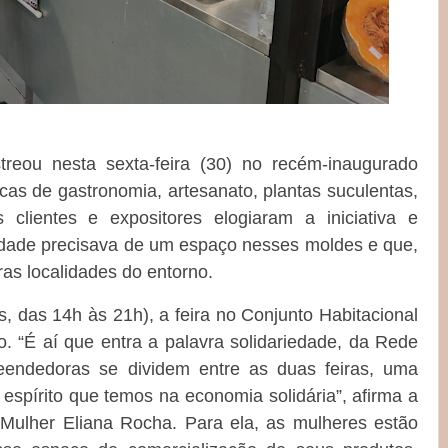
treou nesta sexta-feira (30) no recém-inaugurado
cas de gastronomia, artesanato, plantas suculentas,
 clientes e expositores elogiaram a iniciativa e
dade precisava de um espaço nesses moldes e que,
tras localidades do entorno.
, das 14h às 21h), a feira no Conjunto Habitacional
. “É aí que entra a palavra solidariedade, da Rede
eendedoras se dividem entre as duas feiras, uma
espírito que temos na economia solidária”, afirma a
 Mulher Eliana Rocha. Para ela, as mulheres estão