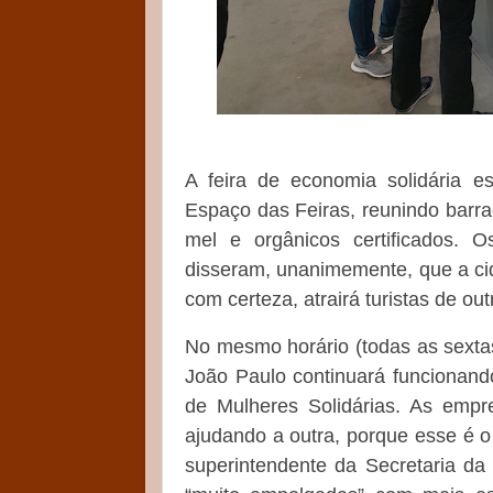
A feira de economia solidária es
Espaço das Feiras, reunindo barra
mel e orgânicos certificados. Os
disseram, unanimemente, que a ci
com certeza, atrairá turistas de ou
No mesmo horário (todas as sextas
João Paulo continuará funcionando
de Mulheres Solidárias. As empr
ajudando a outra, porque esse é o 
superintendente da Secretaria da