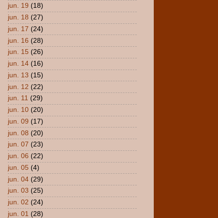
jun. 19
(18)
jun. 18
(27)
jun. 17
(24)
jun. 16
(28)
jun. 15
(26)
jun. 14
(16)
jun. 13
(15)
jun. 12
(22)
jun. 11
(29)
jun. 10
(20)
jun. 09
(17)
jun. 08
(20)
jun. 07
(23)
jun. 06
(22)
jun. 05
(4)
jun. 04
(29)
jun. 03
(25)
jun. 02
(24)
jun. 01
(28)