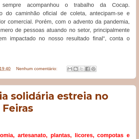
, sempre acompanhou o trabalho da Cocap.
io do caminhão oficial de coleta, antecipam-se e
valor comercial. Porém, com o advento da pandemia,
ero de pessoas atuando no setor, principalmente
m impactado no nosso resultado final”, conta o
19:40
Nenhum comentário:
a solidária estreia no
 Feiras
nomia, artesanato, plantas, licores, compotas e