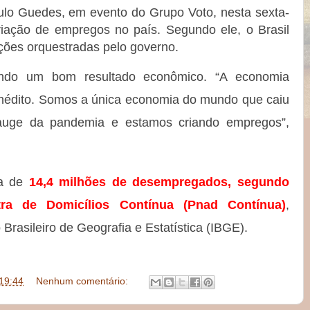
ulo Guedes, em evento do Grupo Voto, nesta sexta-
criação de empregos no país. Segundo ele, o Brasil
ções orquestradas pelo governo.
indo um bom resultado econômico. “A economia
 Inédito. Somos a única economia do mundo que caiu
auge da pandemia e estamos criando empregos”,
ca de
14,4 milhões de desempregados, segundo
ra de Domicílios Contínua (Pnad Contínua)
,
o Brasileiro de Geografia e Estatística (IBGE).
19:44
Nenhum comentário: