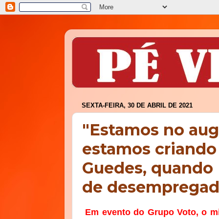
SEXTA-FEIRA, 30 DE ABRIL DE 2021
"Estamos no aug
estamos criando
Guedes, quando P
de desempregad
Em evento do Grupo Voto, o mi