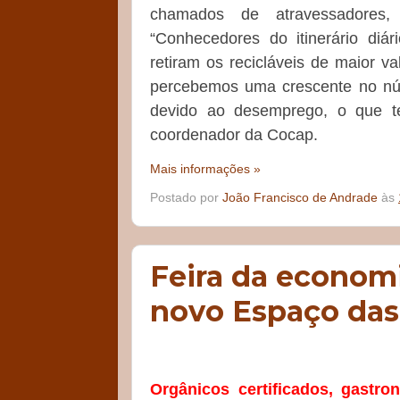
chamados de atravessadores
“Conhecedores do itinerário diár
retiram os recicláveis de maior 
percebemos uma crescente no núm
devido ao desemprego, o que te
coordenador da Cocap.
Mais informações »
Postado por
João Francisco de Andrade
às
Feira da economi
novo Espaço das
Orgânicos certificados, gastro