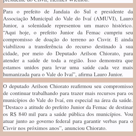
Para o prefeito de Jandaia do Sul e presidente da
Associação Municipal do Vale do Ivaí (AMUVI), Lauro
Junior, a solenidade representou um marco histórico.
“Aqui hoje, o prefeito Junior da Femac cumpriu seu
compromisso de doação do terreno ao Cisvir. E ainda
viabilizou a transferência do recurso destinado à sua
cidade, por meio do Deputado Arilson Chiorato, para
atender a saúde de toda a região. Isso demonstra que
estamos unidos para levar uma saúde cada vez mais
humanizada para o Vale do Ivaí”, afirma Lauro Junior.
O deputado Arilson Chiorato reafirmou seu compromisso
de continuar trabalhando para trazer mais recursos para os
municípios do Vale do Ivaí, em especial na área da saúde.
“Destaco a atitude do prefeito Junior da Femac de destinar
os R$ 840 mil para a saúde pública dos municípios. Vou
atuar junto ao governo federal para garantir verbas para o
Cisvir nos próximos anos”, anunciou Chiorato.