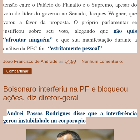
tensão entre o Palácio do Planalto e o Supremo, apesar do
voto do líder do governo no Senado, Jacques Wagner, que
votou a favor da proposta. O próprio parlamentar se
não quis
justificou sobre seu voto, alegando que
“afrontar ninguém”
e que sua manifestação durante a
“estritamente pessoal”
análise da PEC foi
.
João Francisco de Andrade
às
14:50
Nenhum comentário:
Compartilhar
Bolsonaro interferiu na PF e bloqueou
ações, diz diretor-geral
Andrei Passos Rodrigues disse que a interferência
gerou instabilidade na corporação