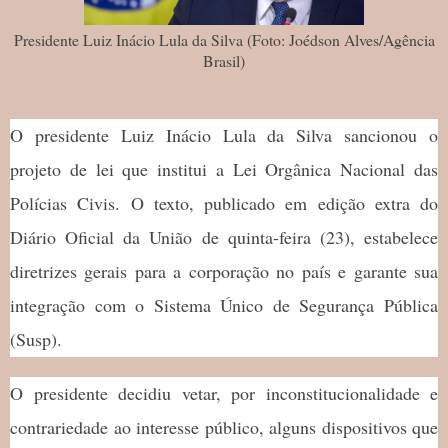
Presidente Luiz Inácio Lula da Silva (Foto: Joédson Alves/Agência
Brasil)
O presidente Luiz Inácio Lula da Silva sancionou o
projeto de lei que institui a Lei Orgânica Nacional das
Polícias Civis. O texto, publicado em edição extra do
Diário Oficial da União de quinta-feira (23), estabelece
diretrizes gerais para a corporação no país e garante sua
integração com o Sistema Único de Segurança Pública
(Susp).
O presidente decidiu vetar, por inconstitucionalidade e
contrariedade ao interesse público, alguns dispositivos que