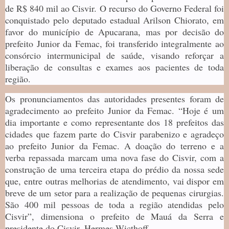
de R$ 840 mil ao Cisvir. O recurso do Governo Federal foi
conquistado pelo deputado estadual Arilson Chiorato, em
favor do município de Apucarana, mas por decisão do
prefeito Junior da Femac, foi transferido integralmente ao
consórcio intermunicipal de saúde, visando reforçar a
liberação de consultas e exames aos pacientes de toda
região.
Os pronunciamentos das autoridades presentes foram de
agradecimento ao prefeito Junior da Femac. “Hoje é um
dia importante e como representante dos 18 prefeitos das
cidades que fazem parte do Cisvir parabenizo e agradeço
ao prefeito Junior da Femac. A doação do terreno e a
verba repassada marcam uma nova fase do Cisvir, com a
construção de uma terceira etapa do prédio da nossa sede
que, entre outras melhorias de atendimento, vai dispor em
breve de um setor para a realização de pequenas cirurgias.
São 400 mil pessoas de toda a região atendidas pelo
Cisvir”, dimensiona o prefeito de Mauá da Serra e
presidente do Cisvir, Hermes Wicthoff.