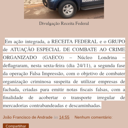
Divulgação Receita Federal
Em ação integrada, a RECEITA FEDERAL e o GRUPO
de ATUAÇÃO ESPECIAL DE COMBATE AO CRIME
ORGANIZADO (GAECO) – Núcleo Londrina –
deflagraram, nesta sexta-feira (dia 24/11), a segunda fase
da operação Falsa Impressão, com o objetivo de combater
organização criminosa suspeita de utilizar empresas de
fachada, criadas para emitir notas fiscais falsas, com a
finalidade de acobertar o transporte irregular de
mercadorias contrabandeadas e descaminhadas.
João Francisco de Andrade
às
14:55
Nenhum comentário:
Compartilhar