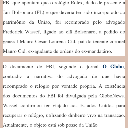
FBI que apontam que o relógio Rolex, dado de presente a
Jair Bolsonaro (PL) e que deveria ter sido incorporado ao
patrimônio da União, foi recomprado pelo advogado
Frederick Wassef, ligado ao clã Bolsonaro, a pedido do
general Mauro Cesar Lourena Cid, pai do tenente-coronel
Mauro Cid, ex-ajudante de ordens do ex-mandatário.
O Globo
O documento do FBI, segundo o jornal
,
contradiz a narrativa do advogado de que havia
recomprado o relógio por vontade própria. A existência
dos documentos do FBI foi divulgada pela GloboNews.
Wassef confirmou ter viajado aos Estados Unidos para
recuperar o relógio, utilizando dinheiro vivo na transação.
Atualmente, o objeto está sob posse da União.