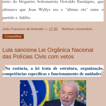
texto do blogueiro bolsonarista Oswaldo Eustáquio, que
afirmava que Jean Wyllys era o "último elo" entre o
partido e Adélio.
João Francisco de Andrade
às
17:30
Nenhum comentário:
Compartilhar
Lula sanciona Lei Orgânica Nacional
das Polícias Civis com vetos
Na essência, a lei trata de estrutura, organização,
competências específicas e funcionamento de unidades