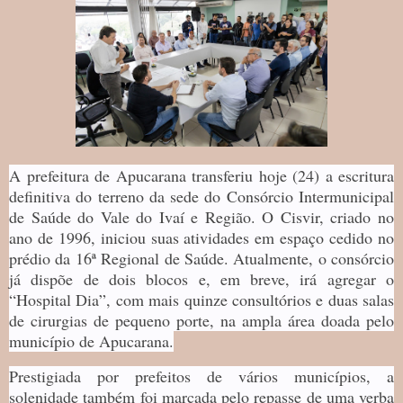
A prefeitura de Apucarana transferiu hoje (24) a escritura
definitiva do terreno da sede do Consórcio Intermunicipal
de Saúde do Vale do Ivaí e Região. O Cisvir, criado no
ano de 1996, iniciou suas atividades em espaço cedido no
prédio da 16ª Regional de Saúde. Atualmente, o consórcio
já dispõe de dois blocos e, em breve, irá agregar o
“Hospital Dia”, com mais quinze consultórios e duas salas
de cirurgias de pequeno porte, na ampla área doada pelo
município de Apucarana.
Prestigiada por prefeitos de vários municípios, a
solenidade também foi marcada pelo repasse de uma verba