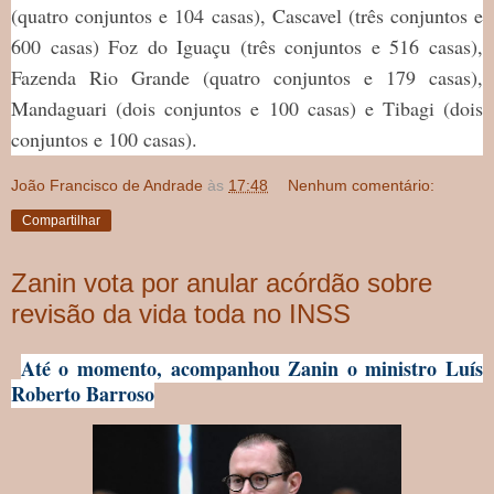
(quatro conjuntos e 104 casas), Cascavel (três conjuntos e
600 casas) Foz do Iguaçu (três conjuntos e 516 casas),
Fazenda Rio Grande (quatro conjuntos e 179 casas),
Mandaguari (dois conjuntos e 100 casas) e Tibagi (dois
conjuntos e 100 casas).
João Francisco de Andrade
às
17:48
Nenhum comentário:
Compartilhar
Zanin vota por anular acórdão sobre
revisão da vida toda no INSS
Até o momento, acompanhou Zanin o ministro Luís
Roberto Barroso