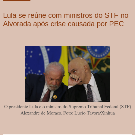
Lula se reúne com ministros do STF no
Alvorada após crise causada por PEC
O presidente Lula e o ministro do Supremo Tribunal Federal (STF)
Alexandre de Moraes. Foto: Lucio Tavora/Xinhua