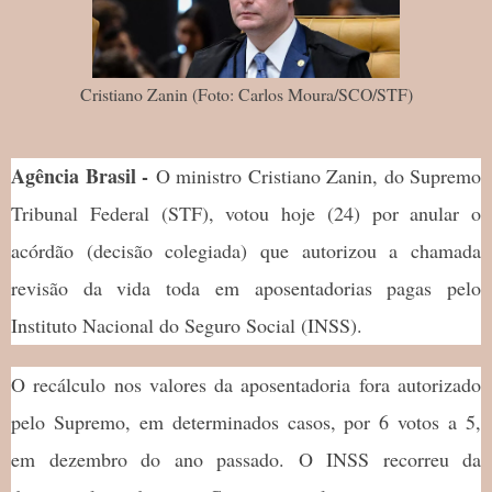
Cristiano Zanin (Foto: Carlos Moura/SCO/STF)
Agência Brasil -
O ministro Cristiano Zanin, do Supremo
Tribunal Federal (STF), votou hoje (24) por anular o
acórdão (decisão colegiada) que autorizou a chamada
revisão da vida toda em aposentadorias pagas pelo
Instituto Nacional do Seguro Social (INSS).
O recálculo nos valores da aposentadoria fora autorizado
pelo Supremo, em determinados casos, por 6 votos a 5,
em dezembro do ano passado. O INSS recorreu da