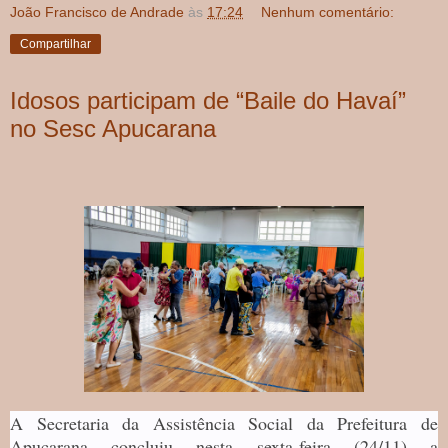
João Francisco de Andrade
às
17:24
Nenhum comentário:
Compartilhar
Idosos participam de “Baile do Havaí”
no Sesc Apucarana
A Secretaria da Assistência Social da Prefeitura de
Apucarana concluiu nesta sexta-feira (24/11) a