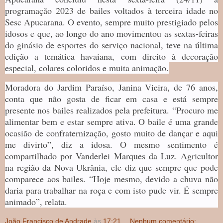
programação 2023 de bailes voltados à terceira idade no
Sesc Apucarana. O evento, sempre muito prestigiado pelos
idosos e que, ao longo do ano movimentou as sextas-feiras
do ginásio de esportes do serviço nacional, teve na última
edição a temática havaiana, com direito à decoração
especial, colares coloridos e muita animação.
Moradora do Jardim Paraíso, Janina Vieira, de 76 anos,
conta que não gosta de ficar em casa e está sempre
presente nos bailes realizados pela prefeitura. “Procuro me
alimentar bem e estar sempre ativa. O baile é uma grande
ocasião de confraternização, gosto muito de dançar e aqui
me divirto”, diz a idosa. O mesmo sentimento é
compartilhado por Vanderlei Marques da Luz. Agricultor
na região da Nova Ukrânia, ele diz que sempre que pode
comparece aos bailes. “Hoje mesmo, devido a chuva não
daria para trabalhar na roça e com isto pude vir. É sempre
animado”, relata.
João Francisco de Andrade
às
17:21
Nenhum comentário: