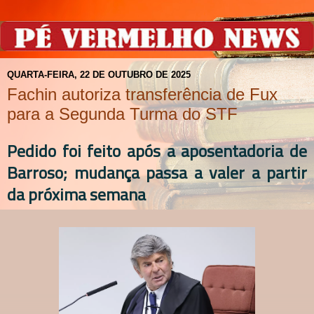
QUARTA-FEIRA, 22 DE OUTUBRO DE 2025
Fachin autoriza transferência de Fux
para a Segunda Turma do STF
Pedido foi feito após a aposentadoria de
Barroso; mudança passa a valer a partir
da próxima semana