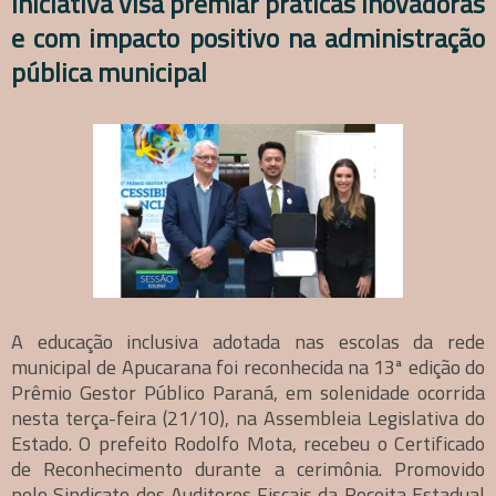
iniciativa visa premiar práticas inovadoras
e com impacto positivo na administração
pública municipal
A educação inclusiva adotada nas escolas da rede
municipal de Apucarana foi reconhecida na 13ª edição do
Prêmio Gestor Público Paraná, em solenidade ocorrida
nesta terça-feira (21/10), na Assembleia Legislativa do
Estado. O prefeito Rodolfo Mota, recebeu o Certificado
de Reconhecimento durante a cerimônia. Promovido
pelo Sindicato dos Auditores Fiscais da Receita Estadual