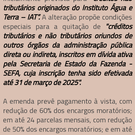
tributários originados do Instituto Água e
Terra – IAT”.
A alteração propõe condições
especiais para a quitação de
"créditos
tributários e não tributários oriundos de
outros órgãos da administração pública
direta ou indireta, inscritos em dívida ativa
pela Secretaria de Estado da Fazenda -
SEFA, cuja inscrição tenha sido efetivada
até 31 de março de 2025".
A emenda prevê pagamento à vista, com
redução de 60% dos encargos moratórios;
em até 24 parcelas mensais, com redução
de 50% dos encargos moratórios; e em até