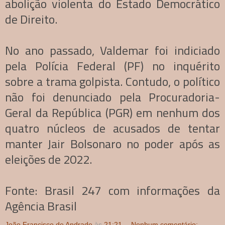
abolição violenta do Estado Democrático
de Direito.
No ano passado, Valdemar foi indiciado
pela Polícia Federal (PF) no inquérito
sobre a trama golpista. Contudo, o político
não foi denunciado pela Procuradoria-
Geral da República (PGR) em nenhum dos
quatro núcleos de acusados de tentar
manter Jair Bolsonaro no poder após as
eleições de 2022.
Fonte: Brasil 247 com informações da
Agência Brasil
João Francisco de Andrade
às
21:21
Nenhum comentário: