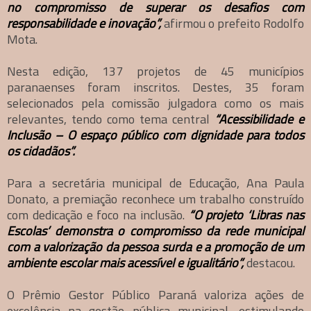
no compromisso de superar os desafios com
responsabilidade e inovação”,
afirmou o prefeito Rodolfo
Mota.
Nesta edição, 137 projetos de 45 municípios
paranaenses foram inscritos. Destes, 35 foram
selecionados pela comissão julgadora como os mais
relevantes, tendo como tema central
“Acessibilidade e
Inclusão – O espaço público com dignidade para todos
os cidadãos”.
Para a secretária municipal de Educação, Ana Paula
Donato, a premiação reconhece um trabalho construído
com dedicação e foco na inclusão.
“O projeto ‘Libras nas
Escolas’ demonstra o compromisso da rede municipal
com a valorização da pessoa surda e a promoção de um
ambiente escolar mais acessível e igualitário”,
destacou.
O Prêmio Gestor Público Paraná valoriza ações de
excelência na gestão pública municipal, estimulando