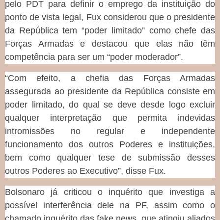
pelo PDT para definir o emprego da instituição do
ponto de vista legal, Fux considerou que o presidente
da República tem “poder limitado” como chefe das
Forças Armadas e destacou que elas não têm
competência para ser um “poder moderador”.
“Com efeito, a chefia das Forças Armadas
assegurada ao presidente da República consiste em
poder limitado, do qual se deve desde logo excluir
qualquer interpretação que permita indevidas
intromissões no regular e independente
funcionamento dos outros Poderes e instituições,
bem como qualquer tese de submissão desses
outros Poderes ao Executivo”, disse Fux.
Bolsonaro já criticou o inquérito que investiga a
possível interferência dele na PF, assim como o
chamado inquérito das fake news, que atingiu aliados