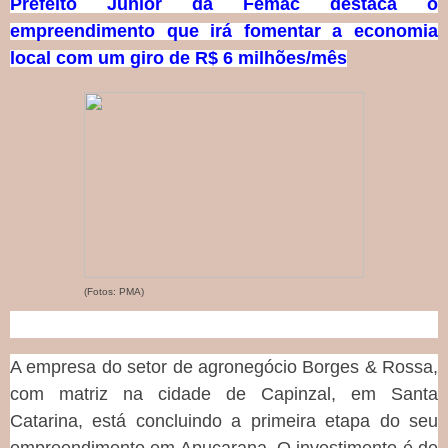
Prefeito Junior da Femac destaca o
empreendimento que irá fomentar a economia
local com um giro de R$ 6 milhões/mês
(Fotos: PMA)
A empresa do setor de agronegócio Borges & Rossa,
com matriz na cidade de Capinzal, em Santa
Catarina, está concluindo a primeira etapa do seu
empreendimento em Apucarana. O investimento é de