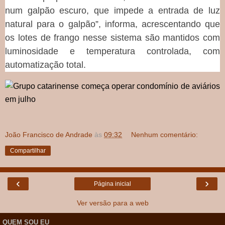
num galpão escuro, que impede a entrada de luz
natural para o galpão”, informa, acrescentando que
os lotes de frango nesse sistema são mantidos com
luminosidade e temperatura controlada, com
automatização total.
João Francisco de Andrade
às
09:32
Nenhum comentário:
Compartilhar
‹
›
Página inicial
Ver versão para a web
QUEM SOU EU