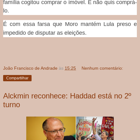
família cogitou comprar o imóvel. E não quis comprá-
lo.
É com essa farsa que Moro mantém Lula preso e
impedido de disputar as eleições.
João Francisco de Andrade
às
15:25
Nenhum comentário:
Compartilhar
Alckmin reconhece: Haddad está no 2º
turno