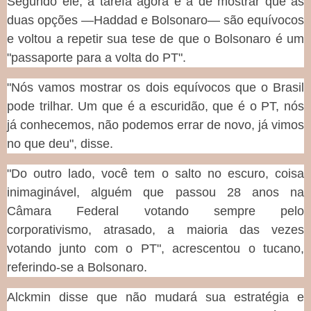
Segundo ele, a tarefa agora é a de mostrar que as
duas opções —Haddad e Bolsonaro— são equívocos
e voltou a repetir sua tese de que o Bolsonaro é um
"passaporte para a volta do PT".
"Nós vamos mostrar os dois equívocos que o Brasil
pode trilhar. Um que é a escuridão, que é o PT, nós
já conhecemos, não podemos errar de novo, já vimos
no que deu", disse.
"Do outro lado, você tem o salto no escuro, coisa
inimaginável, alguém que passou 28 anos na
Câmara Federal votando sempre pelo
corporativismo, atrasado, a maioria das vezes
votando junto com o PT", acrescentou o tucano,
referindo-se a Bolsonaro.
Alckmin disse que não mudará sua estratégia e