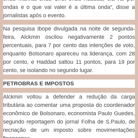
ondas e o que vai valer é a última onda", disse a
jornalistas após o evento.
Na pesquisa Ibope divulgada na noite de segunda-
feira, Alckmin oscilou negativamente 2 pontos
percentuais, para 7 por cento das intenções de voto,
enquanto Bolsonaro apareceu na liderança, com 28
por cento, e Haddad saltou 11 pontos, para 19 por
cento, se isolando no segundo lugar.
PETROBRAS E IMPOSTOS
Alckmin voltou a defender a redução da carga
tributária ao comentar uma proposta do coordenador
econômico de Bolsonaro, economista Paulo Guedes,
segundo reportagem do jornal Folha de S.Paulo, de
recriação de um imposto sobre movimentações