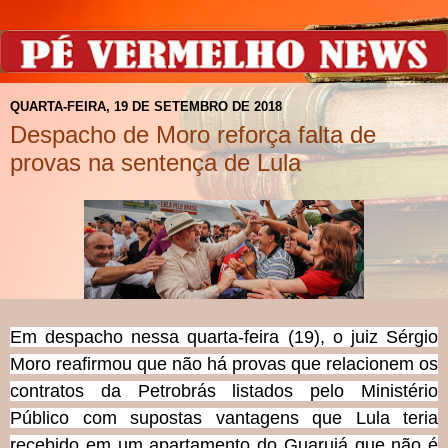
QUARTA-FEIRA, 19 DE SETEMBRO DE 2018
Despacho de Moro reforça falta de
provas na sentença de Lula
Em despacho nessa quarta-feira (19), o juiz Sérgio
Moro reafirmou que não há provas que relacionem os
contratos da Petrobrás listados pelo Ministério
Público com supostas vantagens que Lula teria
recebido em um apartamento do Guarujá que não é