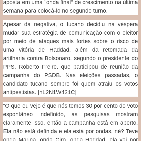
aposta em uma "onda final" de crescimento na última
semana para colocá-lo no segundo turno.
Apesar da negativa, o tucano decidiu na véspera
mudar sua estratégia de comunicação com o eleitor
por meio de ataques mais fortes sobre o risco de
uma vitória de Haddad, além da retomada da
artilharia contra Bolsonaro, segundo o presidente do
PPS, Roberto Freire, que participou de reunião da
campanha do PSDB. Nas eleições passadas, o
candidato tucano sempre foi quem atraiu os votos
antipestistas. [nL2N1W421C]
"O que eu vejo é que nós temos 30 por cento do voto
espontâneo indefinido, as pesquisas mostram
claramente isso, então a campanha está em aberto.
Ela não está definida e ela está por ondas, né? Teve
onda Marina, onda Ciro, onda Haddad, ela vai por