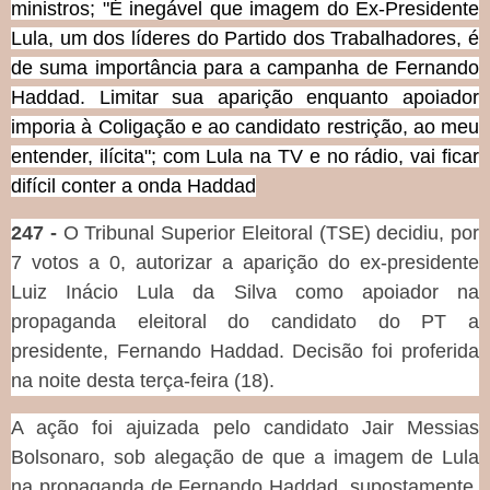
ministros; "É inegável que imagem do Ex-Presidente
Lula, um dos líderes do Partido dos Trabalhadores, é
de suma importância para a campanha de Fernando
Haddad. Limitar sua aparição enquanto apoiador
imporia à Coligação e ao candidato restrição, ao meu
entender, ilícita"; com Lula na TV e no rádio, vai ficar
difícil conter a onda Haddad
247 -
O Tribunal Superior Eleitoral (TSE) decidiu, por
7 votos a 0, autorizar a aparição do ex-presidente
Luiz Inácio Lula da Silva como apoiador na
propaganda eleitoral do candidato do PT a
presidente, Fernando Haddad. Decisão foi proferida
na noite desta terça-feira (18).
A ação foi ajuizada pelo candidato Jair Messias
Bolsonaro, sob alegação de que a imagem de Lula
na propaganda de Fernando Haddad, supostamente,