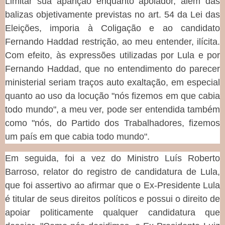
Limitar sua aparição enquanto apoiador, além das
balizas objetivamente previstas no art. 54 da Lei das
Eleições, imporia à Coligação e ao candidato
Fernando Haddad restrição, ao meu entender, ilícita.
Com efeito, às expressões utilizadas por Lula e por
Fernando Haddad, que no entendimento do parecer
ministerial seriam traços auto exaltação, em especial
quanto ao uso da locução "nós fizemos em que cabia
todo mundo", a meu ver, pode ser entendida também
como "nós, do Partido dos Trabalhadores, fizemos
um país em que cabia todo mundo".
Em seguida, foi a vez do Ministro Luís Roberto
Barroso, relator do registro de candidatura de Lula,
que foi assertivo ao afirmar que o Ex-Presidente Lula
é titular de seus direitos políticos e possui o direito de
apoiar politicamente qualquer candidatura que