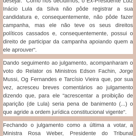
desejar. "Como nós decidimos, o Ex-Presidente Luiz
Inácio Lula da Silva não pôde registrar a sua
candidatura e, consequentemente, não pôde fazer
campanha, mas ele não teve os seus direitos
políticos cassados e, consequentemente, possui o
direito de participar da campanha apoiando quem a
ele aprouver".
Dando seguimento ao julgamento, acompanharam o
voto do Relator os Ministros Edson Fachin, Jorge
Mussi, Og Fernandes e Tarcísio Vieira que, por sua
vez, acresceu breves comentários ao julgamento
dizendo que, para ele "acrescentar a proibição de
aparição (de Lula) seria pena de banimento (...) o
que agride a ordem jurídica constitucional vigente".
Fechando o julgamento como a última a votar, a
Ministra Rosa Weber, Presidente do Tribunal