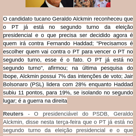
O candidato tucano Geraldo Alckmin reconheceu que
o PT já está no segundo turno da eleição
presidencial e o que precisa ser decidido agora é
quem irá contra Fernando Haddad; "Precisamos é
escolher quem vai contra o PT para vencer o PT no
segundo turno, esse é o fato. O PT já está no
segundo turno", afirmou; na última pesquisa do
Ibope, Alckmin possui 7% das intenções de voto; Jair
Bolsonaro (PSL) lidera com 28% enquanto Haddad
subiu 11 pontos, para 19%, se isolando no segundo
lugar; é a guerra na direita
Reuters
- O presidenciável do PSDB, Geraldo
Alckmin, disse nesta terça-feira que o PT já está no
segundo turno da eleição presidencial e o que