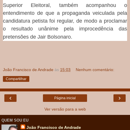
Superior Eleitoral, também acompanhou o
entendimento de que a propaganda veiculada pela
candidatura petista foi regular, de modo a proclamar
o resultado unânime pela improcedência das
pretensões de Jair Bolsonaro.
João Francisco de Andrade
às
15:03
Nenhum comentário:
Compartilhar
‹
›
Página inicial
Ver versão para a web
QUEM SOU EU
João Francisco de Andrade