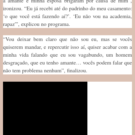
a amante e minha esposa brigaram por causa de mim”,
ironizou. “Eu já recebi até do padrinho do meu casamento:
‘o que você está fazendo aí?’. ‘Eu não vou na academia,
rapaz'”, explicou no programa.
“Vou deixar bem claro que não sou eu, mas se vocês
quiserem mandar, e repercutir isso aí, quiser acabar com a
minha vida falando que eu sou vagabundo, um homem
desgraçado, que eu tenho amante… vocês podem falar que
não tem problema nenhum”, finalizou.