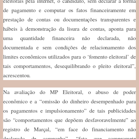
eleitorais pela internet, o candidato, sem declarar a forma
de pagamento e computar os fatos financeiramente em
prestação de contas ou documentações transparentes e
hábeis à demonstração da lisura de contas, aponta para
uma quantidade financeira não declarada, não
documentada e sem condições de relacionamento dos
limites econômicos utilizados para o ‘fomento eleitoral’ de
tais comportamentos, desequilibrando o pleito eleitoral”,
acrescentou.
Na avaliação do MP Eleitoral, o abuso de poder
econômico e a “omissão do dinheiro desempenhado para
os pagamentos e impulsionamento” de tais publicidades
são “comportamentos que depõem desfavoravelmente” ao
registro de Marçal, “em face do financiamento não
declarado de campanha”, “fato que compromete