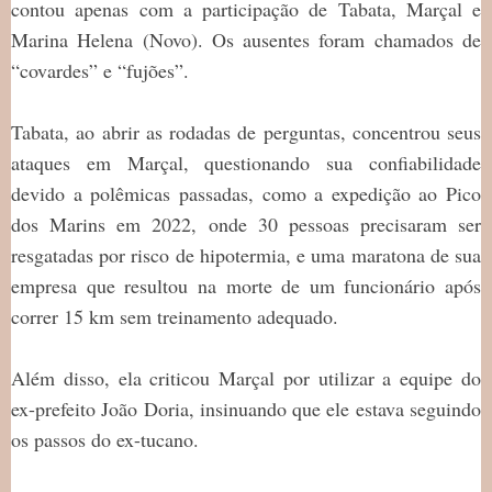
contou apenas com a participação de Tabata, Marçal e
Marina Helena (Novo). Os ausentes foram chamados de
“covardes” e “fujões”.
Tabata, ao abrir as rodadas de perguntas, concentrou seus
ataques em Marçal, questionando sua confiabilidade
devido a polêmicas passadas, como a expedição ao Pico
dos Marins em 2022, onde 30 pessoas precisaram ser
resgatadas por risco de hipotermia, e uma maratona de sua
empresa que resultou na morte de um funcionário após
correr 15 km sem treinamento adequado.
Além disso, ela criticou Marçal por utilizar a equipe do
ex-prefeito João Doria, insinuando que ele estava seguindo
os passos do ex-tucano.