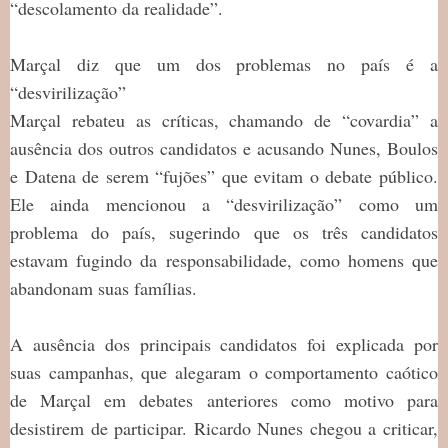
“descolamento da realidade”.
Marçal diz que um dos problemas no país é a
“desvirilização”
Marçal rebateu as críticas, chamando de “covardia” a
ausência dos outros candidatos e acusando Nunes, Boulos
e Datena de serem “fujões” que evitam o debate público.
Ele ainda mencionou a “desvirilização” como um
problema do país, sugerindo que os três candidatos
estavam fugindo da responsabilidade, como homens que
abandonam suas famílias.
A ausência dos principais candidatos foi explicada por
suas campanhas, que alegaram o comportamento caótico
de Marçal em debates anteriores como motivo para
desistirem de participar. Ricardo Nunes chegou a criticar,