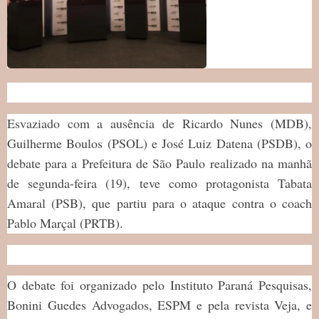
Esvaziado com a ausência de Ricardo Nunes (MDB),
Guilherme Boulos (PSOL) e José Luiz Datena (PSDB), o
debate para a Prefeitura de São Paulo realizado na manhã
de segunda-feira (19), teve como protagonista Tabata
Amaral (PSB), que partiu para o ataque contra o coach
Pablo Marçal (PRTB).
O debate foi organizado pelo Instituto Paraná Pesquisas,
Bonini Guedes Advogados, ESPM e pela revista Veja, e