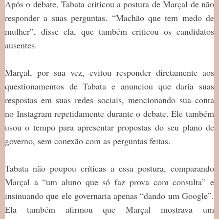
Após o debate, Tabata criticou a postura de Marçal de não
responder a suas perguntas. “Machão que tem medo de
mulher”, disse ela, que também criticou os candidatos
ausentes.
Marçal, por sua vez, evitou responder diretamente aos
questionamentos de Tabata e anunciou que daria suas
respostas em suas redes sociais, mencionando sua conta
no Instagram repetidamente durante o debate. Ele também
usou o tempo para apresentar propostas do seu plano de
governo, sem conexão com as perguntas feitas.
Tabata não poupou críticas a essa postura, comparando
Marçal a “um aluno que só faz prova com consulta” e
insinuando que ele governaria apenas “dando um Google”.
Ela também afirmou que Marçal mostrava um