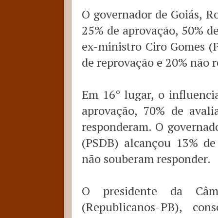
O governador de Goiás, Ro
25% de aprovação, 50% de
ex-ministro Ciro Gomes (
de reprovação e 20% não 
Em 16° lugar, o influenc
aprovação, 70% de avali
responderam. O governado
(PSDB) alcançou 13% de
não souberam responder.
O presidente da Câm
(Republicanos-PB), co