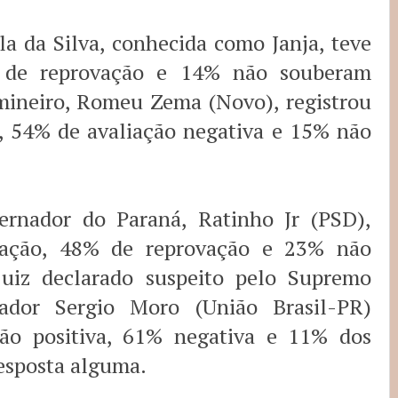
a da Silva, conhecida como Janja, teve
 de reprovação e 14% não souberam
mineiro, Romeu Zema (Novo), registrou
a, 54% de avaliação negativa e 15% não
ernador do Paraná, Ratinho Jr (PSD),
ação, 48% de reprovação e 23% não
juiz declarado suspeito pelo Supremo
nador Sergio Moro (União Brasil-PR)
ção positiva, 61% negativa e 11% dos
esposta alguma.