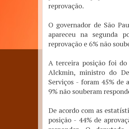
reprovação.
O governador de São Paul
apareceu na segunda p
reprovação e 6% não soub
A terceira posição foi do
Alckmin, ministro do De
Serviços - foram 45% de a
9% não souberam responde
De acordo com as estatísti
posição - 44% de aprovaç