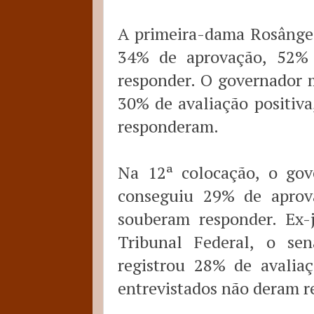
A primeira-dama Rosângel
34% de aprovação, 52%
responder. O governador 
30% de avaliação positiv
responderam.
Na 12ª colocação, o gov
conseguiu 29% de aprov
souberam responder. Ex-
Tribunal Federal, o se
registrou 28% de avalia
entrevistados não deram r