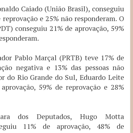
naldo Caiado (União Brasil), conseguiu
 reprovação e 25% não responderam. O
PDT) conseguiu 21% de aprovação, 59%
responderam.
iador Pablo Marçal (PRTB) teve 17% de
ação negativa e 13% das pessoas não
r do Rio Grande do Sul, Eduardo Leite
 aprovação, 59% de reprovação e 28%
ara dos Deputados, Hugo Motta
nseguiu 11% de aprovação, 48% de