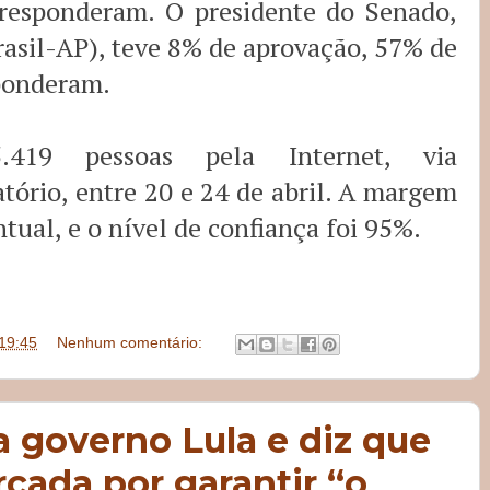
responderam. O presidente do Senado,
asil-AP), teve 8% de aprovação, 57% de
ponderam.
5.419 pessoas pela Internet, via
tório, entre 20 e 24 de abril. A margem
ntual, e o nível de confiança foi 95%.
19:45
Nenhum comentário:
a governo Lula e diz que
rcada por garantir “o