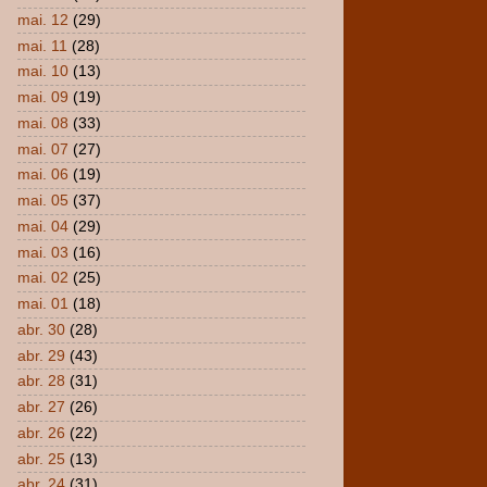
mai. 12
(29)
mai. 11
(28)
mai. 10
(13)
mai. 09
(19)
mai. 08
(33)
mai. 07
(27)
mai. 06
(19)
mai. 05
(37)
mai. 04
(29)
mai. 03
(16)
mai. 02
(25)
mai. 01
(18)
abr. 30
(28)
abr. 29
(43)
abr. 28
(31)
abr. 27
(26)
abr. 26
(22)
abr. 25
(13)
abr. 24
(31)