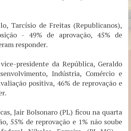
o, Tarcísio de Freitas (Republicanos),
osição - 49% de aprovação, 45% de
eram responder.
 vice-presidente da República, Geraldo
senvolvimento, Indústria, Comércio e
valiação positiva, 46% de reprovação e
r.
cas, Jair Bolsonaro (PL) ficou na quarta
ão, 55% de reprovação e 1% não soube