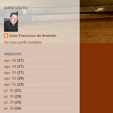
QUEM SOU EU
João Francisco de Andrade
Ver meu perfil completo
ARQUIVOS
ago. 05
(27)
ago. 04
(27)
ago. 03
(27)
ago. 02
(28)
ago. 01
(23)
jul. 31
(21)
jul. 30
(29)
jul. 29
(24)
jul. 28
(24)