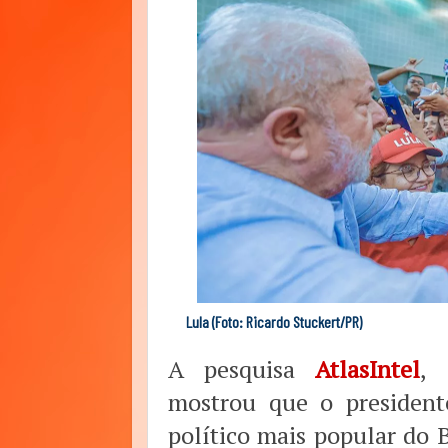
Lula (Foto: Ricardo Stuckert/PR)
A pesquisa
AtlasIntel
, 
mostrou que o president
político mais popular do 