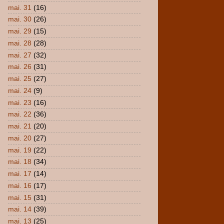
mai. 31
(16)
mai. 30
(26)
mai. 29
(15)
mai. 28
(28)
mai. 27
(32)
mai. 26
(31)
mai. 25
(27)
mai. 24
(9)
mai. 23
(16)
mai. 22
(36)
mai. 21
(20)
mai. 20
(27)
mai. 19
(22)
mai. 18
(34)
mai. 17
(14)
mai. 16
(17)
mai. 15
(31)
mai. 14
(39)
mai. 13
(25)