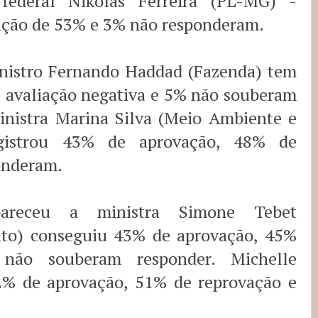
federal Nikolas Ferreira (PL-MG) -
ação de 53% e 3% não responderam.
inistro Fernando Haddad (Fazenda) tem
 avaliação negativa e 5% não souberam
inistra Marina Silva (Meio Ambiente e
gistrou 43% de aprovação, 48% de
onderam.
areceu a ministra Simone Tebet
to) conseguiu 43% de aprovação, 45%
não souberam responder. Michelle
2% de aprovação, 51% de reprovação e