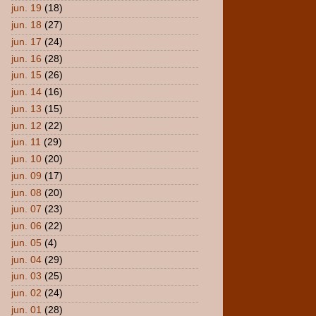
jun. 19
(18)
jun. 18
(27)
jun. 17
(24)
jun. 16
(28)
jun. 15
(26)
jun. 14
(16)
jun. 13
(15)
jun. 12
(22)
jun. 11
(29)
jun. 10
(20)
jun. 09
(17)
jun. 08
(20)
jun. 07
(23)
jun. 06
(22)
jun. 05
(4)
jun. 04
(29)
jun. 03
(25)
jun. 02
(24)
jun. 01
(28)