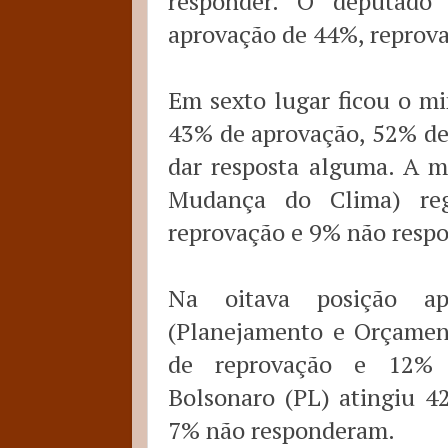
responder. O deputado 
aprovação de 44%, reprov
Em sexto lugar ficou o m
43% de aprovação, 52% de
dar resposta alguma. A m
Mudança do Clima) re
reprovação e 9% não resp
Na oitava posição ap
(Planejamento e Orçamen
de reprovação e 12% 
Bolsonaro (PL) atingiu 4
7% não responderam.