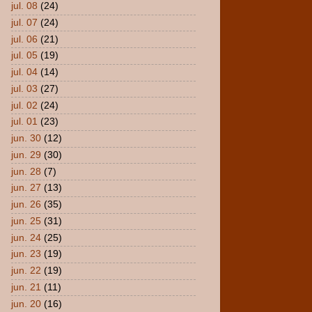
jul. 08
(24)
jul. 07
(24)
jul. 06
(21)
jul. 05
(19)
jul. 04
(14)
jul. 03
(27)
jul. 02
(24)
jul. 01
(23)
jun. 30
(12)
jun. 29
(30)
jun. 28
(7)
jun. 27
(13)
jun. 26
(35)
jun. 25
(31)
jun. 24
(25)
jun. 23
(19)
jun. 22
(19)
jun. 21
(11)
jun. 20
(16)