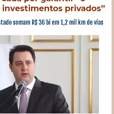
 investimentos privados”
stado somam R$ 36 bi em 1,2 mil km de vias