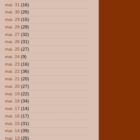
mai. 31
(16)
mai. 30
(26)
mai. 29
(15)
mai. 28
(28)
mai. 27
(32)
mai. 26
(31)
mai. 25
(27)
mai. 24
(9)
mai. 23
(16)
mai. 22
(36)
mai. 21
(20)
mai. 20
(27)
mai. 19
(22)
mai. 18
(34)
mai. 17
(14)
mai. 16
(17)
mai. 15
(31)
mai. 14
(39)
mai. 13
(25)