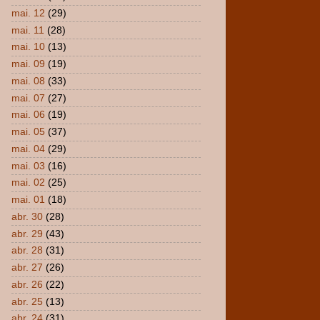
mai. 12
(29)
mai. 11
(28)
mai. 10
(13)
mai. 09
(19)
mai. 08
(33)
mai. 07
(27)
mai. 06
(19)
mai. 05
(37)
mai. 04
(29)
mai. 03
(16)
mai. 02
(25)
mai. 01
(18)
abr. 30
(28)
abr. 29
(43)
abr. 28
(31)
abr. 27
(26)
abr. 26
(22)
abr. 25
(13)
abr. 24
(31)