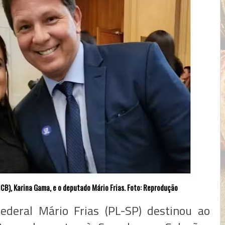
ICB), Karina Gama, e o deputado Mário Frias. Foto: Reprodução
ederal Mário Frias (PL-SP) destinou ao