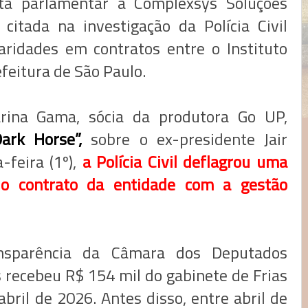
a parlamentar à Complexsys Soluções
citada na investigação da Polícia Civil
aridades em contratos entre o Instituto
efeitura de São Paulo.
rina Gama, sócia da produtora Go UP,
Dark Horse”,
sobre o ex-presidente Jair
-feira (1º),
a Polícia Civil deflagrou uma
 o contrato da entidade com a gestão
nsparência da Câmara dos Deputados
recebeu R$ 154 mil do gabinete de Frias
bril de 2026. Antes disso, entre abril de