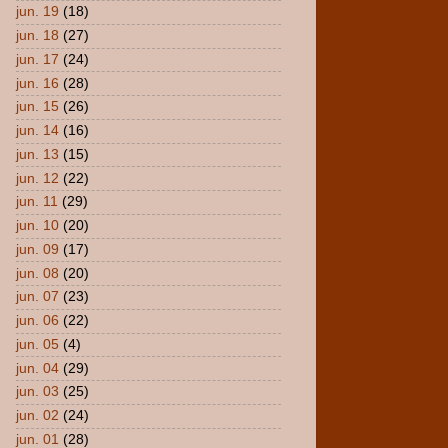
jun. 19
(18)
jun. 18
(27)
jun. 17
(24)
jun. 16
(28)
jun. 15
(26)
jun. 14
(16)
jun. 13
(15)
jun. 12
(22)
jun. 11
(29)
jun. 10
(20)
jun. 09
(17)
jun. 08
(20)
jun. 07
(23)
jun. 06
(22)
jun. 05
(4)
jun. 04
(29)
jun. 03
(25)
jun. 02
(24)
jun. 01
(28)