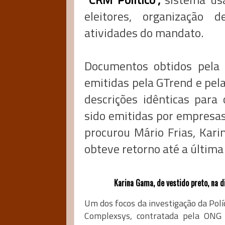
eleitores, organizaçã
atividades do mandato.
Documentos obtidos pela 
emitidas pela GTrend e pel
descrições idênticas para
sido emitidas por empresas
procurou Mário Frias, Kar
obteve retorno até a última
Karina Gama, de vestido preto, na 
Um dos focos da investigação da Políci
Complexsys, contratada pela ONG 