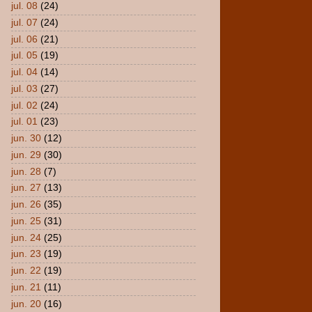
jul. 08
(24)
jul. 07
(24)
jul. 06
(21)
jul. 05
(19)
jul. 04
(14)
jul. 03
(27)
jul. 02
(24)
jul. 01
(23)
jun. 30
(12)
jun. 29
(30)
jun. 28
(7)
jun. 27
(13)
jun. 26
(35)
jun. 25
(31)
jun. 24
(25)
jun. 23
(19)
jun. 22
(19)
jun. 21
(11)
jun. 20
(16)