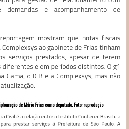
o de demandas e acompanhamento de
reportagem mostram que notas fiscais
a Complexsys ao gabinete de Frias tinham
 os serviços prestados, apesar de terem
 diferentes e em períodos distintos. O g1
ina Gama, o ICB e a Complexsys, mas não
 atualização.
diplomação de Mário Frias como deputado. Foto: reprodução
a Civil é a relação entre o Instituto Conhecer Brasil e a
para prestar serviços à Prefeitura de São Paulo. A