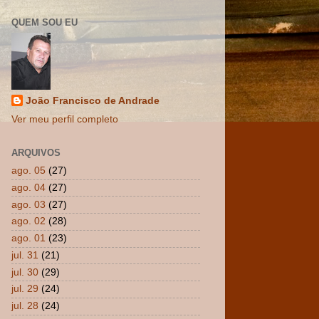
QUEM SOU EU
João Francisco de Andrade
Ver meu perfil completo
ARQUIVOS
ago. 05
(27)
ago. 04
(27)
ago. 03
(27)
ago. 02
(28)
ago. 01
(23)
jul. 31
(21)
jul. 30
(29)
jul. 29
(24)
jul. 28
(24)