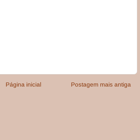
Página inicial
Postagem mais antiga