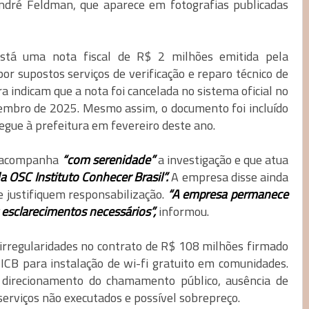
dré Feldman, que aparece em fotografias publicadas
stá uma nota fiscal de R$ 2 milhões emitida pela
 supostos serviços de verificação e reparo técnico de
a indicam que a nota foi cancelada no sistema oficial no
mbro de 2025. Mesmo assim, o documento foi incluído
egue à prefeitura em fevereiro deste ano.
e acompanha
“com serenidade”
a investigação e que atua
a OSC Instituto Conhecer Brasil”.
A empresa disse ainda
e justifiquem responsabilização.
“A empresa permanece
 esclarecimentos necessários”,
informou.
de irregularidades no contrato de R$ 108 milhões firmado
 ICB para instalação de wi-fi gratuito em comunidades.
e direcionamento do chamamento público, ausência de
erviços não executados e possível sobrepreço.