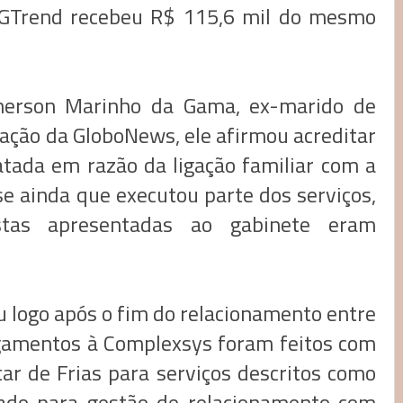
 GTrend recebeu R$ 115,6 mil do mesmo
erson Marinho da Gama, ex-marido de
ção da GloboNews, ele afirmou acreditar
tada em razão da ligação familiar com a
 ainda que executou parte dos serviços,
tas apresentadas ao gabinete eram
u logo após o fim do relacionamento entre
gamentos à Complexsys foram feitos com
ar de Frias para serviços descritos como
do para gestão de relacionamento com