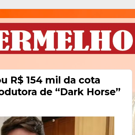
ou R$ 154 mil da cota
odutora de “Dark Horse”