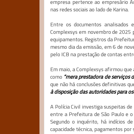
empresa pertence ao empresário An
nas redes sociais ao lado de Karina.
Entre os documentos analisados e
Complexsys em novembro de 2025 por
equipamentos. Registros da Prefeitur
mesmo dia da emissão, em 6 de nove
pelo ICB na prestação de contas entr
Em maio, a Complexsys afirmou qu
como
“mera prestadora de serviços d
que não há conclusões definitivas qu
à disposição das autoridades para os
A Polícia Civil investiga suspeitas 
entre a Prefeitura de São Paulo e o
Segundo o inquérito, há indícios d
capacidade técnica, pagamentos por s