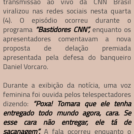
transmissão ao vivo da CNN Brasil
viralizou nas redes sociais nesta quarta
(4). O episódio ocorreu durante o
programa
“Bastidores CNN”,
enquanto os
apresentadores comentavam a nova
proposta de delação premiada
apresentada pela defesa do banqueiro
Daniel Vorcaro.
Durante a exibição da notícia, uma voz
feminina foi ouvida pelos telespectadores
dizendo:
“Poxa! Tomara que ele tenha
entregado todo mundo agora, cara. Se
esse cara não entregar, ele tá de
sacanagem”.
A fala ocorreu enquanto o