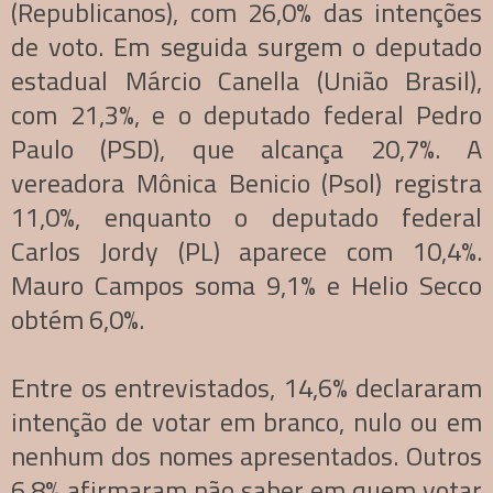
(Republicanos), com 26,0% das intenções
de voto. Em seguida surgem o deputado
estadual Márcio Canella (União Brasil),
com 21,3%, e o deputado federal Pedro
Paulo (PSD), que alcança 20,7%. A
vereadora Mônica Benicio (Psol) registra
11,0%, enquanto o deputado federal
Carlos Jordy (PL) aparece com 10,4%.
Mauro Campos soma 9,1% e Helio Secco
obtém 6,0%.
Entre os entrevistados, 14,6% declararam
intenção de votar em branco, nulo ou em
nenhum dos nomes apresentados. Outros
6,8% afirmaram não saber em quem votar