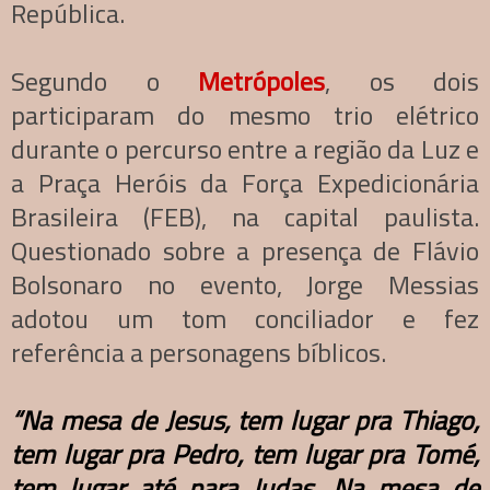
República.
Segundo o
Metrópoles
, os dois
participaram do mesmo trio elétrico
durante o percurso entre a região da Luz e
a Praça Heróis da Força Expedicionária
Brasileira (FEB), na capital paulista.
Questionado sobre a presença de Flávio
Bolsonaro no evento, Jorge Messias
adotou um tom conciliador e fez
referência a personagens bíblicos.
“Na mesa de Jesus, tem lugar pra Thiago,
tem lugar pra Pedro, tem lugar pra Tomé,
tem lugar até para Judas. Na mesa de