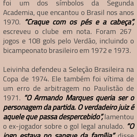
foi um dos símbolos da Segunda
Academia, que encantou o Brasil nos anos
1970.
“Craque com os pés e a cabeça”,
escreveu o clube em nota. Foram 267
jogos e 108 gols pelo Verdão, incluindo o
bicampeonato brasileiro em 1972 e 1973.
Leivinha defendeu a Seleção Brasileira na
Copa de 1974. Ele também foi vítima de
um erro de arbitragem no Paulistão de
1971.
“O Armando Marques queria ser o
personagem da partida. O verdadeiro juiz é
aquele que passa despercebido”,
lamentou
o ex-jogador sobre o gol legal anulado.
“O
jogo estava no sangue da família”,
disse