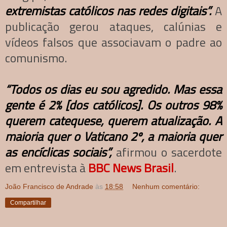
extremistas católicos nas redes digitais”.
A
publicação gerou ataques, calúnias e
vídeos falsos que associavam o padre ao
comunismo.
“Todos os dias eu sou agredido. Mas essa
gente é 2% [dos católicos]. Os outros 98%
querem catequese, querem atualização. A
maioria quer o Vaticano 2º, a maioria quer
as encíclicas sociais”,
afirmou o sacerdote
em entrevista à
BBC News Brasil
.
João Francisco de Andrade
às
18:58
Nenhum comentário:
Compartilhar