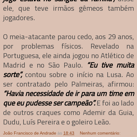
ele, que teve irmãos gêmeos também
jogadores.
O meia-atacante parou cedo, aos 29 anos,
por problemas físicos. Revelado na
Portuguesa, ele ainda jogou no Atlético de
Madrid e no São Paulo.
“Eu tive muita
sorte”,
contou sobre o início na Lusa. Ao
ser contratado pelo Palmeiras, afirmou:
“Havia necessidade de ir para um time em
que eu pudesse ser campeão”.
E foi ao lado
de outros craques como Ademir da Guia,
Dudu, Luís Pereira e o goleiro Leão.
João Francisco de Andrade
às
18:43
Nenhum comentário: