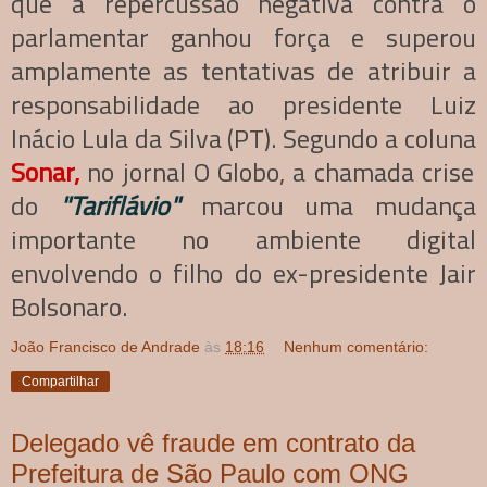
que a repercussão negativa contra o
parlamentar ganhou força e superou
amplamente as tentativas de atribuir a
responsabilidade ao presidente Luiz
Inácio Lula da Silva (PT). Segundo a coluna
Sonar
,
no jornal O Globo, a chamada crise
do
"Tariflávio"
marcou uma mudança
importante no ambiente digital
envolvendo o filho do ex-presidente Jair
Bolsonaro.
João Francisco de Andrade
às
18:16
Nenhum comentário:
Compartilhar
Delegado vê fraude em contrato da
Prefeitura de São Paulo com ONG