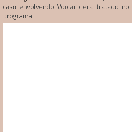
caso envolvendo Vorcaro era tratado no
programa.