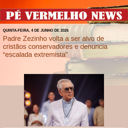
QUINTA-FEIRA, 4 DE JUNHO DE 2026
Padre Zezinho volta a ser alvo de
cristãos conservadores e denuncia
“escalada extremista”