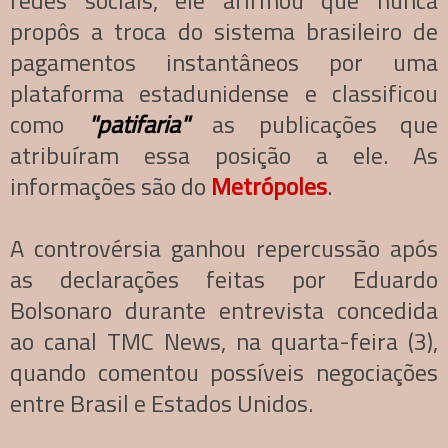
redes sociais, ele afirmou que nunca
propôs a troca do sistema brasileiro de
pagamentos instantâneos por uma
plataforma estadunidense e classificou
como
"patifaria"
as publicações que
atribuíram essa posição a ele. As
informações são do
Metrópoles
.
A controvérsia ganhou repercussão após
as declarações feitas por Eduardo
Bolsonaro durante entrevista concedida
ao canal TMC News, na quarta-feira (3),
quando comentou possíveis negociações
entre Brasil e Estados Unidos.