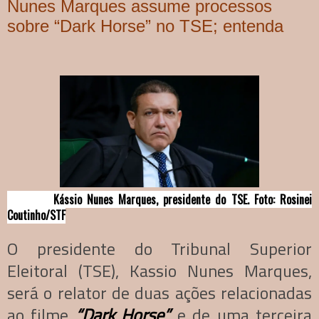
Nunes Marques assume processos
sobre “Dark Horse” no TSE; entenda
Kássio Nunes Marques, presidente do TSE. Foto: Rosinei
Coutinho/STF
O presidente do Tribunal Superior
Eleitoral (TSE), Kassio Nunes Marques,
será o relator de duas ações relacionadas
ao filme
“Dark Horse”
e de uma terceira