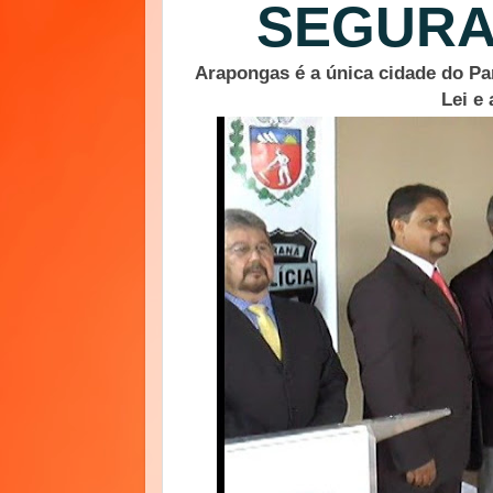
SEGURA
Arapongas é a única cidade do Pa
Lei e