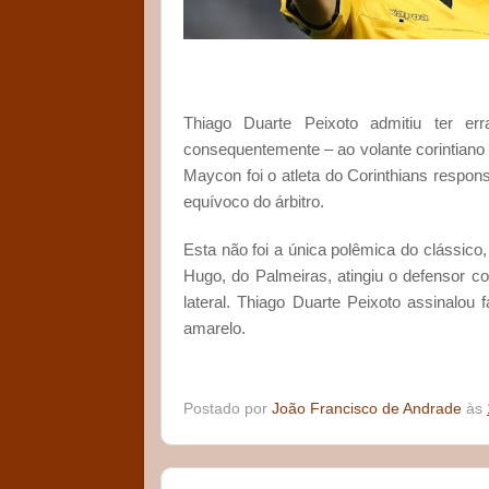
Thiago Duarte Peixoto admitiu ter e
consequentemente – ao volante corintiano G
Maycon foi o atleta do Corinthians respo
equívoco do árbitro.
Esta não foi a única polêmica do clássico,
Hugo, do Palmeiras, atingiu o defensor 
lateral. Thiago Duarte Peixoto assinalou 
amarelo.
Postado por
João Francisco de Andrade
às