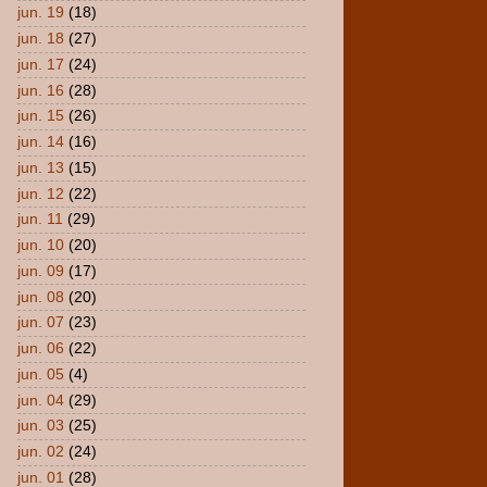
jun. 19
(18)
jun. 18
(27)
jun. 17
(24)
jun. 16
(28)
jun. 15
(26)
jun. 14
(16)
jun. 13
(15)
jun. 12
(22)
jun. 11
(29)
jun. 10
(20)
jun. 09
(17)
jun. 08
(20)
jun. 07
(23)
jun. 06
(22)
jun. 05
(4)
jun. 04
(29)
jun. 03
(25)
jun. 02
(24)
jun. 01
(28)