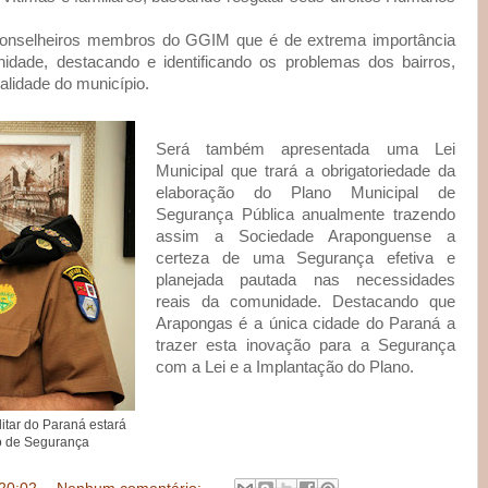
conselheiros membros do GGIM que é de extrema importância
dade, destacando e identificando os problemas dos bairros,
alidade do município.
Será também apresentada uma Lei
Municipal que trará a obrigatoriedade da
elaboração do Plano Municipal de
Segurança Pública anualmente trazendo
assim a Sociedade Araponguense a
certeza de uma Segurança efetiva e
planejada pautada nas necessidades
reais da comunidade. Destacando que
Arapongas é a única cidade do Paraná a
trazer esta inovação para a Segurança
com a Lei e a Implantação do Plano.
itar do Paraná estará
no de Segurança