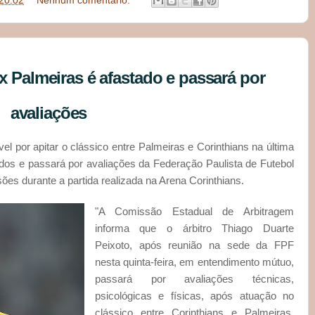
20:02
Nenhum comentário:
 x Palmeiras é afastado e passará por
avaliações
el por apitar o clássico entre Palmeiras e Corinthians na última
ados e passará por avaliações da Federação Paulista de Futebol
ões durante a partida realizada na Arena Corinthians.
"A Comissão Estadual de Arbitragem
informa que o árbitro Thiago Duarte
Peixoto, após reunião na sede da FPF
nesta quinta-feira, em entendimento mútuo,
passará por avaliações técnicas,
psicológicas e físicas, após atuação no
clássico entre Corinthians e Palmeiras,