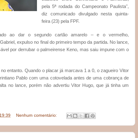
pela 5ª rodada do Campeonato Paulista",
diz comunicado divulgado nesta quinta-
feira (23) pela FPF.
rrado ao dar o segundo cartão amarelo – e o vermelho,
abriel, expulso no final do primeiro tempo da partida. No lance,
nsável por derrubar o palmeirense Keno, mas saiu impune com o
 no entanto. Quando o placar já marcava 1 a 0, o zagueiro Vitor
corintiano Pablo com uma cotovelada antes de uma cobrança de
falta no lance, porém não advertiu Vitor Hugo, que já tinha um
19:39
Nenhum comentário: