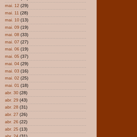
mai. 12
(29)
mai. 11
(28)
mai. 10
(13)
mai. 09
(19)
mai. 08
(33)
mai. 07
(27)
mai. 06
(19)
mai. 05
(37)
mai. 04
(29)
mai. 03
(16)
mai. 02
(25)
mai. 01
(18)
abr. 30
(28)
abr. 29
(43)
abr. 28
(31)
abr. 27
(26)
abr. 26
(22)
abr. 25
(13)
abr. 24
(31)