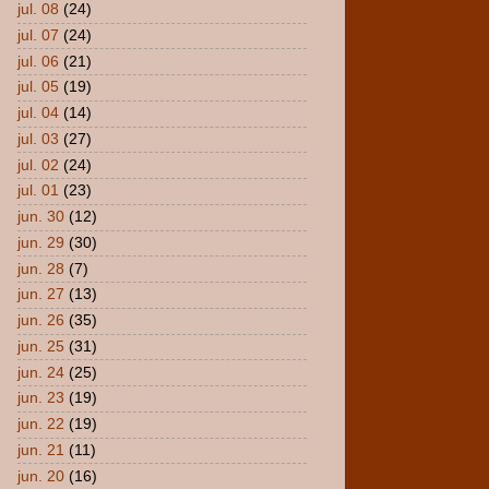
jul. 08
(24)
jul. 07
(24)
jul. 06
(21)
jul. 05
(19)
jul. 04
(14)
jul. 03
(27)
jul. 02
(24)
jul. 01
(23)
jun. 30
(12)
jun. 29
(30)
jun. 28
(7)
jun. 27
(13)
jun. 26
(35)
jun. 25
(31)
jun. 24
(25)
jun. 23
(19)
jun. 22
(19)
jun. 21
(11)
jun. 20
(16)