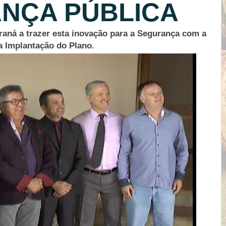
NÇA PÚBLICA
raná a trazer esta inovação para a Segurança com a
 a Implantação do Plano
.