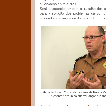
ali violados entre outros.
Será destacado também o trabalho dos 
para a solução dos problemas da comuni
ajudando na diminuição do índice de crimin
Maurício Tortato Comandante Geral da Policia Mil
presente na reunião que vai lançar o Pla