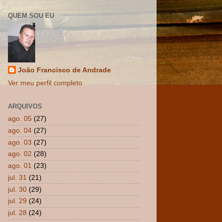
QUEM SOU EU
João Francisco de Andrade
Ver meu perfil completo
ARQUIVOS
ago. 05
(27)
ago. 04
(27)
ago. 03
(27)
ago. 02
(28)
ago. 01
(23)
jul. 31
(21)
jul. 30
(29)
jul. 29
(24)
jul. 28
(24)