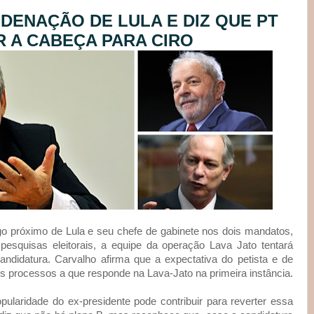
DENAÇÃO DE LULA E DIZ QUE PT
R A CABEÇA PARA CIRO
igo próximo de Lula e seu chefe de gabinete nos dois mandatos,
pesquisas eleitorais, a equipe da operação Lava Jato tentará
ndidatura. Carvalho afirma que a expectativa do petista e de
s processos a que responde na Lava-Jato na primeira instância.
opularidade do ex-presidente pode contribuir para reverter essa