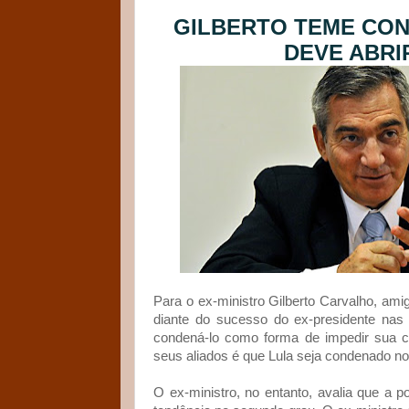
GILBERTO TEME CON
DEVE ABRI
Para o ex-ministro Gilberto Carvalho, am
diante do sucesso do ex-presidente nas 
condená-lo como forma de impedir sua ca
seus aliados é que Lula seja condenado no
O ex-ministro, no entanto, avalia que a p