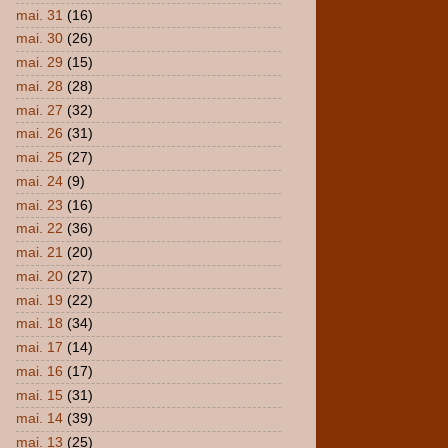
mai. 31
(16)
mai. 30
(26)
mai. 29
(15)
mai. 28
(28)
mai. 27
(32)
mai. 26
(31)
mai. 25
(27)
mai. 24
(9)
mai. 23
(16)
mai. 22
(36)
mai. 21
(20)
mai. 20
(27)
mai. 19
(22)
mai. 18
(34)
mai. 17
(14)
mai. 16
(17)
mai. 15
(31)
mai. 14
(39)
mai. 13
(25)