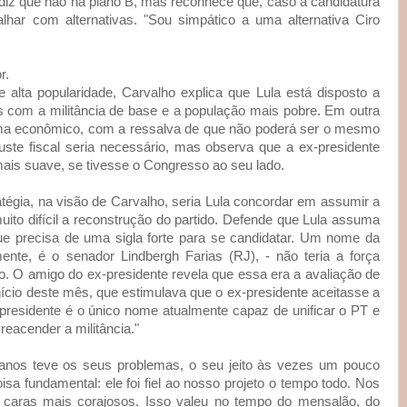
 diz que não há plano B, mas reconhece que, caso a candidatura
balhar com alternativas. "Sou simpático a uma alternativa Ciro
r.
e alta popularidade, Carvalho explica que Lula está disposto a
ços com a militância de base e a população mais pobre. Em outra
rama econômico, com a ressalva de que não poderá ser o mesmo
ste fiscal seria necessário, mas observa que a ex-presidente
mais suave, se tivesse o Congresso ao seu lado.
atégia, na visão de Carvalho, seria Lula concordar em assumir a
ito difícil a reconstrução do partido. Defende que Lula assuma
ue precisa de uma sigla forte para se candidatar. Um nome da
ente, é o senador Lindbergh Farias (RJ), - não teria a força
tido. O amigo do ex-presidente revela que essa era a avaliação de
nício deste mês, que estimulava que o ex-presidente aceitasse a
-presidente é o único nome atualmente capaz de unificar o PT e
 reacender a militância."
anos teve os seus problemas, o seu jeito às vezes um pouco
a fundamental: ele foi fiel ao nosso projeto o tempo todo. Nos
caras mais corajosos. Isso valeu no tempo do mensalão, do