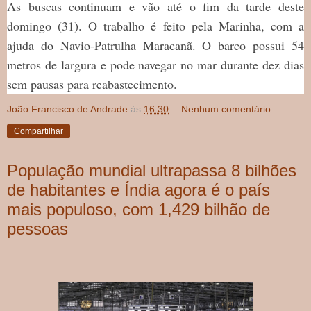
As buscas continuam e vão até o fim da tarde deste
domingo (31). O trabalho é feito pela Marinha, com a
ajuda do Navio-Patrulha Maracanã. O barco possui 54
metros de largura e pode navegar no mar durante dez dias
sem pausas para reabastecimento.
João Francisco de Andrade
às
16:30
Nenhum comentário:
Compartilhar
População mundial ultrapassa 8 bilhões
de habitantes e Índia agora é o país
mais populoso, com 1,429 bilhão de
pessoas