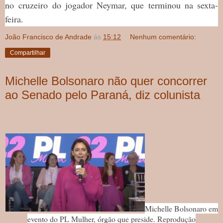
no cruzeiro do jogador Neymar, que terminou na sexta-
feira.
João Francisco de Andrade
às
15:12
Nenhum comentário:
Compartilhar
Michelle Bolsonaro não quer concorrer
ao Senado pelo Paraná, diz colunista
Michelle Bolsonaro em
evento do PL Mulher, órgão que preside. Reprodução