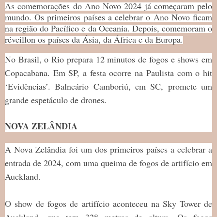
As comemorações do Ano Novo 2024 já começaram pelo
mundo. Os primeiros países a celebrar o Ano Novo ficam
na região do Pacífico e da Oceania. Depois, comemoram o
réveillon os países da Ásia, da África e da Europa.
No Brasil, o Rio prepara 12 minutos de fogos e shows em
Copacabana. Em SP, a festa ocorre na Paulista com o hit
‘Evidências’. Balneário Camboriú, em SC, promete um
grande espetáculo de drones.
NOVA ZELÂNDIA
A Nova Zelândia foi um dos primeiros países a celebrar a
entrada de 2024, com uma queima de fogos de artifício em
Auckland.
O show de fogos de artifício aconteceu na Sky Tower de
Auckland, que tem 328 metros de altura. Os fogos