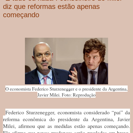
diz que reformas estão apenas
começando
O economista Federico Sturzenegger e o presidente da Argentina,
Javier Milei. Foto: Reprodução
Federico Sturzenegger, economista considerado “pai” da
reforma econômica do presidente da Argentina, Javier
Milei, afirmou que as medidas estão apenas começando.
Ele afirma que novas mudanças serão reveladas em breve,