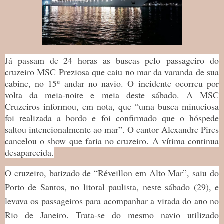
Já passam de 24 horas as buscas pelo passageiro do
cruzeiro MSC Preziosa que caiu no mar da varanda de sua
cabine, no 15º andar no navio. O incidente ocorreu por
volta da meia-noite e meia deste sábado. A MSC
Cruzeiros informou, em nota, que “uma busca minuciosa
foi realizada a bordo e foi confirmado que o hóspede
saltou intencionalmente ao mar”. O cantor Alexandre Pires
cancelou o show que faria no cruzeiro. A vítima continua
desaparecida.
O cruzeiro, batizado de “Réveillon em Alto Mar”, saiu do
Porto de Santos, no litoral paulista, neste sábado (29), e
levava os passageiros para acompanhar a virada do ano no
Rio de Janeiro. Trata-se do mesmo navio utilizado