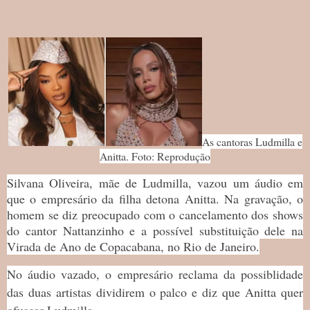
As cantoras Ludmilla e
Anitta. Foto: Reprodução
Silvana Oliveira, mãe de Ludmilla, vazou um áudio em
que o empresário da filha detona Anitta. Na gravação, o
homem se diz preocupado com o cancelamento dos shows
do cantor Nattanzinho e a possível substituição dele na
Virada de Ano de Copacabana, no Rio de Janeiro.
No áudio vazado, o empresário reclama da possiblidade
das duas artistas dividirem o palco e diz que Anitta quer
ofuscar Ludmilla.