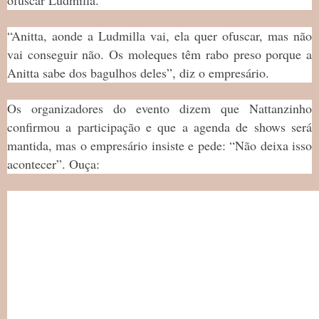
“Anitta, aonde a Ludmilla vai, ela quer ofuscar, mas não
vai conseguir não. Os moleques têm rabo preso porque a
Anitta sabe dos bagulhos deles”, diz o empresário.
Os organizadores do evento dizem que Nattanzinho
confirmou a participação e que a agenda de shows será
mantida, mas o empresário insiste e pede: “Não deixa isso
acontecer”. Ouça: