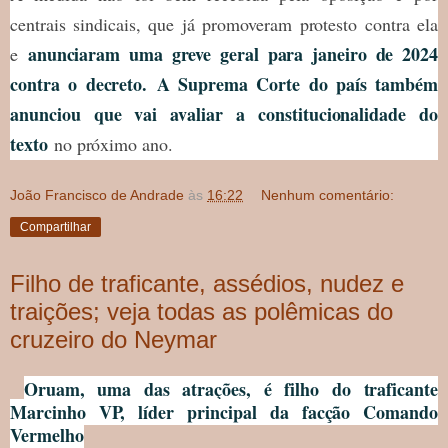
centrais sindicais, que já promoveram protesto contra ela
anunciaram uma greve geral para janeiro de 2024
e
contra o decreto
.
A Suprema Corte do país também
anunciou que vai avaliar a constitucionalidade do
texto
no próximo ano.
João Francisco de Andrade
às
16:22
Nenhum comentário:
Compartilhar
Filho de traficante, assédios, nudez e
traições; veja todas as polêmicas do
cruzeiro do Neymar
Oruam, uma das atrações, é filho do traficante
Marcinho VP, líder principal da facção Comando
Vermelho