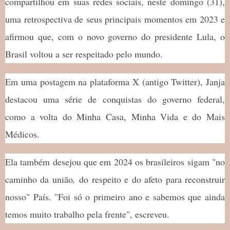
compartilhou em suas redes sociais, neste domingo (31),
uma retrospectiva de seus principais momentos em 2023 e
afirmou que, com o novo governo do presidente Lula, o
Brasil voltou a ser respeitado pelo mundo.
Em uma postagem na plataforma X (antigo Twitter), Janja
destacou uma série de conquistas do governo federal,
como a volta do Minha Casa, Minha Vida e do Mais
Médicos.
Ela também desejou que em 2024 os brasileiros sigam "no
caminho da união
,
do respeito e do afeto para reconstruir
nosso" País. "Foi só o primeiro ano e sabemos que ainda
temos muito trabalho pela frente", escreveu.