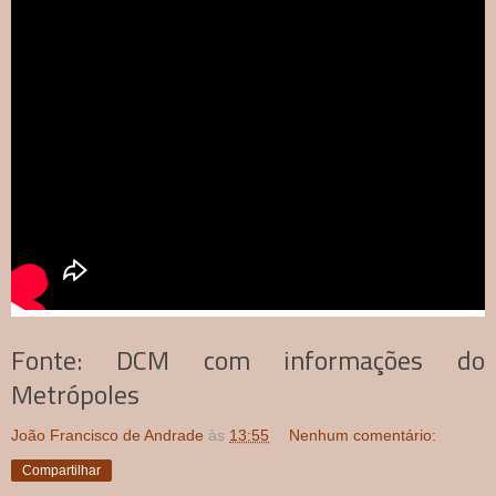
Fonte: DCM com informações do
Metrópoles
João Francisco de Andrade
às
13:55
Nenhum comentário:
Compartilhar