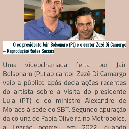
O ex-presidente Jair Bolsonaro (PL) e o cantor Zezé Di Camargo
– Reprodução/Redes Sociais
Uma videochamada feita por Jair
Bolsonaro (PL) ao cantor Zezé Di Camargo
veio a público após declarações recentes
do artista sobre a visita do presidente
Lula (PT) e do ministro Alexandre de
Moraes à sede do SBT. Segundo apuração
da coluna de Fabia Oliveira no Metrópoles,
a ligação ocorreu em 2022, quando