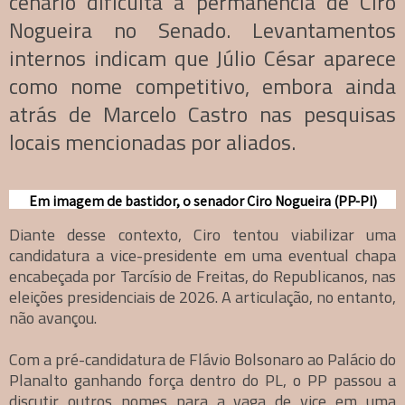
cenário dificulta a permanência de Ciro
Nogueira no Senado. Levantamentos
internos indicam que Júlio César aparece
como nome competitivo, embora ainda
atrás de Marcelo Castro nas pesquisas
locais mencionadas por aliados.
Em imagem de bastidor, o senador Ciro Nogueira (PP-PI)
Diante desse contexto, Ciro tentou viabilizar uma
candidatura a vice-presidente em uma eventual chapa
encabeçada por Tarcísio de Freitas, do Republicanos, nas
eleições presidenciais de 2026. A articulação, no entanto,
não avançou.
Com a pré-candidatura de Flávio Bolsonaro ao Palácio do
Planalto ganhando força dentro do PL, o PP passou a
discutir outros nomes para a vaga de vice em uma