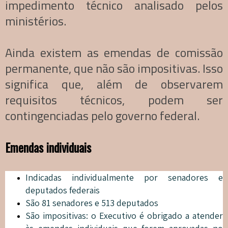
impedimento técnico analisado pelos
ministérios.
Ainda existem as emendas de comissão
permanente, que não são impositivas. Isso
significa que, além de observarem
requisitos técnicos, podem ser
contingenciadas pelo governo federal.
Emendas individuais
Indicadas individualmente por senadores e
deputados federais
São 81 senadores e 513 deputados
São impositivas: o Executivo é obrigado a atender