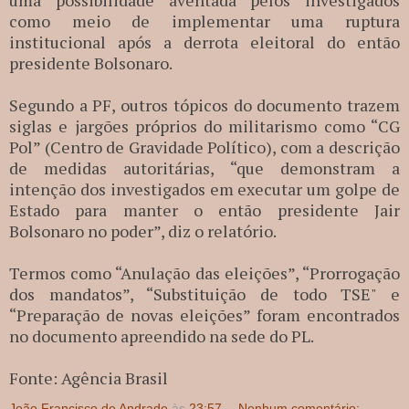
uma possibilidade aventada pelos investigados
como meio de implementar uma ruptura
institucional após a derrota eleitoral do então
presidente Bolsonaro.
Segundo a PF, outros tópicos do documento trazem
siglas e jargões próprios do militarismo como “CG
Pol” (Centro de Gravidade Político), com a descrição
de medidas autoritárias, “que demonstram a
intenção dos investigados em executar um golpe de
Estado para manter o então presidente Jair
Bolsonaro no poder”, diz o relatório.
Termos como “Anulação das eleições”, “Prorrogação
dos mandatos”, “Substituição de todo TSE" e
“Preparação de novas eleições” foram encontrados
no documento apreendido na sede do PL.
Fonte: Agência Brasil
João Francisco de Andrade
às
23:57
Nenhum comentário: