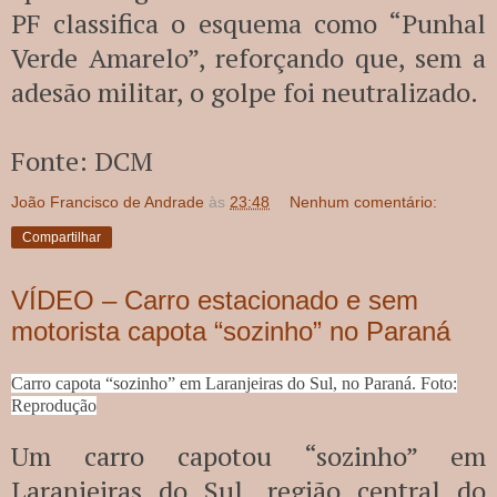
PF classifica o esquema como “Punhal
Verde Amarelo”, reforçando que, sem a
adesão militar, o golpe foi neutralizado.
Fonte: DCM
João Francisco de Andrade
às
23:48
Nenhum comentário:
Compartilhar
VÍDEO – Carro estacionado e sem
motorista capota “sozinho” no Paraná
Carro capota “sozinho” em Laranjeiras do Sul, no Paraná. Foto:
Reprodução
Um carro capotou “sozinho” em
Laranjeiras do Sul, região central do