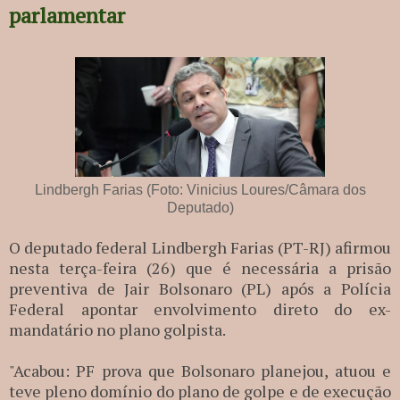
parlamentar
Lindbergh Farias (Foto: Vinicius Loures/Câmara dos
Deputado)
O deputado federal Lindbergh Farias (PT-RJ) afirmou
nesta terça-feira (26) que é necessária a prisão
preventiva de Jair Bolsonaro (PL) após a Polícia
Federal apontar envolvimento direto do ex-
mandatário no plano golpista.
"Acabou: PF prova que Bolsonaro planejou, atuou e
teve pleno domínio do plano de golpe e de execução