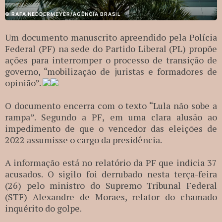
© RAFA NEDDERMEYER/AGÊNCIA BRASIL
Um documento manuscrito apreendido pela Polícia
Federal (PF) na sede do Partido Liberal (PL) propõe
ações para interromper o processo de transição de
governo, “mobilização de juristas e formadores de
opinião”.
O documento encerra com o texto “Lula não sobe a
rampa”. Segundo a PF, em uma clara alusão ao
impedimento de que o vencedor das eleições de
2022 assumisse o cargo da presidência.
A informação está no relatório da PF que indicia 37
acusados. O sigilo foi derrubado nesta terça-feira
(26) pelo ministro do Supremo Tribunal Federal
(STF) Alexandre de Moraes, relator do chamado
inquérito do golpe.