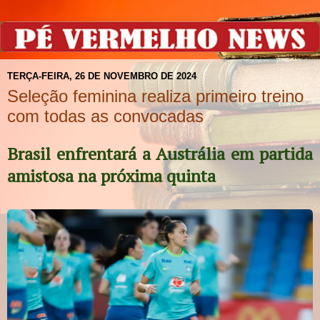
TERÇA-FEIRA, 26 DE NOVEMBRO DE 2024
Seleção feminina realiza primeiro treino
com todas as convocadas
Brasil enfrentará a Austrália em partida
amistosa na próxima quinta