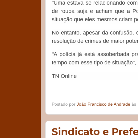
"Uma estava se relacionando com 
de roupa suja e acham que a Polí
situação que eles mesmos criam po
No entanto, apesar da confusão, o
resolução de crimes de maior pote
"A polícia já está assoberbada p
tempo com esse tipo de situação",
TN Online
Postado por
João Francisco de Andrade
às
Sindicato e Pref