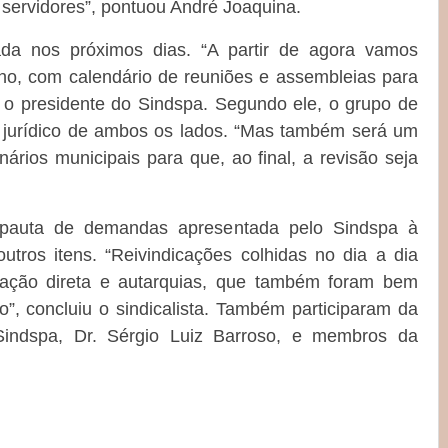
servidores”, pontuou André Joaquina.
a nos próximos dias. “A partir de agora vamos
ho, com calendário de reuniões e assembleias para
u o presidente do Sindspa. Segundo ele, o grupo de
o jurídico de ambos os lados. “Mas também será um
ários municipais para que, ao final, a revisão seja
 pauta de demandas apresentada pelo Sindspa à
utros itens. “Reivindicações colhidas no dia a dia
tração direta e autarquias, que também foram bem
o”, concluiu o sindicalista. Também participaram da
 Sindspa, Dr. Sérgio Luiz Barroso, e membros da