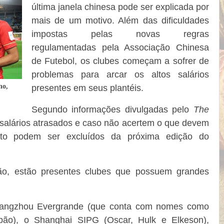
última janela chinesa pode ser explicada por
mais de um motivo. Além das dificuldades
impostas pelas novas regras
regulamentadas pela Associação Chinesa
de Futebol, os clubes começam a sofrer de
problemas para arcar os altos salários
ho,
presentes em seus plantéis.
Segundo informações divulgadas pelo
The
salários atrasados e caso não acertem o que devem
to podem ser excluídos da próxima edição do
ação, estão presentes clubes que possuem grandes
uangzhou Evergrande (que conta com nomes como
ipão), o Shanghai SIPG (Oscar, Hulk e Elkeson),