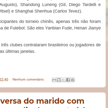
Augusto), Shandong Luneng (Gil, Diego Tardelli e
 Witsel) e Shanghai Shenhua (Carlos Tevez).
icipantes do torneio chinês, apenas três não foram
sa de Futebol. São eles Yanbian Fude, Henan Jianye
rês clubes contrataram brasileiros ou jogadores de
s últimas janelas.
22:40
Nenhum comentário:
versa do marido com