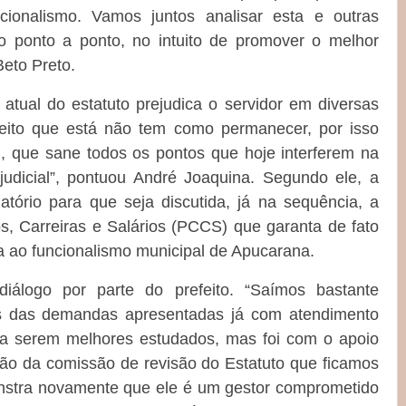
cionalismo. Vamos juntos analisar esta e outras
o ponto a ponto, no intuito de promover o melhor
Beto Preto.
 atual do estatuto prejudica o servidor em diversas
jeito que está não tem como permanecer, por isso
 que sane todos os pontos que hoje interferem na
judicial”, pontuou André Joaquina. Segundo ele, a
atório para que seja discutida, já na sequência, a
, Carreiras e Salários (PCCS) que garanta de fato
a ao funcionalismo municipal de Apucarana.
álogo por parte do prefeito. “Saímos bastante
mas das demandas apresentadas já com atendimento
a serem melhores estudados, mas foi com o apoio
ação da comissão de revisão do Estatuto que ficamos
monstra novamente que ele é um gestor comprometido