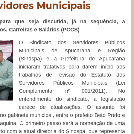
vidores Municipais
para que seja discutida, já na sequência, a
s, Carreiras e Salários (PCCS)
O Sindicato dos Servidores Públicos
Municipais de Apucarana e Região
(Sindspa) e a Prefeitura de Apucarana
iniciaram tratativas para darem início aos
trabalhos de revisão do Estatuto dos
Servidores Públicos Municipais (Lei
Complementar nº 001/2011). No
entendimento do sindicato, a legislação
carece de atualizações. O assunto foi
 no gabinete municipal, entre o prefeito Beto Preto e
oaquina. O primeiro passo será a nomeação de uma
o com a atual diretoria do Sindspa, que representa