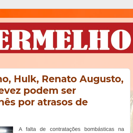
o, Hulk, Renato Augusto,
 Tevez podem ser
nês por atrasos de
A falta de contratações bombásticas na