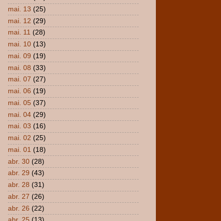
mai. 13
(25)
mai. 12
(29)
mai. 11
(28)
mai. 10
(13)
mai. 09
(19)
mai. 08
(33)
mai. 07
(27)
mai. 06
(19)
mai. 05
(37)
mai. 04
(29)
mai. 03
(16)
mai. 02
(25)
mai. 01
(18)
abr. 30
(28)
abr. 29
(43)
abr. 28
(31)
abr. 27
(26)
abr. 26
(22)
abr. 25
(13)