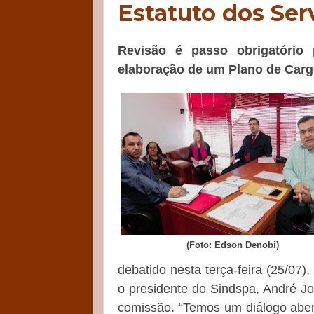
Estatuto dos Ser
Revisão é passo obrigatório 
elaboração de um Plano de Cargo
(Foto: Edson Denobi)
debatido nesta terça-feira (25/07),
o presidente do Sindspa, André J
comissão. “Temos um diálogo abert