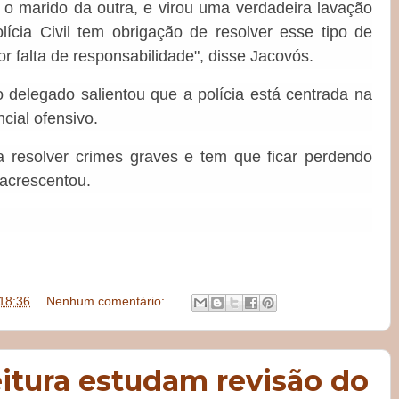
o marido da outra, e virou uma verdadeira lavação
cia Civil tem obrigação de resolver esse tipo de
r falta de responsabilidade", disse Jacovós.
 delegado salientou que a polícia está centrada na
ncial ofensivo.
ra resolver crimes graves e tem que ficar perdendo
 acrescentou.
18:36
Nenhum comentário:
eitura estudam revisão do