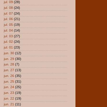
jul. 09
(28)
jul. 08
(24)
jul. 07
(24)
jul. 06
(21)
jul. 05
(19)
jul. 04
(14)
jul. 03
(27)
jul. 02
(24)
jul. 01
(23)
jun. 30
(12)
jun. 29
(30)
jun. 28
(7)
jun. 27
(13)
jun. 26
(35)
jun. 25
(31)
jun. 24
(25)
jun. 23
(19)
jun. 22
(19)
jun. 21
(11)