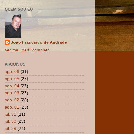
QUEM SOU EU
João Francisco de Andrade
Ver meu perfil completo
ARQUIVOS
ago. 06
(31)
ago. 05
(27)
ago. 04
(27)
ago. 03
(27)
ago. 02
(28)
ago. 01
(23)
jul. 31
(21)
jul. 30
(29)
jul. 29
(24)