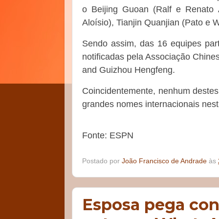
o Beijing Guoan (Ralf e Renato 
Aloísio), Tianjin Quanjian (Pato e
Sendo assim, das 16 equipes part
notificadas pela Associação Chine
and Guizhou Hengfeng.
Coincidentemente, nenhum destes t
grandes nomes internacionais nesta
Fonte: ESPN
Postado por
João Francisco de Andrade
às
Esposa pega con