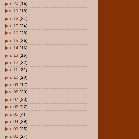
jun. 20
(16)
jun. 19
(18)
jun. 18
(27)
jun. 17
(24)
jun. 16
(28)
jun. 15
(26)
jun. 14
(16)
jun. 13
(15)
jun. 12
(22)
jun. 11
(29)
jun. 10
(20)
jun. 09
(17)
jun. 08
(20)
jun. 07
(23)
jun. 06
(22)
jun. 05
(4)
jun. 04
(29)
jun. 03
(25)
jun. 02
(24)