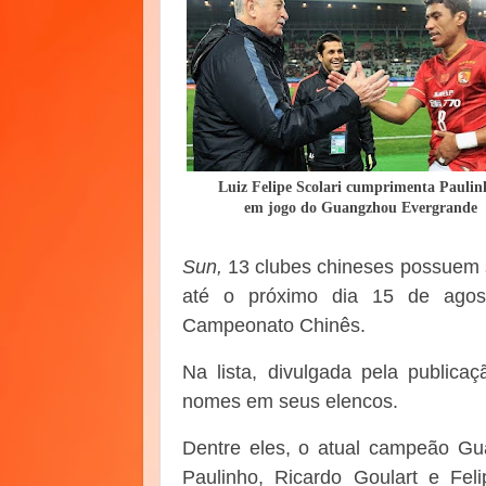
Luiz Felipe Scolari cumprimenta Paulin
em jogo do Guangzhou Evergrande
Sun,
13 clubes chineses possuem 
até o próximo dia 15 de agos
Campeonato Chinês.
Na lista, divulgada pela public
nomes em seus elencos.
Dentre eles, o atual campeão G
Paulinho, Ricardo Goulart e Fel