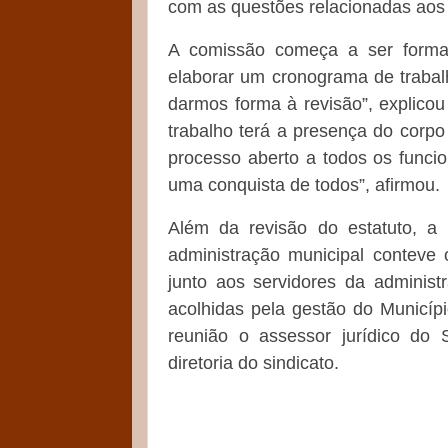
com as questões relacionadas aos 
A comissão começa a ser formad
elaborar um cronograma de trabal
darmos forma à revisão”, explico
trabalho terá a presença do corp
processo aberto a todos os funcion
uma conquista de todos”, afirmou.
Além da revisão do estatuto, a
administração municipal conteve o
junto aos servidores da adminis
acolhidas pela gestão do Municípi
reunião o assessor jurídico do
diretoria do sindicato.