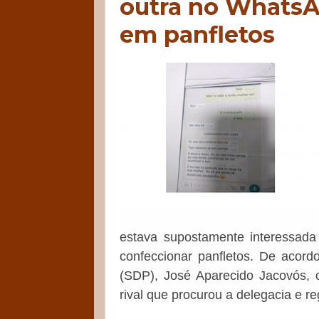
outra no WhatsA
em panfletos
estava supostamente interessada
confeccionar panfletos. De acord
(SDP), José Aparecido Jacovós, o
rival que procurou a delegacia e r