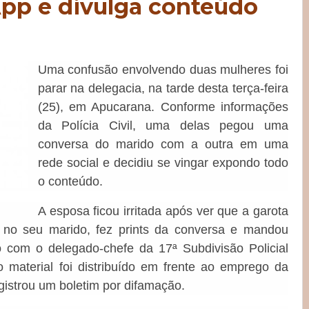
pp e divulga conteúdo
Uma confusão envolvendo duas mulheres foi
parar na delegacia, na
tarde desta terça-feira
(25), em Apucarana. Conforme informações
da Polícia Civil, uma delas pegou uma
conversa do marido com a outra em uma
rede social e decidiu se vingar expondo todo
o conteúdo.
A esposa ficou irritada após ver que a garota
 no seu marido, fez prints da conversa e mandou
o com o delegado-chefe da 17ª Subdivisão Policial
 material foi distribuído em frente ao emprego da
egistrou um boletim por difamação.