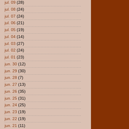
jul. 09
(28)
jul. 08
(24)
jul. 07
(24)
jul. 06
(21)
jul. 05
(19)
jul. 04
(14)
jul. 03
(27)
jul. 02
(24)
jul. 01
(23)
jun. 30
(12)
jun. 29
(30)
jun. 28
(7)
jun. 27
(13)
jun. 26
(35)
jun. 25
(31)
jun. 24
(25)
jun. 23
(19)
jun. 22
(19)
jun. 21
(11)