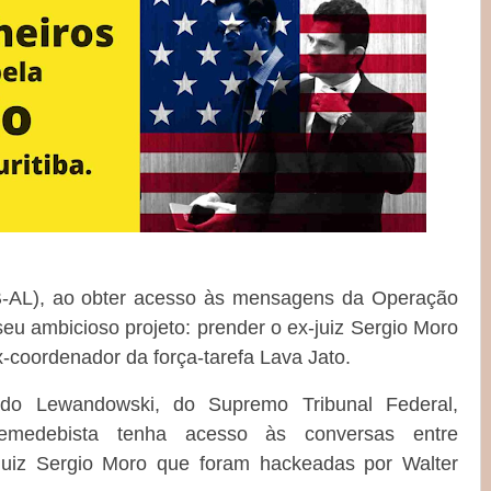
-AL), ao obter acesso às mensagens da Operação
u ambicioso projeto: prender o ex-juiz Sergio Moro
x-coordenador da força-tarefa Lava Jato.
rdo Lewandowski, do Supremo Tribunal Federal,
emedebista tenha acesso às conversas entre
-juiz Sergio Moro que foram hackeadas por Walter