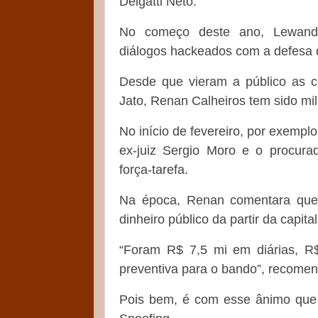
Delgatti Neto.
No começo deste ano, Lewando
diálogos hackeados com a defesa d
Desde que vieram a público as c
Jato, Renan Calheiros tem sido mil
No início de fevereiro, por exempl
ex-juiz Sergio Moro e o procura
força-tarefa.
Na época, Renan comentara que 
dinheiro público da partir da capit
“Foram R$ 7,5 mi em diárias, R
preventiva para o bando”, recome
Pois bem, é com esse ânimo que