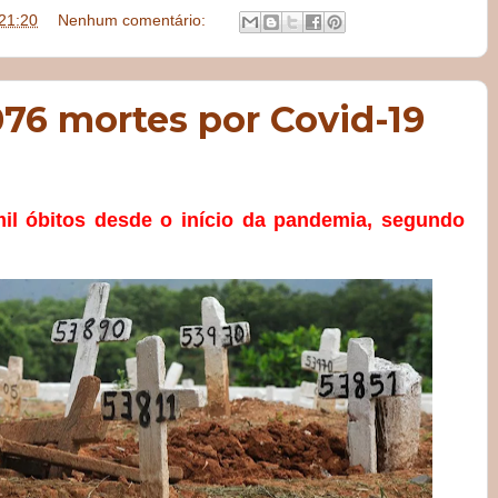
21:20
Nenhum comentário:
.076 mortes por Covid-19
mil óbitos desde o início da pandemia, segundo