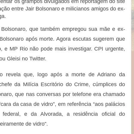
mentar os grampos divulgados em reportagem do site
ção entre Jair Bolsonaro e milicianos amigos do ex-
ga.
io Bolsonaro, que também empregou sua mãe e ex-
 Bolsonaro após morte. Agora escutas sugerem que
, e MP Rio não pode mais investigar. CPI urgente,
u Gleisi no Twitter.
o revela que, logo após a morte de Adriano da
efe da Milícia Escritório do Crime, cúmplices do
sonaro, que nas conversas por telefone era chamado
cara da casa de vidro”, em referência “aos palácios
federal, e da Alvorada, a residência oficial do
eiramente de vidro”.