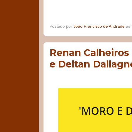
Postado por
João Francisco de Andrade
às
Renan Calheiros 
e Deltan Dallagn