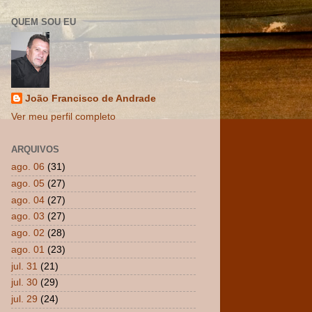
QUEM SOU EU
João Francisco de Andrade
Ver meu perfil completo
ARQUIVOS
ago. 06
(31)
ago. 05
(27)
ago. 04
(27)
ago. 03
(27)
ago. 02
(28)
ago. 01
(23)
jul. 31
(21)
jul. 30
(29)
jul. 29
(24)