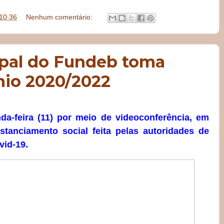
10:36
Nenhum comentário:
pal do Fundeb toma
nio 2020/2022
nda-feira (11) por meio de videoconferência, em
tanciamento social feita pelas autoridades de
vid-19.