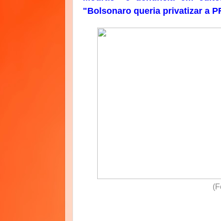
"Bolsonaro queria privatizar a P
(F