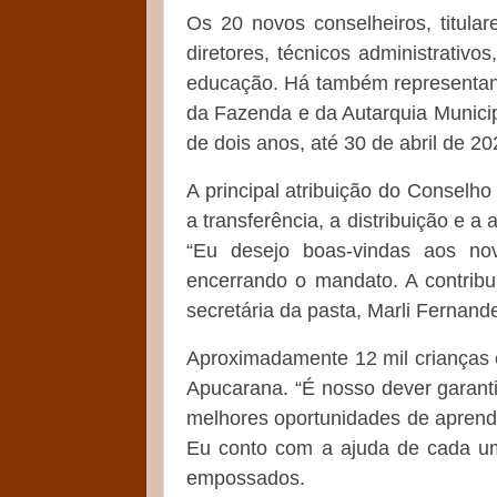
Os 20 novos conselheiros, titular
diretores, técnicos administrativo
educação. Há também representant
da Fazenda e da Autarquia Munici
de dois anos, até 30 de abril de 20
A principal atribuição do Conselh
a transferência, a distribuição e a
“Eu desejo boas-vindas aos no
encerrando o mandato. A contribu
secretária da pasta, Marli Fernand
Aproximadamente 12 mil crianças 
Apucarana. “É nosso dever garant
melhores oportunidades de aprendi
Eu conto com a ajuda de cada um
empossados.