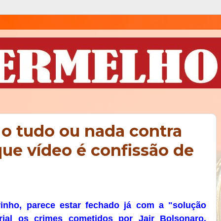
 o tudo ou nada contra
que vídeo é confissão de
rinho, parece estar fechado já com a "solução
ial os crimes cometidos por Jair Bolsonaro.