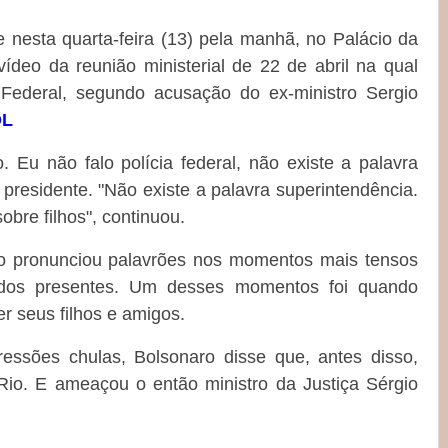
e nesta quarta-feira (13) pela manhã, no Palácio da
ídeo da reunião ministerial de 22 de abril na qual
ia Federal, segundo acusação do ex-ministro Sergio
OL
. Eu não falo polícia federal, não existe a palavra
 presidente. "Não existe a palavra superintendência.
obre filhos", continuou.
ro pronunciou palavrões nos momentos mais tensos
dos presentes. Um desses momentos foi quando
r seus filhos e amigos.
essões chulas, Bolsonaro disse que, antes disso,
 Rio. E ameaçou o então ministro da Justiça Sérgio