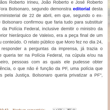
ãos Roberto Irineu, João Roberto e José Roberto
 Fora Bolsonaro, segundo demonstra
editorial
desta
 ministerial de 22 de abril, em que, segundo o ex-
 Bolsonaro confirmou que faria tudo para substituir
l da Polícia Federal, inclusive demitir o ministro da
rior hierárquico de Valeixo, era a peça final de um
 conteúdo. O relato público que Moro fez no dia 24,
responder a perguntas da imprensa, já trazia o
 queria ter na Polícia Federal, na cúpula e/ou na
neiro, pessoas com as quais ele pudesse obter
igência, o que não é função da PF, uma polícia que
s pela Justiça. Bolsonaro queria privatizar a PF",