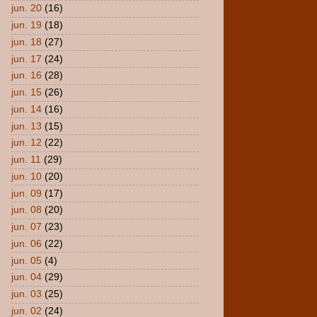
jun. 20
(16)
jun. 19
(18)
jun. 18
(27)
jun. 17
(24)
jun. 16
(28)
jun. 15
(26)
jun. 14
(16)
jun. 13
(15)
jun. 12
(22)
jun. 11
(29)
jun. 10
(20)
jun. 09
(17)
jun. 08
(20)
jun. 07
(23)
jun. 06
(22)
jun. 05
(4)
jun. 04
(29)
jun. 03
(25)
jun. 02
(24)