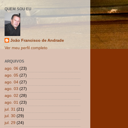
QUEM SOU EU
João Francisco de Andrade
Ver meu perfil completo
ARQUIVOS
ago. 06
(23)
ago. 05
(27)
ago. 04
(27)
ago. 03
(27)
ago. 02
(28)
ago. 01
(23)
jul. 31
(21)
jul. 30
(29)
jul. 29
(24)