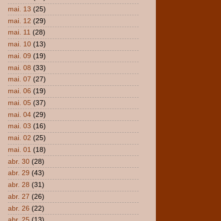
mai. 13
(25)
mai. 12
(29)
mai. 11
(28)
mai. 10
(13)
mai. 09
(19)
mai. 08
(33)
mai. 07
(27)
mai. 06
(19)
mai. 05
(37)
mai. 04
(29)
mai. 03
(16)
mai. 02
(25)
mai. 01
(18)
abr. 30
(28)
abr. 29
(43)
abr. 28
(31)
abr. 27
(26)
abr. 26
(22)
abr. 25
(13)