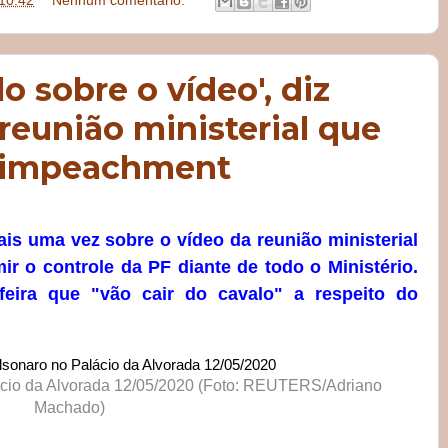
10:42
Nenhum comentário:
lo sobre o vídeo', diz
reunião ministerial que
u impeachment
is uma vez sobre o vídeo da reunião ministerial
ir o controle da PF diante de todo o Ministério.
feira que "vão cair do cavalo" a respeito do
lácio da Alvorada 12/05/2020 (Foto: REUTERS/Adriano
Machado)