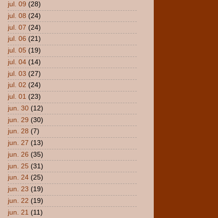
jul. 09
(28)
jul. 08
(24)
jul. 07
(24)
jul. 06
(21)
jul. 05
(19)
jul. 04
(14)
jul. 03
(27)
jul. 02
(24)
jul. 01
(23)
jun. 30
(12)
jun. 29
(30)
jun. 28
(7)
jun. 27
(13)
jun. 26
(35)
jun. 25
(31)
jun. 24
(25)
jun. 23
(19)
jun. 22
(19)
jun. 21
(11)