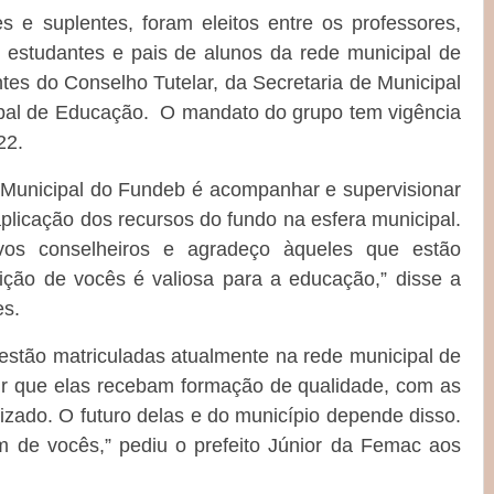
es e suplentes, foram eleitos entre os professores,
s, estudantes e pais de alunos da rede municipal de
es do Conselho Tutelar, da Secretaria de Municipal
pal de Educação. O mandato do grupo tem vigência
22.
o Municipal do Fundeb é acompanhar e supervisionar
 aplicação dos recursos do fundo na esfera municipal.
vos conselheiros e agradeço àqueles que estão
ição de vocês é valiosa para a educação,” disse a
es.
estão matriculadas atualmente na rede municipal de
ir que elas recebam formação de qualidade, com as
zado. O futuro delas e do município depende disso.
 de vocês,” pediu o prefeito Júnior da Femac aos