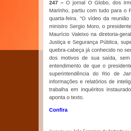
247 –
O jornal O Globo, dos irm
Marinho, partiu com tudo para o
quarta-feira. "O vídeo da reunião
ministro Sergio Moro, o presidente
Maurício Valeixo na diretoria-gera
Justiça e Segurança Pública, supe
quebra-cabeça já conhecido no seu
dos motivos de sua saída, sem 
entendimento de que o presidente
superintendência do Rio de Ja
informações e relatórios de intel
trabalha em inquéritos instaurado
aponta o texto.
Confira