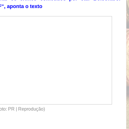
F", aponta o texto
oto: PR | Reprodução)