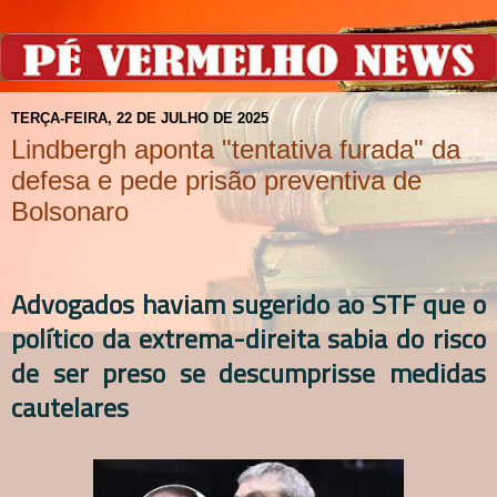
TERÇA-FEIRA, 22 DE JULHO DE 2025
Lindbergh aponta "tentativa furada" da
defesa e pede prisão preventiva de
Bolsonaro
Advogados haviam sugerido ao STF que o
político da extrema-direita sabia do risco
de ser preso se descumprisse medidas
cautelares