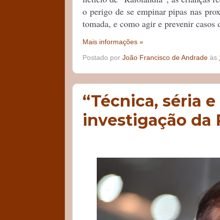
o perigo de se empinar pipas nas proxi
tomada, e como agir e prevenir casos 
Mais informações »
Postado por
João Francisco de Andrade
às
“Técnica, séria e
investigação da 