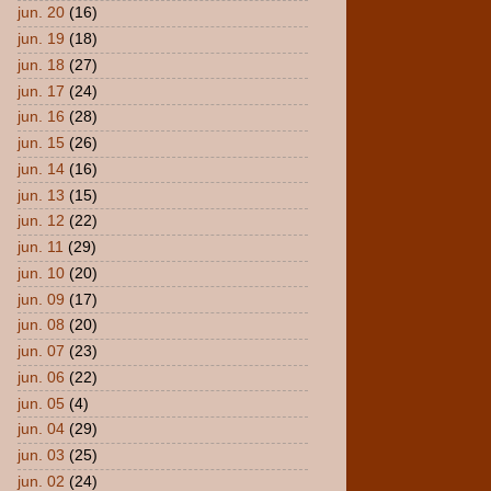
jun. 20
(16)
jun. 19
(18)
jun. 18
(27)
jun. 17
(24)
jun. 16
(28)
jun. 15
(26)
jun. 14
(16)
jun. 13
(15)
jun. 12
(22)
jun. 11
(29)
jun. 10
(20)
jun. 09
(17)
jun. 08
(20)
jun. 07
(23)
jun. 06
(22)
jun. 05
(4)
jun. 04
(29)
jun. 03
(25)
jun. 02
(24)