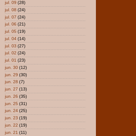
jul. 09
(28)
jul. 08
(24)
jul. 07
(24)
jul. 06
(21)
jul. 05
(19)
jul. 04
(14)
jul. 03
(27)
jul. 02
(24)
jul. 01
(23)
jun. 30
(12)
jun. 29
(30)
jun. 28
(7)
jun. 27
(13)
jun. 26
(35)
jun. 25
(31)
jun. 24
(25)
jun. 23
(19)
jun. 22
(19)
jun. 21
(11)