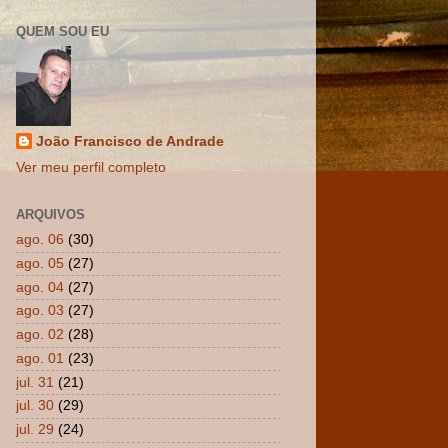
QUEM SOU EU
João Francisco de Andrade
Ver meu perfil completo
ARQUIVOS
ago. 06
(30)
ago. 05
(27)
ago. 04
(27)
ago. 03
(27)
ago. 02
(28)
ago. 01
(23)
jul. 31
(21)
jul. 30
(29)
jul. 29
(24)