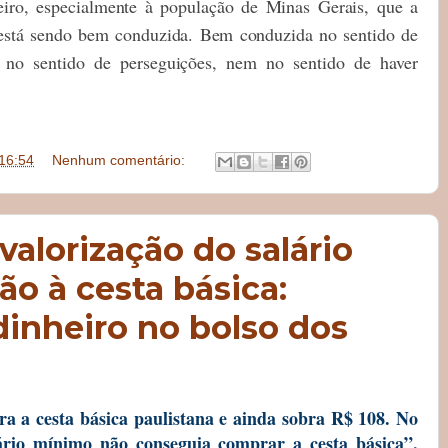
eiro, especialmente à população de Minas Gerais, que a
 e está sendo bem conduzida. Bem conduzida no sentido de
m no sentido de perseguições, nem no sentido de haver
16:54
Nenhum comentário:
valorização do salário
o à cesta básica:
inheiro no bolso dos
a a cesta básica paulistana e ainda sobra R$ 108. No
rio mínimo não conseguia comprar a cesta básica”,