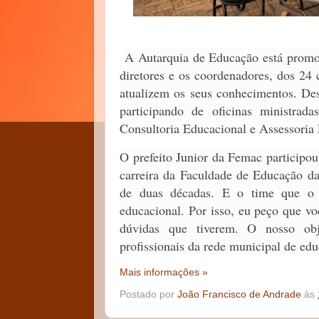
A Autarquia de Educação está promo
diretores e os coordenadores, dos 24 
atualizem os seus conhecimentos. De
participando de oficinas ministra
Consultoria Educacional e Assessori
O prefeito Junior da Femac participo
carreira da Faculdade de Educação d
de duas décadas. E o time que o 
educacional. Por isso, eu peço que vo
dúvidas que tiverem. O nosso obje
profissionais da rede municipal de ed
Mais informações »
Postado por
João Francisco de Andrade
às