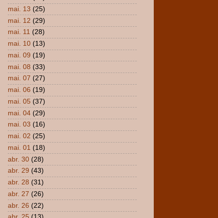
mai. 13
(25)
mai. 12
(29)
mai. 11
(28)
mai. 10
(13)
mai. 09
(19)
mai. 08
(33)
mai. 07
(27)
mai. 06
(19)
mai. 05
(37)
mai. 04
(29)
mai. 03
(16)
mai. 02
(25)
mai. 01
(18)
abr. 30
(28)
abr. 29
(43)
abr. 28
(31)
abr. 27
(26)
abr. 26
(22)
abr. 25
(13)