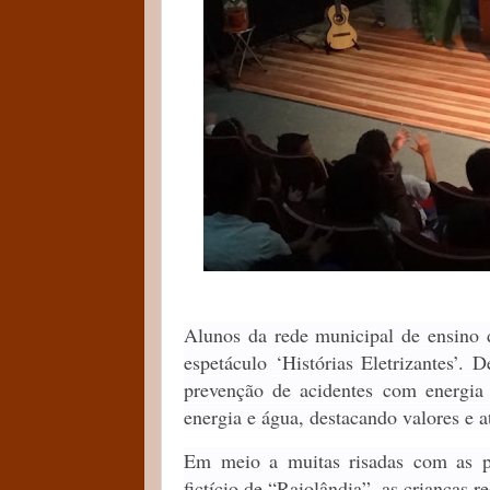
Alunos da rede municipal de ensino d
espetáculo ‘Histórias Eletrizantes’. 
prevenção de acidentes com energia e
energia e água, destacando valores e a
Em meio a muitas risadas com as p
fictício de “Raiolândia”, as crianças 