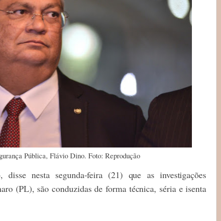
egurança Pública, Flávio Dino. Foto: Reprodução
, disse nesta segunda-feira (21) que as investigações
aro (PL), são conduzidas de forma técnica, séria e isenta