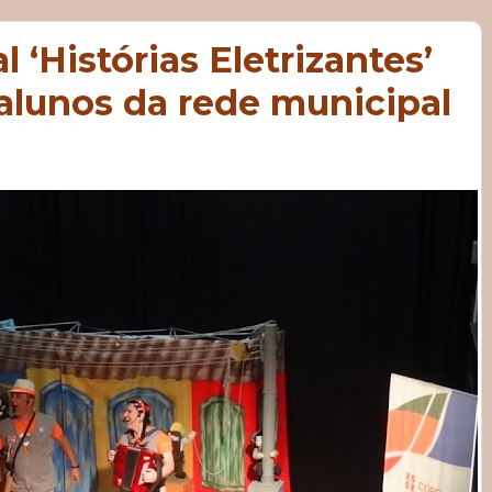
l ‘Histórias Eletrizantes’
alunos da rede municipal