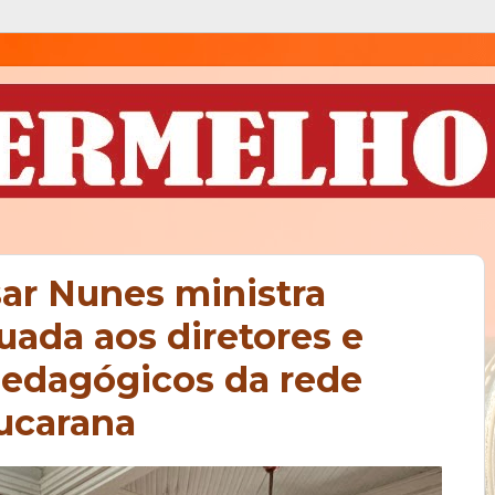
sar Nunes ministra
ada aos diretores e
edagógicos da rede
ucarana