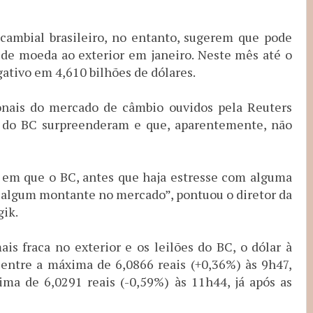
cambial brasileiro, no entanto, sugerem que pode
 de moeda ao exterior em janeiro. Neste mês até o
egativo em 4,610 bilhões de dólares.
ionais do mercado de câmbio ouvidos pela Reuters
a do BC surpreenderam e que, aparentemente, não
, em que o BC, antes que haja estresse com alguma
e algum montante no mercado”, pontuou o diretor da
gik.
 fraca no exterior e os leilões do BC, o dólar à
a entre a máxima de 6,0866 reais (+0,36%) às 9h47,
ima de 6,0291 reais (-0,59%) às 11h44, já após as