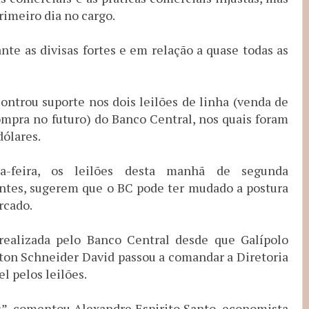
rimeiro dia no cargo.
nte as divisas fortes e em relação a quase todas as
ontrou suporte nos dois leilões de linha (venda de
pra no futuro) do Banco Central, nos quais foram
dólares.
a-feira, os leilões desta manhã de segunda
ntes, sugerem que o BC pode ter mudado a postura
rcado.
 realizada pelo Banco Central desde que Galípolo
lton Schneider David passou a comandar a Diretoria
l pelos leilões.
es”, comentou Alexandre Espirito Santo, economista