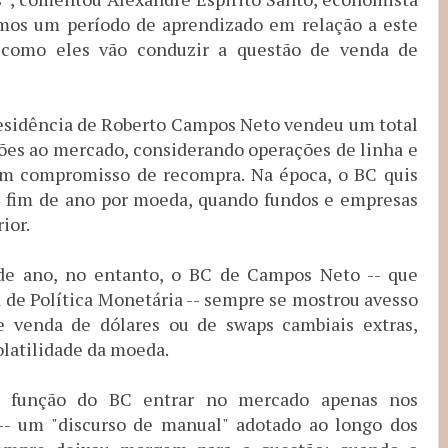
mos um período de aprendizado em relação a este
 como eles vão conduzir a questão de venda de
esidência de Roberto Campos Neto vendeu um total
lões ao mercado, considerando operações de linha e
m compromisso de recompra. Na época, o BC quis
e fim de ano por moeda, quando fundos e empresas
ior.
 de ano, no entanto, o BC de Campos Neto -- que
 de Política Monetária -- sempre se mostrou avesso
de venda de dólares ou de swaps cambiais extras,
atilidade da moeda.
 função do BC entrar no mercado apenas nos
-- um "discurso de manual" adotado ao longo dos