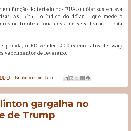
r em função do feriado nos EUA, o dólar sustentava
visas. Às 17h31, o índice do dólar -- que mede o
cana frente a uma cesta de seis divisas -- caía
 esperada, o BC vendeu 20.053 contratos de swap
os vencimentos de fevereiro.
19:03
Nenhum comentário:
Clinton gargalha no
se de Trump