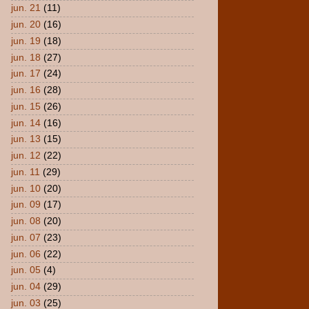
jun. 21
(11)
jun. 20
(16)
jun. 19
(18)
jun. 18
(27)
jun. 17
(24)
jun. 16
(28)
jun. 15
(26)
jun. 14
(16)
jun. 13
(15)
jun. 12
(22)
jun. 11
(29)
jun. 10
(20)
jun. 09
(17)
jun. 08
(20)
jun. 07
(23)
jun. 06
(22)
jun. 05
(4)
jun. 04
(29)
jun. 03
(25)