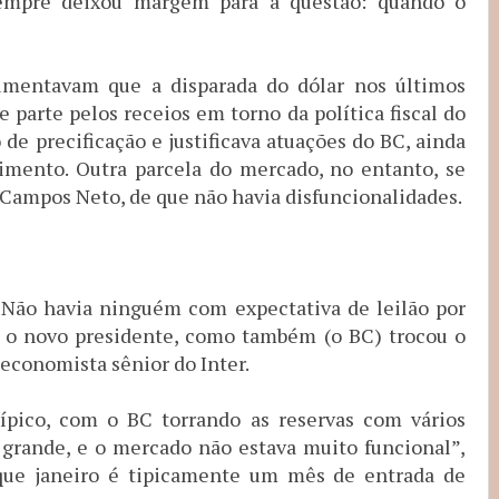
sempre deixou margem para a questão: quando o
mentavam que a disparada do dólar nos últimos
parte pelos receios em torno da política fiscal do
 de precificação e justificava atuações do BC, ainda
mento. Outra parcela do mercado, no entanto, se
Campos Neto, de que não havia disfuncionalidades.
a. Não havia ninguém com expectativa de leilão por
é o novo presidente, como também (o BC) trocou o
 economista sênior do Inter.
pico, com o BC torrando as reservas com vários
o grande, e o mercado não estava muito funcional”,
 que janeiro é tipicamente um mês de entrada de