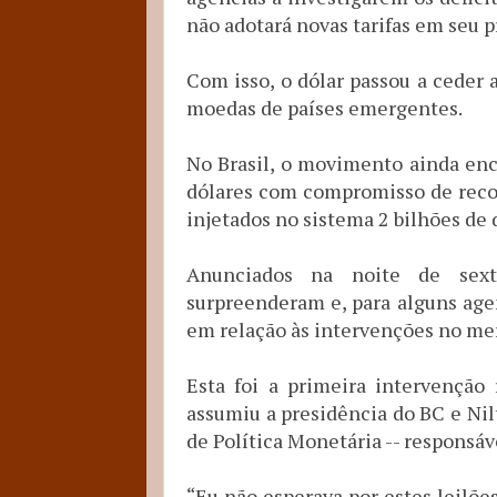
não adotará novas tarifas em seu p
Com isso, o dólar passou a ceder a
moedas de países emergentes.
No Brasil, o movimento ainda enc
dólares com compromisso de recom
injetados no sistema 2 bilhões de 
Anunciados na noite de sext
surpreenderam e, para alguns age
em relação às intervenções no me
Esta foi a primeira intervenção
assumiu a presidência do BC e Ni
de Política Monetária -- responsáve
“Eu não esperava por estes leilõ