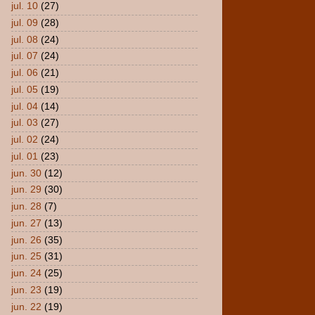
jul. 10
(27)
jul. 09
(28)
jul. 08
(24)
jul. 07
(24)
jul. 06
(21)
jul. 05
(19)
jul. 04
(14)
jul. 03
(27)
jul. 02
(24)
jul. 01
(23)
jun. 30
(12)
jun. 29
(30)
jun. 28
(7)
jun. 27
(13)
jun. 26
(35)
jun. 25
(31)
jun. 24
(25)
jun. 23
(19)
jun. 22
(19)