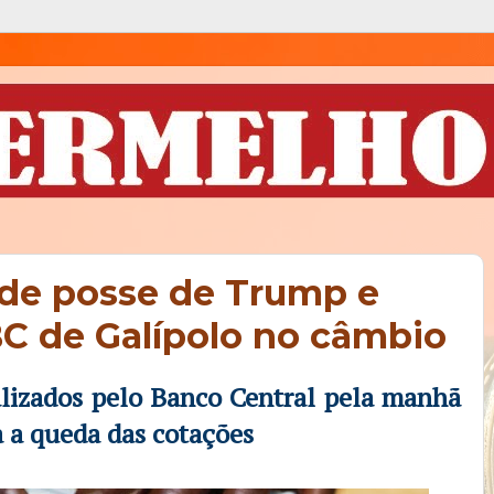
 de posse de Trump e
BC de Galípolo no câmbio
ealizados pelo Banco Central pela manhã
 a queda das cotações