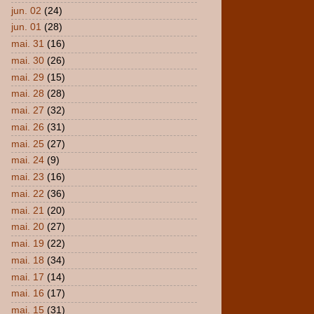
jun. 02
(24)
jun. 01
(28)
mai. 31
(16)
mai. 30
(26)
mai. 29
(15)
mai. 28
(28)
mai. 27
(32)
mai. 26
(31)
mai. 25
(27)
mai. 24
(9)
mai. 23
(16)
mai. 22
(36)
mai. 21
(20)
mai. 20
(27)
mai. 19
(22)
mai. 18
(34)
mai. 17
(14)
mai. 16
(17)
mai. 15
(31)