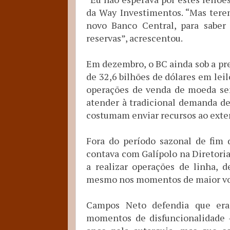
da Way Investimentos. “Mas tere
novo Banco Central, para saber
reservas”, acrescentou.
Em dezembro, o BC ainda sob a pr
de 32,6 bilhões de dólares em lei
operações de venda de moeda se
atender à tradicional demanda d
costumam enviar recursos ao exter
Fora do período sazonal de fim
contava com Galípolo na Diretoria
a realizar operações de linha, 
mesmo nos momentos de maior vol
Campos Neto defendia que era
momentos de disfuncionalidade 