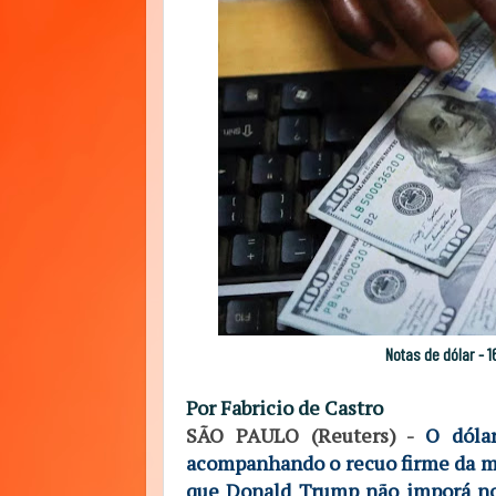
Notas de dólar -
Por Fabricio de Castro
SÃO PAULO (Reuters) -
O dóla
acompanhando o recuo firme da mo
que Donald Trump não imporá nov