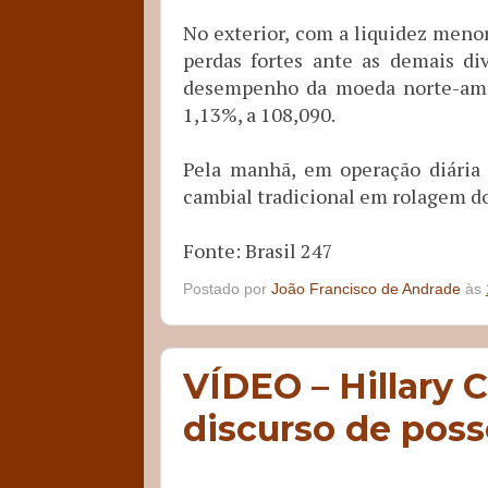
No exterior, com a liquidez meno
perdas fortes ante as demais di
desempenho da moeda norte-ameri
1,13%, a 108,090.
Pela manhã, em operação diária
cambial tradicional em rolagem d
Fonte: Brasil 247
Postado por
João Francisco de Andrade
às
VÍDEO – Hillary 
discurso de pos