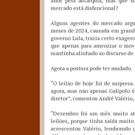
anos pela autarquia, mas que 
mercado está disfuncional?
Alguns agentes do mercado argu
meses de 2024, causada em grande 
governo Lula, trazia certo exagero
que apenas para amenizar o movi
mantinha alinhado ao discurso de 
Agora a postura pode ter mudado.
“O leilão de hoje foi de surpres
agora, mas não apenas Galípolo 
diretor”, comentou André Valério,
“Dezembro foi um mês muito atí
leilões, porque tinha saída muit
acrescentou Valério, lembrando