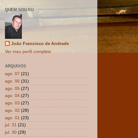
QUEM SOU EU
João Francisco de Andrade
Ver meu perfil completo
ARQUIVOS
ago. 07
(21)
ago. 06
(31)
ago. 05
(27)
ago. 04
(27)
ago. 03
(27)
ago. 02
(28)
ago. 01
(23)
jul. 31
(21)
jul. 30
(29)