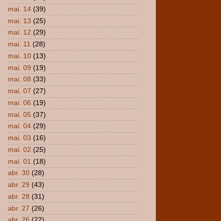
mai. 14
(39)
mai. 13
(25)
mai. 12
(29)
mai. 11
(28)
mai. 10
(13)
mai. 09
(19)
mai. 08
(33)
mai. 07
(27)
mai. 06
(19)
mai. 05
(37)
mai. 04
(29)
mai. 03
(16)
mai. 02
(25)
mai. 01
(18)
abr. 30
(28)
abr. 29
(43)
abr. 28
(31)
abr. 27
(26)
abr. 26
(22)