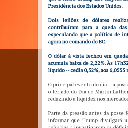
Presidência dos Estados Unidos.
Dois leilões de dólares real
contribuíram para a queda da
especulando que a política de i
agora no comando do BC.
O dólar à vista fechou em queda
acumula baixa de 2,22%. Às 17h32
líquido -- cedia 0,52%, aos 6,0555 r
O principal evento do dia -- a po
o feriado do Dia de Martin Luthe
reduzindo a liquidez nos mercado
Parte da pressão antes da posse f
informar que Trump divulgará u
agências a investigarem os déficit