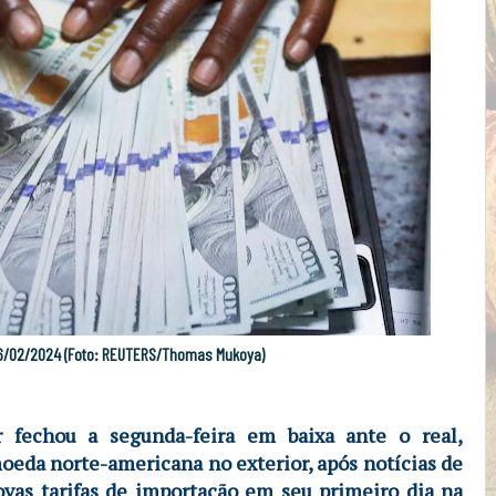
 16/02/2024 (Foto: REUTERS/Thomas Mukoya)
r fechou a segunda-feira em baixa ante o real,
eda norte-americana no exterior, após notícias de
as tarifas de importação em seu primeiro dia na