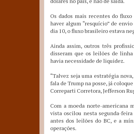
dólares no país, e não de saída.
Os dados mais recentes do fluxo 
haver algum “resquício” de envio
dia 10, o fluxo brasileiro estava n
Ainda assim, outros três profiss
disseram que os leilões de linh
havia necessidade de liquidez.
“Talvez seja uma estratégia nova
fala de Trump na posse, já coloqu
Correparti Corretora, Jefferson Ru
Com a moeda norte-americana mais
vista oscilou nesta segunda-feir
antes dos leilões do BC, e a mín
operações.