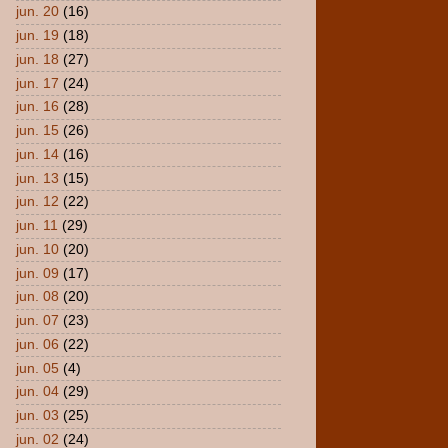
jun. 20
(16)
jun. 19
(18)
jun. 18
(27)
jun. 17
(24)
jun. 16
(28)
jun. 15
(26)
jun. 14
(16)
jun. 13
(15)
jun. 12
(22)
jun. 11
(29)
jun. 10
(20)
jun. 09
(17)
jun. 08
(20)
jun. 07
(23)
jun. 06
(22)
jun. 05
(4)
jun. 04
(29)
jun. 03
(25)
jun. 02
(24)