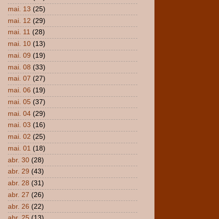
mai. 13
(25)
mai. 12
(29)
mai. 11
(28)
mai. 10
(13)
mai. 09
(19)
mai. 08
(33)
mai. 07
(27)
mai. 06
(19)
mai. 05
(37)
mai. 04
(29)
mai. 03
(16)
mai. 02
(25)
mai. 01
(18)
abr. 30
(28)
abr. 29
(43)
abr. 28
(31)
abr. 27
(26)
abr. 26
(22)
abr. 25
(13)