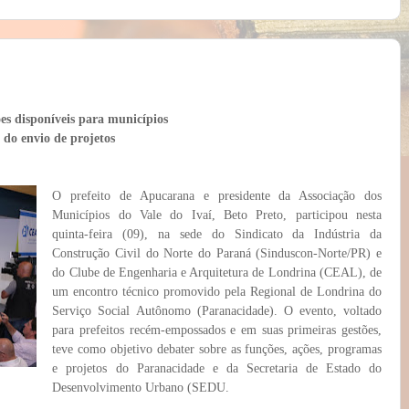
s disponíveis para municípios
 do envio de projetos
O prefeito de Apucarana e presidente da Associação dos
Municípios do Vale do Ivaí, Beto Preto, participou nesta
quinta-feira (09), na sede do Sindicato da Indústria da
Construção Civil do Norte do Paraná (Sinduscon-Norte/PR) e
do Clube de Engenharia e Arquitetura de Londrina (CEAL)
, de
um encontro técnico promovido pela
Regional de Londrina do
Serviço Social Autônomo (Paranacidade). O evento, voltado
para prefeitos recém-empossados e em suas primeiras gestões,
teve como objetivo debater sobre as funções, ações, programas
e projetos do Paranacidade e da Secretaria de Estado do
Desenvolvimento Urbano (SEDU.