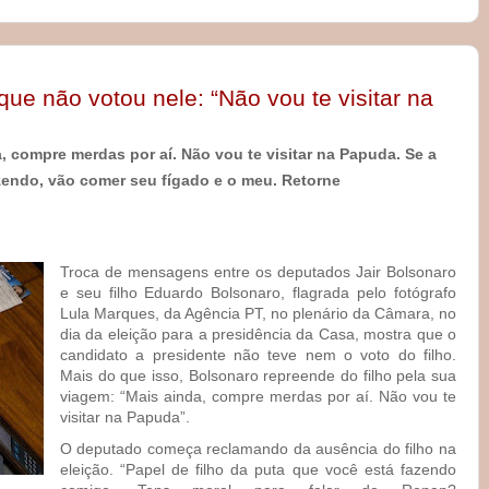
que não votou nele: “Não vou te visitar na
, compre merdas por aí. Não vou te visitar na Papuda. Se a
azendo, vão comer seu fígado e o meu. Retorne
Troca de mensagens entre os deputados Jair Bolsonaro
e seu filho Eduardo Bolsonaro, flagrada pelo fotógrafo
Lula Marques, da Agência PT, no plenário da Câmara, no
dia da eleição para a presidência da Casa, mostra que o
candidato a presidente não teve nem o voto do filho.
Mais do que isso, Bolsonaro repreende do filho pela sua
viagem: “Mais ainda, compre merdas por aí. Não vou te
visitar na Papuda”.
O deputado começa reclamando da ausência do filho na
eleição. “Papel de filho da puta que você está fazendo