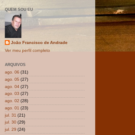
QUEM SOU EU
João Francisco de Andrade
Ver meu perfil completo
ARQUIVOS
ago. 06
(31)
ago. 05
(27)
ago. 04
(27)
ago. 03
(27)
ago. 02
(28)
ago. 01
(23)
jul. 31
(21)
jul. 30
(29)
jul. 29
(24)