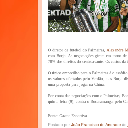
O diretor de futebol do Palmeiras,
Alexandre M
com Borja. As negociações giram em torno de
70% dos direitos do centroavante. Os custos da 
O único empecilho para o Palmeiras é o assédio 
os valores ofertados pelo Verdão, mas Borja dis
uma proposta para jogar na China.
Por conta das negociações com o Palmeiras, Bor
quinta-feira (9), contra o Bucaramanga, pelo 
Fonte: Gazeta Esportiva
Postado por
João Francisco de Andrade
às