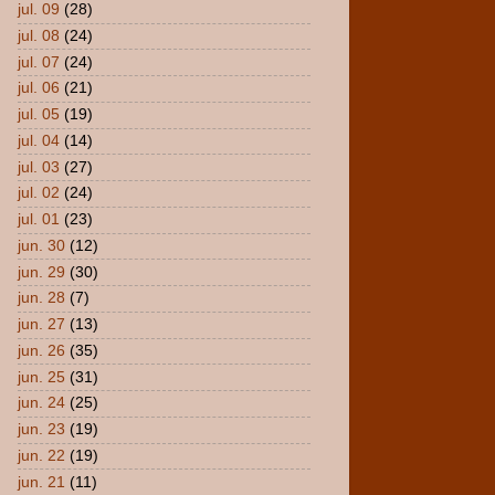
jul. 09
(28)
jul. 08
(24)
jul. 07
(24)
jul. 06
(21)
jul. 05
(19)
jul. 04
(14)
jul. 03
(27)
jul. 02
(24)
jul. 01
(23)
jun. 30
(12)
jun. 29
(30)
jun. 28
(7)
jun. 27
(13)
jun. 26
(35)
jun. 25
(31)
jun. 24
(25)
jun. 23
(19)
jun. 22
(19)
jun. 21
(11)