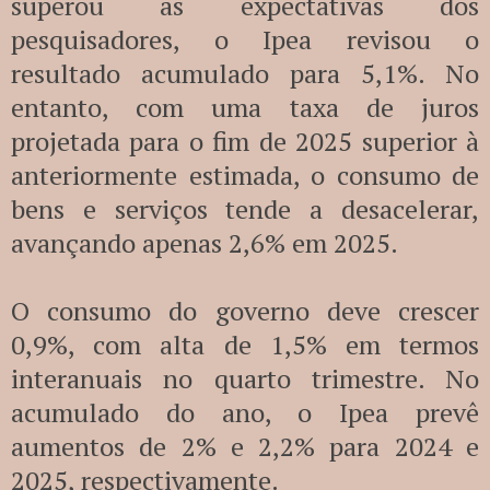
superou as expectativas dos
pesquisadores, o Ipea revisou o
resultado acumulado para 5,1%. No
entanto, com uma taxa de juros
projetada para o fim de 2025 superior à
anteriormente estimada, o consumo de
bens e serviços tende a desacelerar,
avançando apenas 2,6% em 2025.
O consumo do governo deve crescer
0,9%, com alta de 1,5% em termos
interanuais no quarto trimestre. No
acumulado do ano, o Ipea prevê
aumentos de 2% e 2,2% para 2024 e
2025, respectivamente.