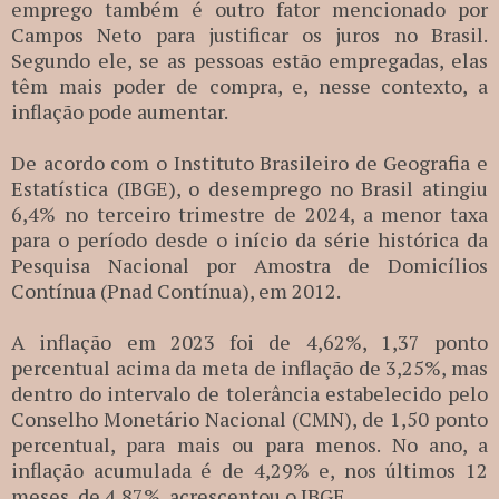
emprego também é outro fator mencionado por
Campos Neto para justificar os juros no Brasil.
Segundo ele, se as pessoas estão empregadas, elas
têm mais poder de compra, e, nesse contexto, a
inflação pode aumentar.
De acordo com o Instituto Brasileiro de Geografia e
Estatística (IBGE), o desemprego no Brasil atingiu
6,4% no terceiro trimestre de 2024, a menor taxa
para o período desde o início da série histórica da
Pesquisa Nacional por Amostra de Domicílios
Contínua (Pnad Contínua), em 2012.
A inflação em 2023 foi de 4,62%, 1,37 ponto
percentual acima da meta de inflação de 3,25%, mas
dentro do intervalo de tolerância estabelecido pelo
Conselho Monetário Nacional (CMN), de 1,50 ponto
percentual, para mais ou para menos. No ano, a
inflação acumulada é de 4,29% e, nos últimos 12
meses, de 4,87%, acrescentou o IBGE.