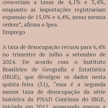
cresceriam a taxas de 4,1% e 3,4%,
enquanto as importações registrariam
expansão de 15,0% e 4,4%, nessa mesma
ordem”, afirma o Ipea.
Emprego
A taxa de desocupação recuou para 6,4%
no trimestre de julho a setembro de
2024. De acordo com o Instituto
Brasileiro de Geografia e Estatística
(IBGE), que divulgou os dados nesta
quinta-feira (31), “essa é a segunda
menor taxa de desocupação da série
histórica da PNAD Contínua do IBGE,
iniciada em 2012, superando apenas a