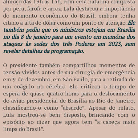
almoço das 13h às 15h, com ceia natalina composta
por peru, farofa e arroz. Lula destacou a importância
do momento econômico do Brasil, embora tenha
citado a alta do dólar como um ponto de atenção.
Ele
também pediu que os ministros estejam em Brasília
no dia 8 de janeiro para um evento em memória dos
ataques às sedes dos três Poderes em 2023, sem
revelar detalhes da programação.
O presidente também compartilhou momentos de
tensão vividos antes de sua cirurgia de emergência
em 9 de dezembro, em São Paulo, para a retirada de
um coágulo no cérebro. Ele criticou o tempo de
espera de quase quatro horas para o deslocamento
do avião presidencial de Brasília ao Rio de Janeiro,
classificando-o como “absurdo”. Apesar do relato,
Lula mostrou-se bem disposto, brincando com o
episódio ao dizer que agora tem “a cabeça mais
limpa do Brasil”.