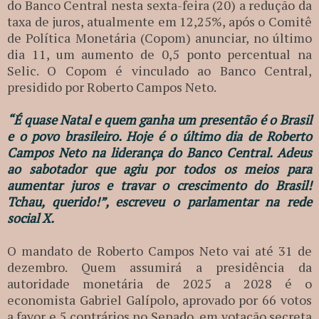
do Banco Central nesta sexta-feira (20) a redução da
taxa de juros, atualmente em 12,25%, após o Comitê
de Política Monetária (Copom) anunciar, no último
dia 11, um aumento de 0,5 ponto percentual na
Selic. O Copom é vinculado ao Banco Central,
presidido por Roberto Campos Neto.
“É quase Natal e quem ganha um presentão é o Brasil
e o povo brasileiro. Hoje é o último dia de Roberto
Campos Neto na liderança do Banco Central. Adeus
ao sabotador que agiu por todos os meios para
aumentar juros e travar o crescimento do Brasil!
Tchau, querido!”, escreveu o parlamentar na rede
social X.
O mandato de Roberto Campos Neto vai até 31 de
dezembro. Quem assumirá a presidência da
autoridade monetária de 2025 a 2028 é o
economista Gabriel Galípolo, aprovado por 66 votos
a favor e 5 contrários no Senado, em votação secreta