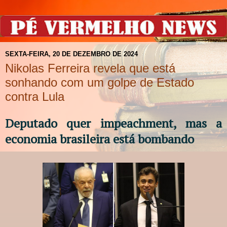
SEXTA-FEIRA, 20 DE DEZEMBRO DE 2024
Nikolas Ferreira revela que está
sonhando com um golpe de Estado
contra Lula
Deputado quer impeachment, mas a
economia brasileira está bombando