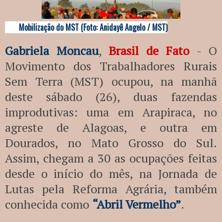
Mobilização do MST (Foto: Anidayê Angelo / MST)
Gabriela Moncau
,
Brasil de Fato
- O
Movimento dos Trabalhadores Rurais
Sem Terra (MST) ocupou, na manhã
deste sábado (26), duas fazendas
improdutivas: uma em Arapiraca, no
agreste de Alagoas, e outra em
Dourados, no Mato Grosso do Sul.
Assim, chegam a 30 as ocupações feitas
desde o início do mês, na Jornada de
Lutas pela Reforma Agrária, também
conhecida como
“Abril Vermelho”
.