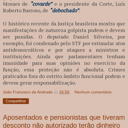
Moraes de
“covarde”
e o presidente da Corte, Luís
Roberto Barroso, de
“debochado”
.
O histórico recente da Justiça brasileira mostra que
manifestações de natureza golpista podem e devem
ser punidas. O deputado Daniel Silveira, por
exemplo, foi condenado pelo STF por estimular atos
antidemocráticos e por ataques a ministros e
instituições. Ainda que parlamentares tenham
imunidade para suas opiniões no exercício da
função, essa proteção não é absoluta. Crimes
praticados fora do estrito âmbito funcional podem e
devem gerar responsabilização.
João Francisco de Andrade
às
16:56
Nenhum comentário:
Compartilhar
Aposentados e pensionistas que tiveram
desconto não autorizado terão dinheiro