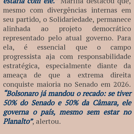
estaria com ele.”
Marília destacou que,
mesmo com divergências internas em
seu partido, o Solidariedade, permanece
alinhada ao projeto democrático
representado pelo atual governo. Para
ela, é essencial que o campo
progressista aja com responsabilidade
estratégica, especialmente diante da
ameaça de que a extrema direita
conquiste maioria no Senado em 2026.
“Bolsonaro já mandou o recado: se tiver
50% do Senado e 50% da Câmara, ele
governa o país, mesmo sem estar no
Planalto”
, alertou.