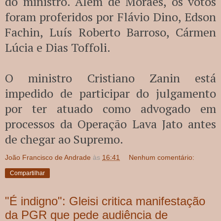
do ministro. Além de Moraes, os votos
foram proferidos por Flávio Dino, Edson
Fachin, Luís Roberto Barroso, Cármen
Lúcia e Dias Toffoli.
O ministro Cristiano Zanin está
impedido de participar do julgamento
por ter atuado como advogado em
processos da Operação Lava Jato antes
de chegar ao Supremo.
João Francisco de Andrade
às
16:41
Nenhum comentário:
Compartilhar
"É indigno": Gleisi critica manifestação
da PGR que pede audiência de