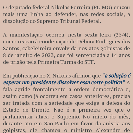
O deputado federal Nikolas Ferreira (PL-MG) cruzou
mais uma linha ao defender, nas redes sociais, a
dissolução do Supremo Tribunal Federal.
A manifestação ocorreu nesta sexta-feira (25/4),
como reação à condenação de Débora Rodrigues dos
Santos, cabeleireira envolvida nos atos golpistas de
8 de janeiro de 2023, que foi sentenciada a 14 anos
de prisão pela Primeira Turma do STF.
Em publicação no X, Nikolas afirmou que
“a solução é
esperar um presidente dissolver essa corte política”
. A
fala agride frontalmente a ordem democrática e,
assim como já ocorreu em casos anteriores, precisa
ser tratada com a seriedade que exige a defesa do
Estado de Direito. Não é a primeira vez que o
parlamentar ataca o Supremo. No início do mês,
durante ato em São Paulo em favor da anistia aos
golpistas, ele chamou o ministro Alexandre de