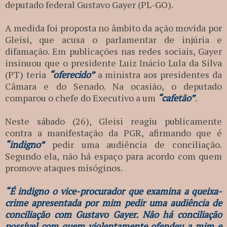
deputado federal Gustavo Gayer (PL-GO).
A medida foi proposta no âmbito da ação movida por
Gleisi, que acusa o parlamentar de injúria e
difamação. Em publicações nas redes sociais, Gayer
insinuou que o presidente Luiz Inácio Lula da Silva
(PT) teria
“oferecido”
a ministra aos presidentes da
Câmara e do Senado. Na ocasião, o deputado
comparou o chefe do Executivo a um
“cafetão”
.
Neste sábado (26), Gleisi reagiu publicamente
contra a manifestação da PGR, afirmando que é
“indigno”
pedir uma audiência de conciliação.
Segundo ela, não há espaço para acordo com quem
promove ataques misóginos.
“É indigno o vice-procurador que examina a queixa-
crime apresentada por mim pedir uma audiência de
conciliação com Gustavo Gayer. Não há conciliação
possível com quem violentamente ofendeu a mim e