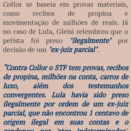
Collor se baseia em provas materiais,
como recibos de propina e
movimentação de milhões de reais. Já
no caso de Lula, Gleisi relembrou que o
petista foi preso
"ilegalmente"
por
decisão de um
"ex-juiz parcial"
.
“Contra Collor o STF tem provas, recibos
de propina, milhões na conta, carros de
luxo, além dos testemunhos
convergentes. Lula havia sido preso
ilegalmente por ordem de um ex-juiz
parcial, que não encontrou 1 centavo de
origem ilegal em suas contas e o
condenou por 'atos indeterminados',