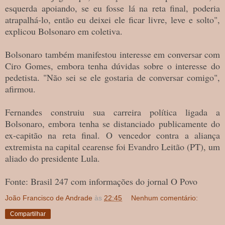
esquerda apoiando, se eu fosse lá na reta final, poderia
atrapalhá-lo, então eu deixei ele ficar livre, leve e solto",
explicou Bolsonaro em coletiva.
Bolsonaro também manifestou interesse em conversar com
Ciro Gomes, embora tenha dúvidas sobre o interesse do
pedetista. "Não sei se ele gostaria de conversar comigo",
afirmou.
Fernandes construiu sua carreira política ligada a
Bolsonaro, embora tenha se distanciado publicamente do
ex-capitão na reta final. O vencedor contra a aliança
extremista na capital cearense foi Evandro Leitão (PT), um
aliado do presidente Lula.
Fonte: Brasil 247 com informações do jornal O Povo
João Francisco de Andrade
às
22:45
Nenhum comentário:
Compartilhar