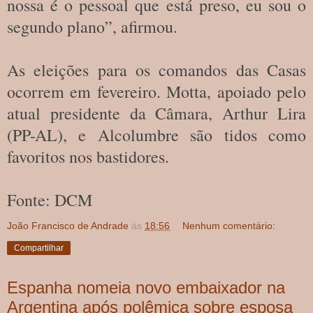
nossa é o pessoal que está preso, eu sou o
segundo plano”, afirmou.
As eleições para os comandos das Casas
ocorrem em fevereiro. Motta, apoiado pelo
atual presidente da Câmara, Arthur Lira
(PP-AL), e Alcolumbre são tidos como
favoritos nos bastidores.
Fonte: DCM
João Francisco de Andrade
às
18:56
Nenhum comentário:
Compartilhar
Espanha nomeia novo embaixador na
Argentina após polêmica sobre esposa