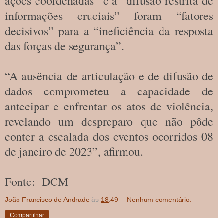
ações coordenadas” e a “difusão restrita de
informações cruciais” foram “fatores
decisivos” para a “ineficiência da resposta
das forças de segurança”.
“A ausência de articulação e de difusão de
dados comprometeu a capacidade de
antecipar e enfrentar os atos de violência,
revelando um despreparo que não pôde
conter a escalada dos eventos ocorridos 08
de janeiro de 2023”, afirmou.
Fonte: DCM
João Francisco de Andrade
às
18:49
Nenhum comentário:
Compartilhar