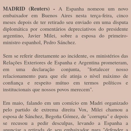
MADRID (Reuters) -
A Espanha nomeou um novo
embaixador em Buenos Aires nesta terça-feira, cinco
meses depois de ter retirado seu enviado em uma disputa
diplomática por comentários depreciativos do presidente
argentino, Javier Milei, sobre a esposa do primeiro-
ministro espanhol, Pedro Sánchez.
Sem se referir diretamente ao incidente, os ministérios das
Relações Exteriores de Espanha e Argentina prometeram,
em uma declaração conjunta, "fortalecer nosso
relacionamento para que ele atinja o nível máximo de
confiança e respeito mútuo em termos políticos e
institucionais que nossos povos merecem".
Em maio, falando em um comício em Madri organizado
pelo partido de extrema direita Vox, Milei chamou a
esposa de Sánchez, Begoña Gómez, de "corrupta" e depois
se recusou a pedir desculpas, levando a Espanha a
anunciar a retirada de seu embaixador para "defender a