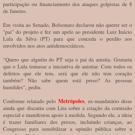
participação ou financiamento dos ataques golpistas de 8
de Janeiro.
Em visita ao Senado, Bolsonaro declarou não querer ser o
"pai" do projeto e fez um apelo ao presidente Luiz Inácio
Lula da Silva (PT) para que conceda o perdão aos
envolvidos nos atos antidemocráticos.
“Quero que alguém do PT seja o pai da anistia. Gostaria
que o Lula tomasse a iniciativa de anistiar. Com todos os
defeitos que ele tem, será que ele não tem coração
também? Não sabe quem está preso? As pessoas
humildes”, pediu.
Metrópoles
Conforme relatado pelo
,
ex-mandatário disse
ainda que discutiu com Lira sobre a criação da comissão
especial e manifestou apoio à medida. Segundo ele, a ideia
é trazer familiares dos presos, incluindo crianças, ao
Congresso para sensibilizar a opinião pública sobre a