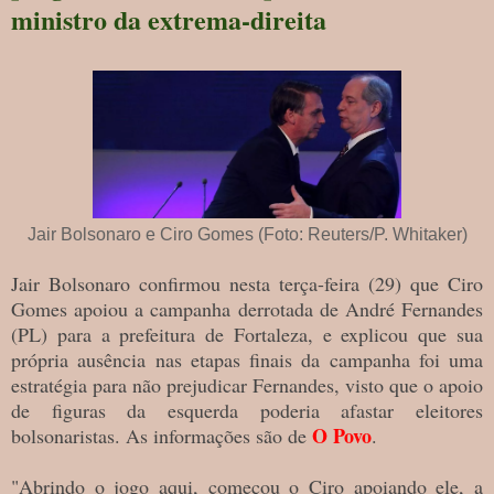
ministro da extrema-direita
Jair Bolsonaro e Ciro Gomes (Foto: Reuters/P. Whitaker)
Jair Bolsonaro confirmou nesta terça-feira (29) que Ciro
Gomes apoiou a campanha derrotada de André Fernandes
(PL) para a prefeitura de Fortaleza, e explicou que sua
própria ausência nas etapas finais da campanha foi uma
estratégia para não prejudicar Fernandes, visto que o apoio
de figuras da esquerda poderia afastar eleitores
O
Povo
bolsonaristas. As informações são de
.
"Abrindo o jogo aqui, começou o Ciro apoiando ele, a