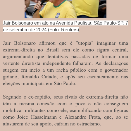
Jair Bolsonaro em ato na Avenida Paulista, São Paulo-SP, 7
de setembro de 2024 (Foto: Reuters)
Jair Bolsonaro afirmou que é "utopia" imaginar uma
extrema-direita no Brasil sem ele como figura central,
argumentando que tentativas passadas de formar uma
vertente direitista independente falharam. As declarações
surgem em meio a um racha público com o governador
goiano, Ronaldo Caiado, e após seu escanteamento nas
eleições municipais em São Paulo.
Segundo o ex-capitão, seus rivais de extrema-direita não
têm a mesma conexão com o povo e não conseguem
mobilizar militantes como ele, exemplificando com figuras
como Joice Hasselmann e Alexandre Frota, que, ao se
afastarem de seu apoio, caíram no ostracismo.