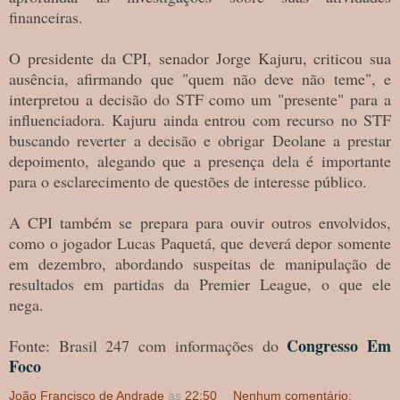
financeiras.
O presidente da CPI, senador Jorge Kajuru, criticou sua
ausência, afirmando que "quem não deve não teme", e
interpretou a decisão do STF como um "presente" para a
influenciadora. Kajuru ainda entrou com recurso no STF
buscando reverter a decisão e obrigar Deolane a prestar
depoimento, alegando que a presença dela é importante
para o esclarecimento de questões de interesse público.
A CPI também se prepara para ouvir outros envolvidos,
como o jogador Lucas Paquetá, que deverá depor somente
em dezembro, abordando suspeitas de manipulação de
resultados em partidas da Premier League, o que ele
nega.
Congresso Em
Fonte: Brasil 247 com informações do
Foco
João Francisco de Andrade
às
22:50
Nenhum comentário: