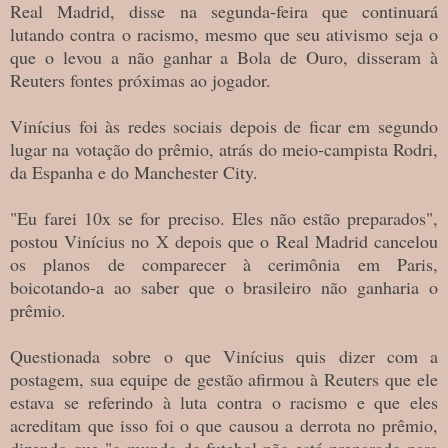
Real Madrid, disse na segunda-feira que continuará
lutando contra o racismo, mesmo que seu ativismo seja o
que o levou a não ganhar a Bola de Ouro, disseram à
Reuters fontes próximas ao jogador.
Vinícius foi às redes sociais depois de ficar em segundo
lugar na votação do prêmio, atrás do meio-campista Rodri,
da Espanha e do Manchester City.
"Eu farei 10x se for preciso. Eles não estão preparados",
postou Vinícius no X depois que o Real Madrid cancelou
os planos de comparecer à cerimônia em Paris,
boicotando-a ao saber que o brasileiro não ganharia o
prêmio.
Questionada sobre o que Vinícius quis dizer com a
postagem, sua equipe de gestão afirmou à Reuters que ele
estava se referindo à luta contra o racismo e que eles
acreditam que isso foi o que causou a derrota no prêmio,
dizendo que "o mundo do futebol não está preparado para