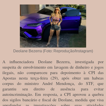
Deolane Bezerra (Foto: Reprodução/Instagram)
A influenciadora Deolane Bezerra, investigada por
suspeita de envolvimento em lavagem de dinheiro e jogos
ilegais, não compareceu para depoimento à CPI das
Apostas nesta terça-feira (29), após obter um habeas
corpus do ministro André Mendonça, do STF, que
garantiu seu direito de ausência para evitar
autoincriminação. Em resposta, a CPI aprovou a quebra
dos sigilos bancário e fiscal de Deolane, medida que visa
aprofundar as investigações sobre suas atividades