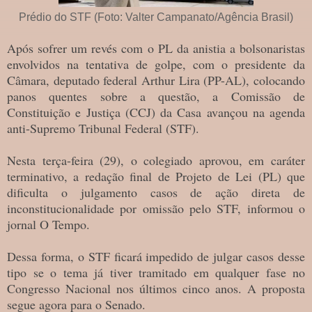
Prédio do STF (Foto: Valter Campanato/Agência Brasil)
Após sofrer um revés com o PL da anistia a bolsonaristas
envolvidos na tentativa de golpe, com o presidente da
Câmara, deputado federal Arthur Lira (PP-AL), colocando
panos quentes sobre a questão, a Comissão de
Constituição e Justiça (CCJ) da Casa avançou na agenda
anti-Supremo Tribunal Federal (STF).
Nesta terça-feira (29), o colegiado aprovou, em caráter
terminativo, a redação final de Projeto de Lei (PL) que
dificulta o julgamento casos de ação direta de
inconstitucionalidade por omissão pelo STF, informou o
jornal O Tempo.
Dessa forma, o STF ficará impedido de julgar casos desse
tipo se o tema já tiver tramitado em qualquer fase no
Congresso Nacional nos últimos cinco anos. A proposta
segue agora para o Senado.