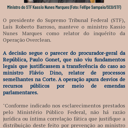
Ministro do STF Kassio Nunes Marques (Foto: Fellipe Sampaio/SCO/STF)
O presidente do Supremo Tribunal Federal (STF),
Luís Roberto Barroso, manteve o ministro Kassio
Nunes Marques como relator do inquérito da
Operação Overclean.
A decisão segue o parecer do procurador-geral da
República, Paulo Gonet, que não viu fundamentos
legais que justificassem a transferência do caso ao
ministro Flávio Dino, relator de processos
semelhantes na Corte. A operação apura desvios de
recursos públicos por meio de emendas
parlamentares.
"Conforme indicado nos esclarecimentos prestados
pelo Ministério Público Federal, não há razão
jurídica ou íntima correlação fática que justifique a
distribuição deste feito por prevenção ao ministro