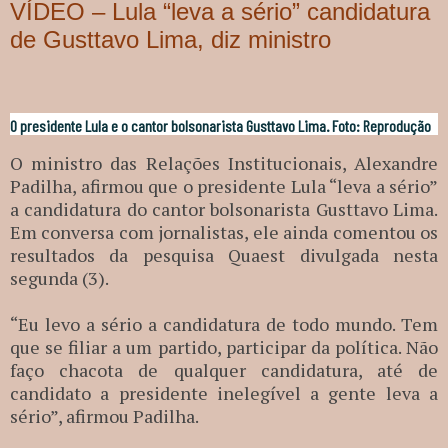
VÍDEO – Lula “leva a sério” candidatura
de Gusttavo Lima, diz ministro
O presidente Lula e o cantor bolsonarista Gusttavo Lima. Foto: Reprodução
O ministro das Relações Institucionais, Alexandre
Padilha, afirmou que o presidente Lula “leva a sério”
a candidatura do cantor bolsonarista Gusttavo Lima.
Em conversa com jornalistas, ele ainda comentou os
resultados da pesquisa Quaest divulgada nesta
segunda (3).
“Eu levo a sério a candidatura de todo mundo. Tem
que se filiar a um partido, participar da política. Não
faço chacota de qualquer candidatura, até de
candidato a presidente inelegível a gente leva a
sério”, afirmou Padilha.