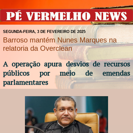
SEGUNDA-FEIRA, 3 DE FEVEREIRO DE 2025
Barroso mantém Nunes Marques na
relatoria da Overclean
A operação apura desvios de recursos
públicos por meio de emendas
parlamentares