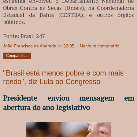
esquema envolveu o Departamento Nacional de
Obras Contra as Secas (Dnocs), na Coordenadoria
Estadual da Bahia (CESTBA), e outros órgãos
públicos.
Fonte: Brasil 247
João Francisco de Andrade
às
22:05
Nenhum comentário:
Compartilhar
"Brasil está menos pobre e com mais
renda", diz Lula ao Congresso
Presidente enviou mensagem em
abertura do ano legislativo