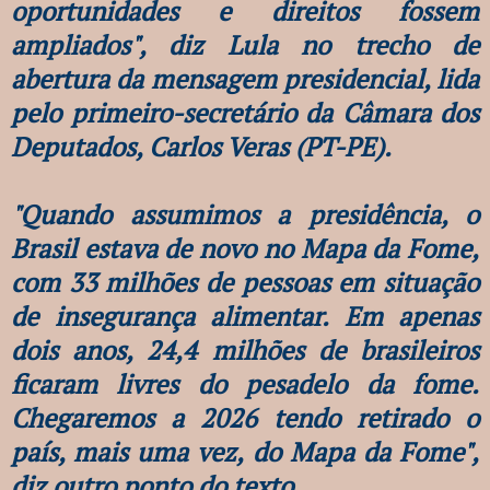
oportunidades e direitos fossem
ampliados", diz Lula no trecho de
abertura da mensagem presidencial, lida
pelo primeiro-secretário da Câmara dos
Deputados, Carlos Veras (PT-PE).
"Quando assumimos a presidência, o
Brasil estava de novo no Mapa da Fome,
com 33 milhões de pessoas em situação
de insegurança alimentar. Em apenas
dois anos, 24,4 milhões de brasileiros
ficaram livres do pesadelo da fome.
Chegaremos a 2026 tendo retirado o
país, mais uma vez, do Mapa da Fome",
diz outro ponto do texto.