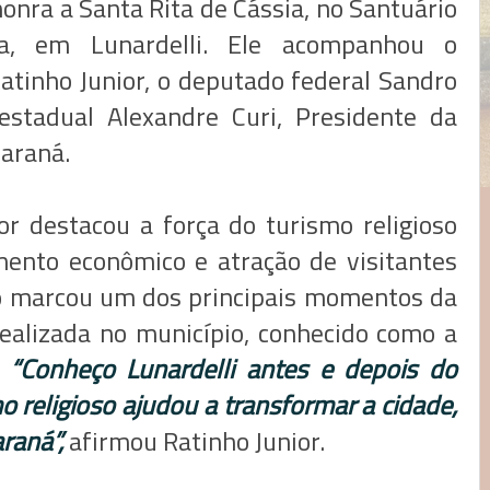
onra a Santa Rita de Cássia, no Santuário
a, em Lunardelli. Ele acompanhou o
tinho Junior, o deputado federal Sandro
estadual Alexandre Curi, Presidente da
Paraná.
r destacou a força do turismo religioso
ento econômico e atração de visitantes
ão marcou um dos principais momentos da
 realizada no município, conhecido como a
.
“Conheço Lunardelli antes e depois do
o religioso ajudou a transformar a cidade,
raná”,
afirmou Ratinho Junior.