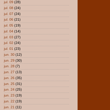
jul. 09
(28)
jul. 08
(24)
jul. 07
(24)
jul. 06
(21)
jul. 05
(19)
jul. 04
(14)
jul. 03
(27)
jul. 02
(24)
jul. 01
(23)
jun. 30
(12)
jun. 29
(30)
jun. 28
(7)
jun. 27
(13)
jun. 26
(35)
jun. 25
(31)
jun. 24
(25)
jun. 23
(19)
jun. 22
(19)
jun. 21
(11)