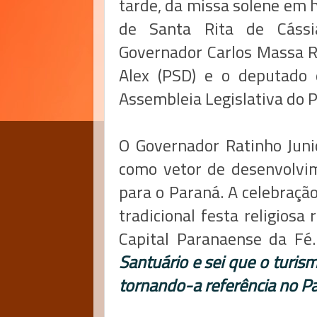
tarde, da missa solene em h
de Santa Rita de Cássi
Governador Carlos Massa Ra
Alex (PSD) e o deputado 
Assembleia Legislativa do 
O Governador Ratinho Junio
como vetor de desenvolvim
para o Paraná. A celebraç
tradicional festa religiosa
Capital Paranaense da Fé
Santuário e sei que o turism
tornando-a referência no Pa