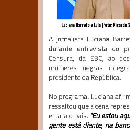
Luciana Barreto e Lula (Foto: Ricardo S
A jornalista Luciana Barre
durante entrevista do p
Censura, da EBC, ao dest
mulheres negras integr
presidente da República.
No programa, Luciana afir
ressaltou que a cena repre
e para o país.
“Eu estou aqu
gente está diante, na ban