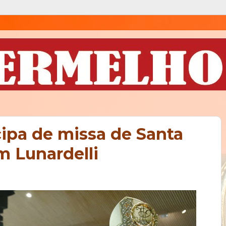
cipa de missa de Santa
m Lunardelli