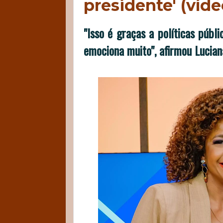
presidente' (víde
"Isso é graças a políticas públ
emociona muito", afirmou Lucian