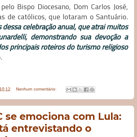
 pelo Bispo Diocesano, Dom Carlos José,
 de católicos, que lotaram o Santuário.
 dessa celebração anual, que atrai muitos
unardelli, demonstrando sua devoção a
s principais roteiros do turismo religioso
.
10:12
Nenhum comentário:
C se emociona com Lula:
tá entrevistando o