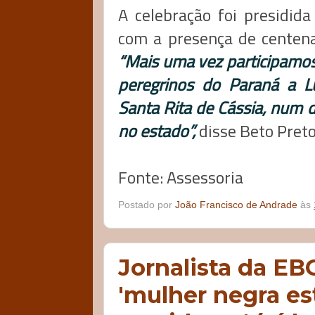
A celebração foi presidida
com a presença de centenas
“Mais uma vez participamos
peregrinos do Paraná a L
Santa Rita de Cássia, num do
no estado”,
disse Beto Preto
Fonte: Assessoria
Postado por
João Francisco de Andrade
às
Jornalista da EB
'mulher negra es