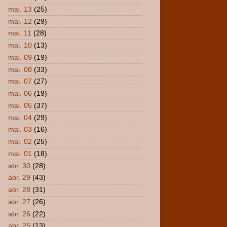
mai. 13
(25)
mai. 12
(29)
mai. 11
(28)
mai. 10
(13)
mai. 09
(19)
mai. 08
(33)
mai. 07
(27)
mai. 06
(19)
mai. 05
(37)
mai. 04
(29)
mai. 03
(16)
mai. 02
(25)
mai. 01
(18)
abr. 30
(28)
abr. 29
(43)
abr. 28
(31)
abr. 27
(26)
abr. 26
(22)
abr. 25
(13)