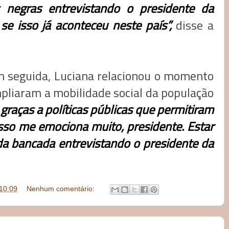
 negras entrevistando o presidente da
e isso já aconteceu neste país”,
disse a
 seguida, Luciana relacionou o momento
mpliaram a mobilidade social da população
 graças a políticas públicas que permitiram
isso me emociona muito, presidente. Estar
 da bancada entrevistando o presidente da
10:09
Nenhum comentário: