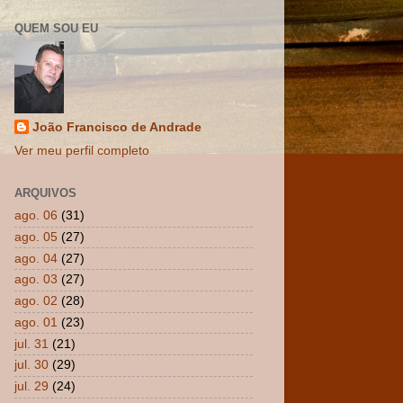
QUEM SOU EU
João Francisco de Andrade
Ver meu perfil completo
ARQUIVOS
ago. 06
(31)
ago. 05
(27)
ago. 04
(27)
ago. 03
(27)
ago. 02
(28)
ago. 01
(23)
jul. 31
(21)
jul. 30
(29)
jul. 29
(24)