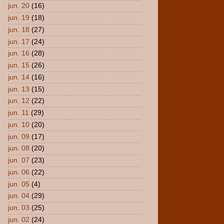
jun. 20
(16)
jun. 19
(18)
jun. 18
(27)
jun. 17
(24)
jun. 16
(28)
jun. 15
(26)
jun. 14
(16)
jun. 13
(15)
jun. 12
(22)
jun. 11
(29)
jun. 10
(20)
jun. 09
(17)
jun. 08
(20)
jun. 07
(23)
jun. 06
(22)
jun. 05
(4)
jun. 04
(29)
jun. 03
(25)
jun. 02
(24)