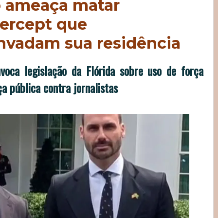
o ameaça matar
tercept que
nvadam sua residência
voca legislação da Flórida sobre uso de força
a pública contra jornalistas