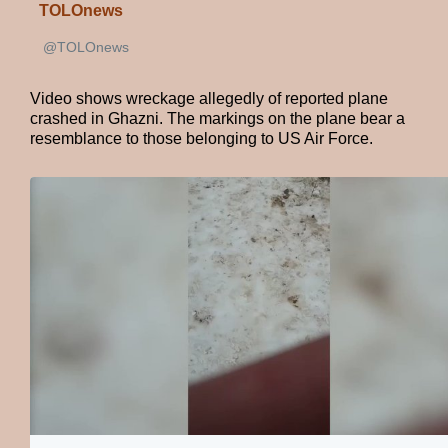
TOLOnews
@TOLOnews
✔
Video shows wreckage allegedly of reported plane 
crashed in Ghazni. The markings on the plane bear a 
resemblance to those belonging to US Air Force.