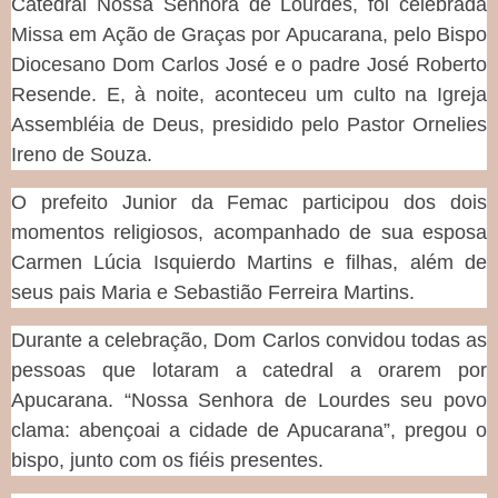
Catedral Nossa Senhora de Lourdes, foi celebrada
Missa em Ação de Graças por Apucarana, pelo Bispo
Diocesano Dom Carlos José e o padre José Roberto
Resende. E, à noite, aconteceu um culto na Igreja
Assembléia de Deus, presidido pelo Pastor Ornelies
Ireno de Souza.
O prefeito Junior da Femac participou dos dois
momentos religiosos, acompanhado de sua esposa
Carmen Lúcia Isquierdo Martins e filhas, além de
seus pais Maria e Sebastião Ferreira Martins.
Durante a celebração, Dom Carlos convidou todas as
pessoas que lotaram a catedral a orarem por
Apucarana. “Nossa Senhora de Lourdes seu povo
clama: abençoai a cidade de Apucarana”, pregou o
bispo, junto com os fiéis presentes.