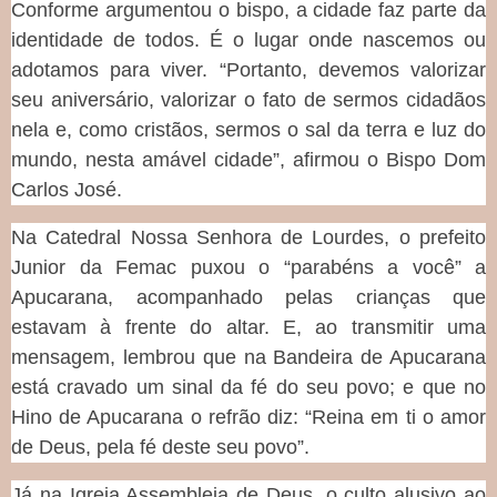
Conforme argumentou o bispo, a cidade faz parte da
identidade de todos. É o lugar onde nascemos ou
adotamos para viver. “Portanto, devemos valorizar
seu aniversário, valorizar o fato de sermos cidadãos
nela e, como cristãos, sermos o sal da terra e luz do
mundo, nesta amável cidade”, afirmou o Bispo Dom
Carlos José.
Na Catedral Nossa Senhora de Lourdes, o prefeito
Junior da Femac puxou o “parabéns a você” a
Apucarana, acompanhado pelas crianças que
estavam à frente do altar. E, ao transmitir uma
mensagem, lembrou que na Bandeira de Apucarana
está cravado um sinal da fé do seu povo; e que no
Hino de Apucarana o refrão diz: “Reina em ti o amor
de Deus, pela fé deste seu povo”.
Já na Igreja Assembleia de Deus, o culto alusivo ao