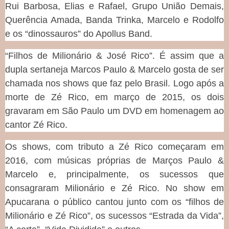
Rui Barbosa, Elias e Rafael, Grupo União Demais,
Querência Amada, Banda Trinka, Marcelo e Rodolfo
e os “dinossauros” do Apollus Band.
“Filhos de Milionário & José Rico”. É assim que a
dupla sertaneja Marcos Paulo & Marcelo gosta de ser
chamada nos shows que faz pelo Brasil. Logo após a
morte de Zé Rico, em março de 2015, os dois
gravaram em São Paulo um DVD em homenagem ao
cantor Zé Rico.
Os shows, com tributo a Zé Rico começaram em
2016, com músicas próprias de Marços Paulo &
Marcelo e, principalmente, os sucessos que
consagraram Milionário e Zé Rico. No show em
Apucarana o público cantou junto com os “filhos de
Milionário e Zé Rico”, os sucessos “Estrada da Vida”,