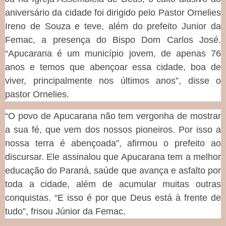
aniversário da cidade foi dirigido pelo Pastor Ornelies
Ireno de Souza e teve, além do prefeito Junior da
Femac, a presença do Bispo Dom Carlos José.
“Apucarana é um município jovem, de apenas 76
anos e temos que abençoar essa cidade, boa de
viver, principalmente nos últimos anos”, disse o
pastor Ornelies.
“O povo de Apucarana não tem vergonha de mostrar
a sua fé, que vem dos nossos pioneiros. Por isso a
nossa terra é abençoada”, afirmou o prefeito ao
discursar. Ele assinalou que Apucarana tem a melhor
educação do Paraná, saúde que avança e asfalto por
toda a cidade, além de acumular muitas outras
conquistas. “E isso é por que Deus está à frente de
tudo”, frisou Júnior da Femac.