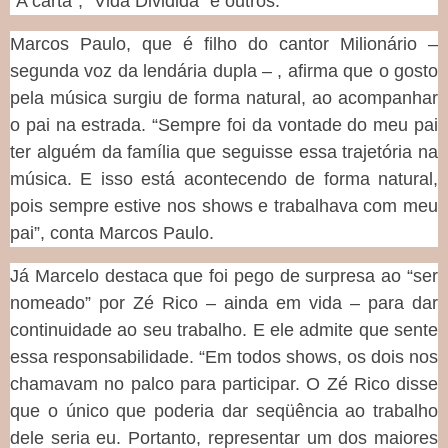
“A carta”, “Vida Dividida” e outros.
Marcos Paulo, que é filho do cantor Milionário –
segunda voz da lendária dupla – , afirma que o gosto
pela música surgiu de forma natural, ao acompanhar
o pai na estrada. “Sempre foi da vontade do meu pai
ter alguém da família que seguisse essa trajetória na
música. E isso está acontecendo de forma natural,
pois sempre estive nos shows e trabalhava com meu
pai”, conta Marcos Paulo.
Já Marcelo destaca que foi pego de surpresa ao “ser
nomeado” por Zé Rico – ainda em vida – para dar
continuidade ao seu trabalho. E ele admite que sente
essa responsabilidade. “Em todos shows, os dois nos
chamavam no palco para participar. O Zé Rico disse
que o único que poderia dar seqüência ao trabalho
dele seria eu. Portanto, representar um dos maiores