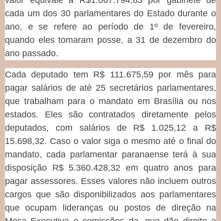
valor equivale a R$1.067.794,83 por gabinete de
cada um dos 30 parlamentares do Estado durante o
ano, e se refere ao período de 1º de fevereiro,
quando eles tomaram posse, a 31 de dezembro do
ano passado.
Cada deputado tem R$ 111.675,59 por mês para
pagar salários de até 25 secretários parlamentares,
que trabalham para o mandato em Brasília ou nos
estados. Eles são contratados diretamente pelos
deputados, com salários de R$ 1.025,12 a R$
15.698,32. Caso o valor siga o mesmo até o final do
mandato, cada parlamentar paranaense terá à sua
disposição R$ 5.360.428,32 em quatro anos para
pagar assessores. Esses valores não incluem outros
cargos que são disponibilizados aos parlamentares
que ocupam lideranças ou postos de direção na