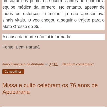
prestaram os primeiros socorros antes de chamar a
equipe médica da Infraero. No entanto, apesar de
todos os esforços, a mulher já não apresentava
sinais vitais. O voo chegou a seguir o trajeto para o
Mato Grosso do Sul.
A causa da morte não foi informada.
Fonte: Bem Paraná
João Francisco de Andrade
às
17:01
Nenhum comentário:
Compartilhar
Missa e culto celebram os 76 anos de
Apucarana