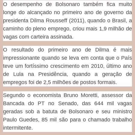
O desempenho de Bolsonaro também fica muito
longe do alcançado no primeiro ano de governo da
presidenta Dilma Rousseff (2011), quando o Brasil, a
caminho do pleno emprego, criou mais 1,9 milhão de
vagas com carteira assinada.
O resultado do primeiro ano de Dilma é mais
impressionante quando se leva em conta que o País
teve um fortíssimo crescimento em 2010, último ano
de Lula na Presidência, quando a geração de
empregos foi de 2,5 milhões de postos formais.
Segundo o economista Bruno Moretti, assessor da
Bancada do PT no Senado, das 644 mil vagas
geradas sob a batuta de Bolsonaro e seu ministro
Paulo Guedes, 85 mil são para o chamado trabalho
intermitente.