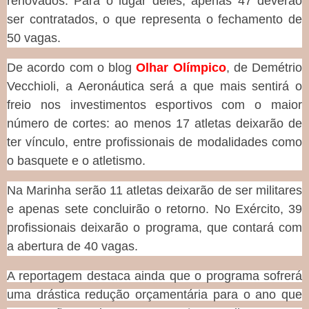
renovados. Para o lugar deles, apenas 47 deverão
ser contratados, o que representa o fechamento de
50 vagas.
De acordo com o blog
Olhar Olímpico
, de Demétrio
Vecchioli, a Aeronáutica será a que mais sentirá o
freio nos investimentos esportivos com o maior
número de cortes: ao menos 17 atletas deixarão de
ter vínculo, entre profissionais de modalidades como
o basquete e o atletismo.
Na Marinha serão 11 atletas deixarão de ser militares
e apenas sete concluirão o retorno. No Exército, 39
profissionais deixarão o programa, que contará com
a abertura de 40 vagas.
A reportagem destaca ainda que o programa sofrerá
uma drástica redução orçamentária para o ano que