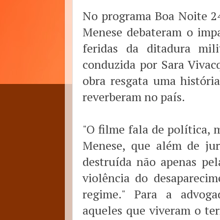
No programa Boa Noite 24
Menese debateram o impa
feridas da ditadura mili
conduzida por Sara Vivac
obra resgata uma históri
reverberam no país.
"O filme fala de política,
Menese, que além de juri
destruída não apenas pel
violência do desaparecim
regime." Para a advoga
aqueles que viveram o ter