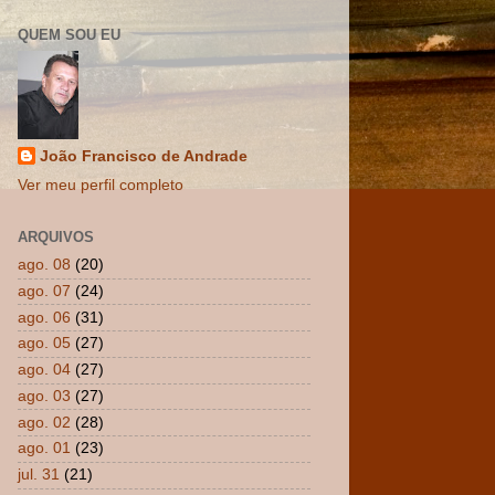
QUEM SOU EU
João Francisco de Andrade
Ver meu perfil completo
ARQUIVOS
ago. 08
(20)
ago. 07
(24)
ago. 06
(31)
ago. 05
(27)
ago. 04
(27)
ago. 03
(27)
ago. 02
(28)
ago. 01
(23)
jul. 31
(21)