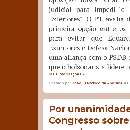
judicial para impedi-l
Exteriores". O PT avalia
primeira opção entre os
para evitar que Eduar
Exteriores e Defesa Nacio
uma aliança com o PSDB o
que o bolsonarista lidere 
Mais informações »
Postado por
João Francisco de Andrade
às
Por unanimidade
Congresso sobre