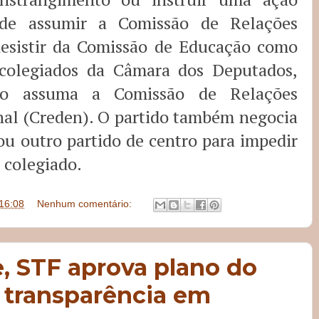
o de assumir a Comissão de Relações
 desistir da Comissão de Educação como
 colegiados da Câmara dos Deputados,
do assuma a Comissão de Relações
nal (Creden). O partido também negocia
u outro partido de centro para impedir
o colegiado.
16:08
Nenhum comentário:
, STF aprova plano do
 transparência em