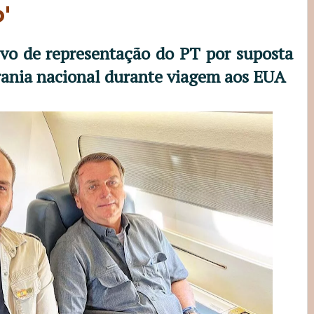
'
lvo de representação do PT por suposta
rania nacional durante viagem aos EUA