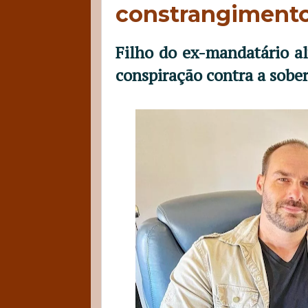
constrangimento
Filho do ex-mandatário a
conspiração contra a sobe