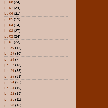
jul. 08
(24)
jul. 07
(24)
jul. 06
(21)
jul. 05
(19)
jul. 04
(14)
jul. 03
(27)
jul. 02
(24)
jul. 01
(23)
jun. 30
(12)
jun. 29
(30)
jun. 28
(7)
jun. 27
(13)
jun. 26
(35)
jun. 25
(31)
jun. 24
(25)
jun. 23
(19)
jun. 22
(19)
jun. 21
(11)
jun. 20
(16)