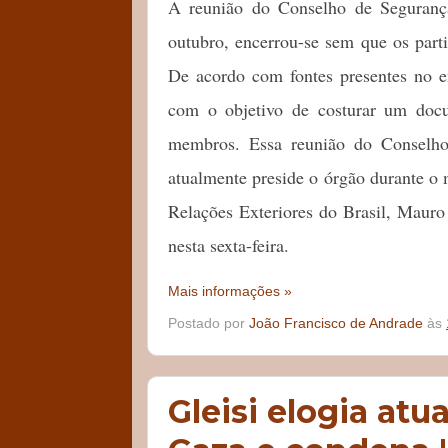
A reunião do Conselho de Segurança
outubro, encerrou-se sem que os part
De acordo com fontes presentes no en
com o objetivo de costurar um docu
membros. Essa reunião do Conselho 
atualmente preside o órgão durante o 
Relações Exteriores do Brasil, Mauro 
nesta sexta-feira.
Mais informações »
Postado por
João Francisco de Andrade
às
Gleisi elogia at