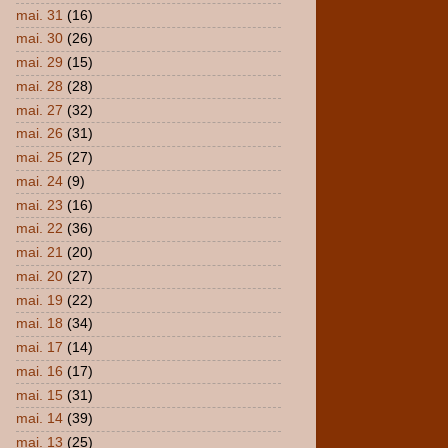
mai. 31
(16)
mai. 30
(26)
mai. 29
(15)
mai. 28
(28)
mai. 27
(32)
mai. 26
(31)
mai. 25
(27)
mai. 24
(9)
mai. 23
(16)
mai. 22
(36)
mai. 21
(20)
mai. 20
(27)
mai. 19
(22)
mai. 18
(34)
mai. 17
(14)
mai. 16
(17)
mai. 15
(31)
mai. 14
(39)
mai. 13
(25)