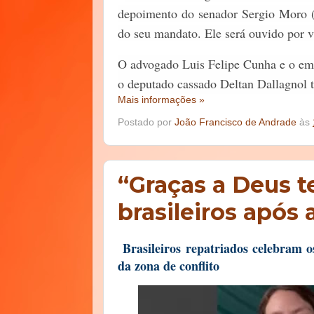
depoimento do senador Sergio Moro (
do seu mandato. Ele será ouvido por v
O advogado Luis Felipe Cunha e o emp
o deputado cassado Deltan Dallagnol 
Mais informações »
Postado por
João Francisco de Andrade
às
“Graças a Deus 
brasileiros após a
Brasileiros repatriados celebram o
da zona de conflito