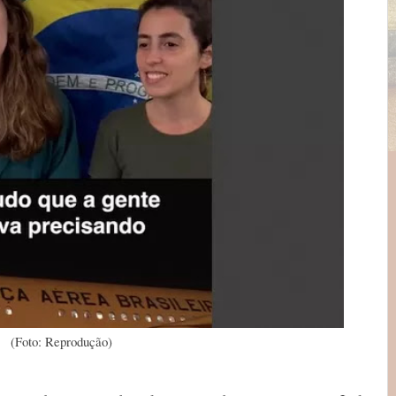
(Foto: Reprodução)