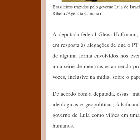
Brasileiros trazidos pelo governo Lula de Isra
Ribeiro/Agência Câmara)
A deputada federal Gleisi Hoffmann, 
em resposta às alegações de que o PT 
de alguma forma envolvidos nos eve
uma série de mentiras estão sendo pro
vozes, inclusive na mídia, sobre o pap
De acordo com a deputada, essas "mani
ideológicas e geopolíticas, falsifican
governo de Lula como vilões em uma g
humanos.