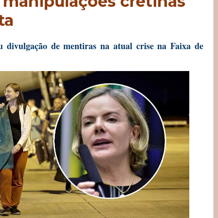
"manipulações cretinas"
ta
 divulgação de mentiras na atual crise na Faixa de