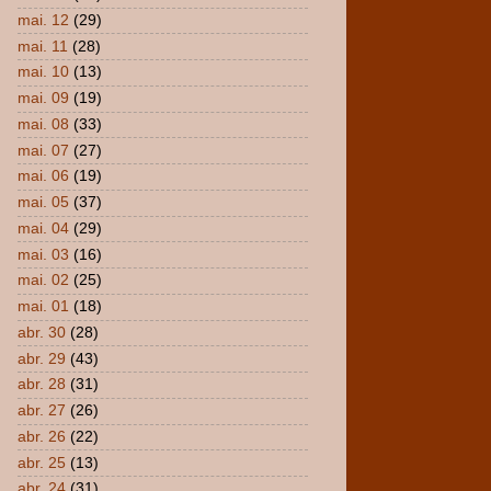
mai. 12
(29)
mai. 11
(28)
mai. 10
(13)
mai. 09
(19)
mai. 08
(33)
mai. 07
(27)
mai. 06
(19)
mai. 05
(37)
mai. 04
(29)
mai. 03
(16)
mai. 02
(25)
mai. 01
(18)
abr. 30
(28)
abr. 29
(43)
abr. 28
(31)
abr. 27
(26)
abr. 26
(22)
abr. 25
(13)
abr. 24
(31)