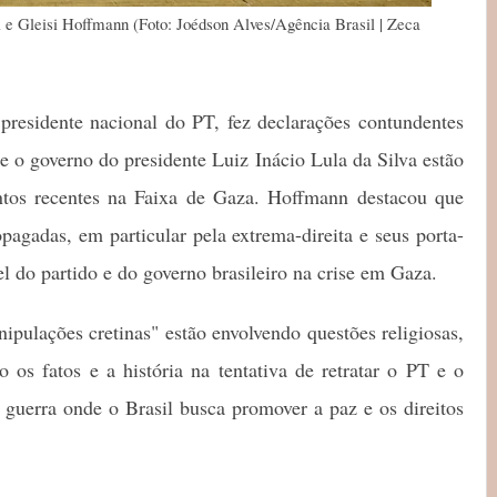
el e Gleisi Hoffmann (Foto: Joédson Alves/Agência Brasil | Zeca
presidente nacional do PT, fez declarações contundentes
e o governo do presidente Luiz Inácio Lula da Silva estão
ntos recentes na Faixa de Gaza. Hoffmann destacou que
pagadas, em particular pela extrema-direita e seus porta-
el do partido e do governo brasileiro na crise em Gaza.
pulações cretinas" estão envolvendo questões religiosas,
do os fatos e a história na tentativa de retratar o PT e o
uerra onde o Brasil busca promover a paz e os direitos