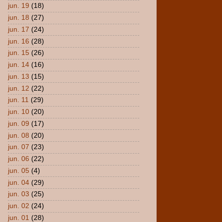
jun. 19
(18)
jun. 18
(27)
jun. 17
(24)
jun. 16
(28)
jun. 15
(26)
jun. 14
(16)
jun. 13
(15)
jun. 12
(22)
jun. 11
(29)
jun. 10
(20)
jun. 09
(17)
jun. 08
(20)
jun. 07
(23)
jun. 06
(22)
jun. 05
(4)
jun. 04
(29)
jun. 03
(25)
jun. 02
(24)
jun. 01
(28)