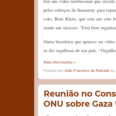
Em um vídeo instituconal que circula 
pelos esforços do Itamaraty para repa
colo, Beni Klein, que está em solo br
sendo um sucesso: “Está bem organiza
Outra brasileira que aparece no vídeo
se diz orgulhosa de seu país. “Orgulh
Mais informações »
Postado por
João Francisco de Andrade
às
Reunião no Cons
ONU sobre Gaza 