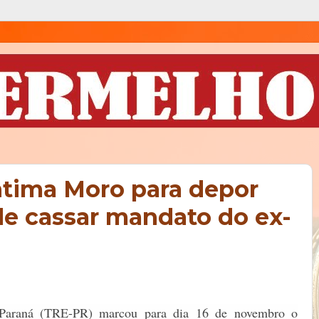
ntima Moro para depor
e cassar mandato do ex-
o Paraná (TRE-PR) marcou para dia 16 de novembro o