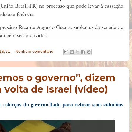
União Brasil-PR) no processo que pode levar à cassação
ideoconferência.
resário Ricardo Augusto Guerra, suplentes do senador, e
também serão ouvidos.
19:31
Nenhum comentário:
temos o governo”, dizem
 volta de Israel (vídeo)
s esforços do governo Lula para retirar seus cidadãos