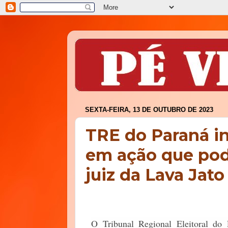
SEXTA-FEIRA, 13 DE OUTUBRO DE 2023
TRE do Paraná i
em ação que pod
juiz da Lava Jato
O Tribunal Regional Eleitoral d