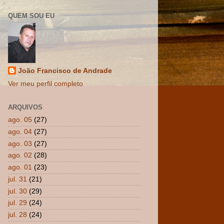
QUEM SOU EU
João Francisco de Andrade
Ver meu perfil completo
ARQUIVOS
ago. 05
(27)
ago. 04
(27)
ago. 03
(27)
ago. 02
(28)
ago. 01
(23)
jul. 31
(21)
jul. 30
(29)
jul. 29
(24)
jul. 28
(24)