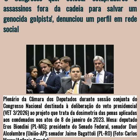
assassinos fora da cadeia para salvar um
genocida golpista', denunciou um perfil em rede
social
Plenário da Câmara dos Deputados durante sessão conjunta do
Congresso Nacional destinada à deliberação do veto presidencial
(VET 3/2026) ao projeto que trata da dosimetria das penas aplicadas
aos condenados nos atos de 8 de janeiro de 2023. Mesa: deputado
Eros Biondini (PL-MG); presidente do Senado Federal, senador Davi
Alcolumbre (União-AP); senador Jaime Bagattoli (PL-RO) (Foto: Carlos