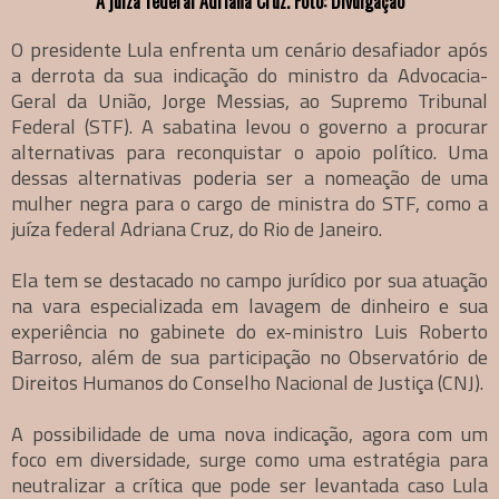
A juíza federal Adriana Cruz. Foto: Divulgação
O presidente Lula enfrenta um cenário desafiador após
a derrota da sua indicação do ministro da Advocacia-
Geral da União, Jorge Messias, ao Supremo Tribunal
Federal (STF). A sabatina levou o governo a procurar
alternativas para reconquistar o apoio político. Uma
dessas alternativas poderia ser a nomeação de uma
mulher negra para o cargo de ministra do STF, como a
juíza federal Adriana Cruz, do Rio de Janeiro.
Ela tem se destacado no campo jurídico por sua atuação
na vara especializada em lavagem de dinheiro e sua
experiência no gabinete do ex-ministro Luis Roberto
Barroso, além de sua participação no Observatório de
Direitos Humanos do Conselho Nacional de Justiça (CNJ).
A possibilidade de uma nova indicação, agora com um
foco em diversidade, surge como uma estratégia para
neutralizar a crítica que pode ser levantada caso Lula