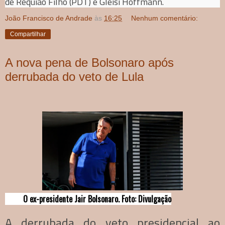
de Requião Filho (PDT) e Gleisi Hoffmann.
João Francisco de Andrade
às
16:25
Nenhum comentário:
Compartilhar
A nova pena de Bolsonaro após
derrubada do veto de Lula
O ex-presidente Jair Bolsonaro. Foto: Divulgação
A derrubada do veto presidencial ao