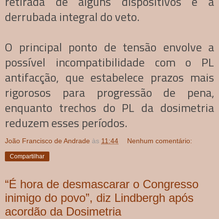
retirada de alguns dispositivos e a
derrubada integral do veto.
O principal ponto de tensão envolve a
possível incompatibilidade com o PL
antifacção, que estabelece prazos mais
rigorosos para progressão de pena,
enquanto trechos do PL da dosimetria
reduzem esses períodos.
João Francisco de Andrade
às
11:44
Nenhum comentário:
Compartilhar
“É hora de desmascarar o Congresso
inimigo do povo”, diz Lindbergh após
acordão da Dosimetria