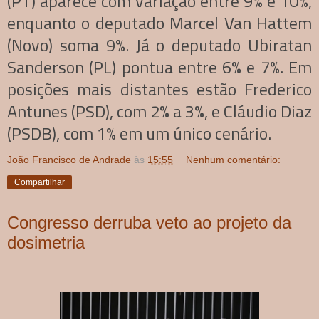
(PT) aparece com variação entre 9% e 10%,
enquanto o deputado Marcel Van Hattem
(Novo) soma 9%. Já o deputado Ubiratan
Sanderson (PL) pontua entre 6% e 7%. Em
posições mais distantes estão Frederico
Antunes (PSD), com 2% a 3%, e Cláudio Diaz
(PSDB), com 1% em um único cenário.
João Francisco de Andrade
às
15:55
Nenhum comentário:
Compartilhar
Congresso derruba veto ao projeto da
dosimetria