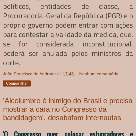
políticos, entidades de classe, a
Procuradoria-Geral da República (PGR) e o
próprio governo podem entrar com ações
para contestar a validade da medida, que,
se for considerada inconstitucional,
poderá ser anulada pelos ministros da
corte.
João Francisco de Andrade
às
17:48
Nenhum comentário:
Compartilhar
'Alcolumbre é inimigo do Brasil e precisa
mostrar a cara no Congresso da
bandidagem', desabafam internautas
'O Congresso quer colocar estupradores e