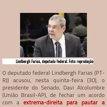
Lindbergh Farias, deputado federal. Foto: reprodução
O deputado federal Lindbergh Farias (PT-
RJ) acusou, nesta quinta-feira (30), o
presidente do Senado, Davi Alcolumbre
(União Brasil-AP), de fechar um acordo
com a
extrema-direita para pautar a