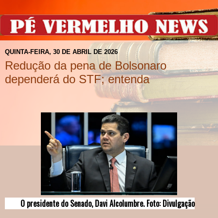
QUINTA-FEIRA, 30 DE ABRIL DE 2026
Redução da pena de Bolsonaro
dependerá do STF; entenda
O presidente do Senado, Davi Alcolumbre. Foto: Divulgação