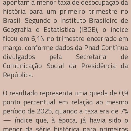
apontam a menor taxa de desocupação da
história para um primeiro trimestre no
Brasil. Segundo o Instituto Brasileiro de
Geografia e Estatística (IBGE), o índice
ficou em 6,1% no trimestre encerrado em
março, conforme dados da Pnad Contínua
divulgados pela Secretaria de
Comunicação Social da Presidência da
República.
O resultado representa uma queda de 0,9
ponto percentual em relação ao mesmo
período de 2025, quando a taxa era de 7%
— índice que, à época, já havia sido o
menor da série histórica para primeiros