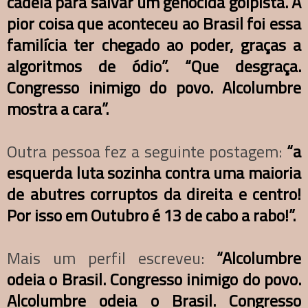
cadeia para salvar um genocida golpista. A
pior coisa que aconteceu ao Brasil foi essa
familícia ter chegado ao poder, graças a
algoritmos de ódio”.
“Que desgraça.
Congresso inimigo do povo. Alcolumbre
mostra a cara”.
Outra pessoa fez a seguinte postagem:
“a
esquerda luta sozinha contra uma maioria
de abutres corruptos da direita e centro!
Por isso em Outubro é 13 de cabo a rabo!”.
Mais um perfil escreveu:
“Alcolumbre
odeia o Brasil. Congresso inimigo do povo.
Alcolumbre odeia o Brasil. Congresso