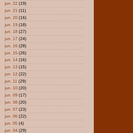
jun. 22
(19)
jun. 21
(11)
jun. 20
(16)
jun. 19
(18)
jun. 18
(27)
jun. 17
(24)
jun. 16
(28)
jun. 15
(26)
jun. 14
(16)
jun. 13
(15)
jun. 12
(22)
jun. 11
(29)
jun. 10
(20)
jun. 09
(17)
jun. 08
(20)
jun. 07
(23)
jun. 06
(22)
jun. 05
(4)
jun. 04
(29)