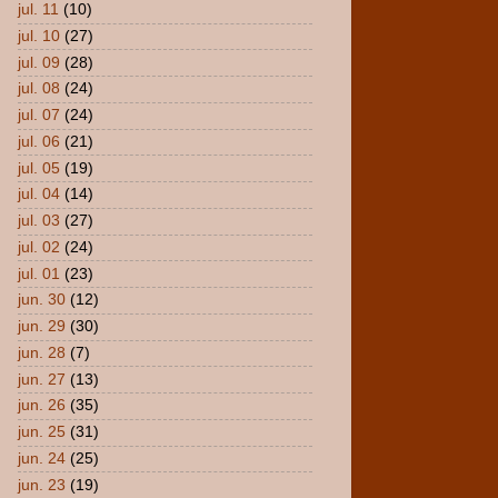
jul. 11
(10)
jul. 10
(27)
jul. 09
(28)
jul. 08
(24)
jul. 07
(24)
jul. 06
(21)
jul. 05
(19)
jul. 04
(14)
jul. 03
(27)
jul. 02
(24)
jul. 01
(23)
jun. 30
(12)
jun. 29
(30)
jun. 28
(7)
jun. 27
(13)
jun. 26
(35)
jun. 25
(31)
jun. 24
(25)
jun. 23
(19)