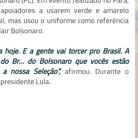
sonaro (PL). Em evento realizado no Pará,
 apoiadores a usarem verde e amarelo
al, mas usou o uniforme como referência
Jair Bolsonaro.
oje. E a gente vai torcer pro Brasil. A
 do Br… do Bolsonaro que vocês estão
 a nossa Seleção”,
afirmou. Durante o
 presidente Lula.