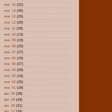
mai. 15
(31)
mai. 14
(39)
mai. 13
(25)
mai. 12
(29)
mai. 11
(28)
mai. 10
(13)
mai. 09
(19)
mai. 08
(33)
mai. 07
(27)
mai. 06
(19)
mai. 05
(37)
mai. 04
(29)
mai. 03
(16)
mai. 02
(25)
mai. 01
(18)
abr. 30
(28)
abr. 29
(43)
abr. 28
(31)
abr. 27
(26)