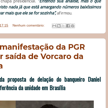
chapa presidencial.
“Entendo sua análise, mas o que
 visto nada já que está amargando números baixíssimos
r mais que ele se for sozinha”,
afirmou.
17:15
Nenhum comentário:
manifestação da PGR
 saída de Vorcaro da
a
unda proposta de delação do banqueiro Daniel
ferência da unidade em Brasília