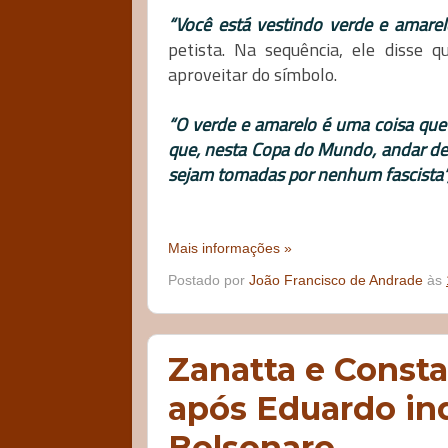
“Você está vestindo verde e amarel
petista. Na sequência, ele disse 
aproveitar do símbolo.
“O verde e amarelo é uma coisa que a
que, nesta Copa do Mundo, andar de 
sejam tomadas por nenhum fascista”
Mais informações »
Postado por
João Francisco de Andrade
às
Zanatta e Const
após Eduardo ind
Bolsonaro