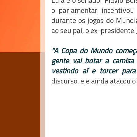
Lula e o senador Flávio Bol
o parlamentar incentivou
durante os jogos do Mundi
ao seu pai, o ex-presidente 
“A Copa do Mundo começa h
gente vai botar a camisa
vestindo aí e torcer para
discurso, ele ainda atacou o