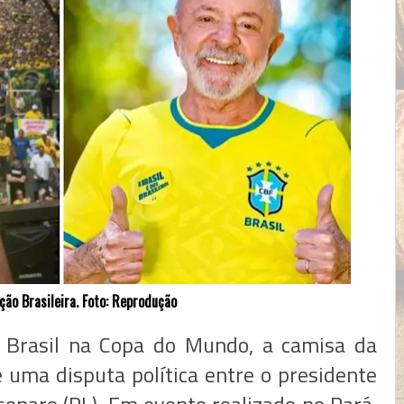
ão Brasileira. Foto: Reprodução
o Brasil na Copa do Mundo, a camisa da
e uma disputa política entre o presidente