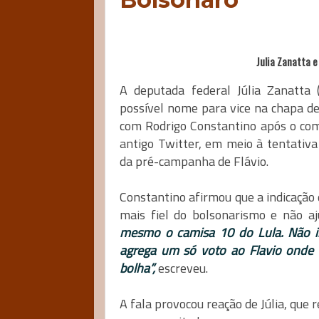
Julia Zanatta 
A deputada federal Júlia Zanatta 
possível nome para vice na chapa de 
com Rodrigo Constantino após o comen
antigo Twitter, em meio à tentativa
da pré-campanha de Flávio.
Constantino afirmou que a indicação 
mais fiel do bolsonarismo e não aj
mesmo o camisa 10 do Lula. Não im
agrega um só voto ao Flavio onde e
bolha”,
escreveu.
A fala provocou reação de Júlia, que