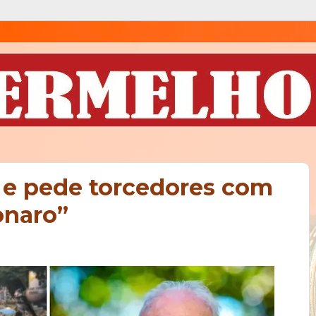
a e pede torcedores com
onaro”