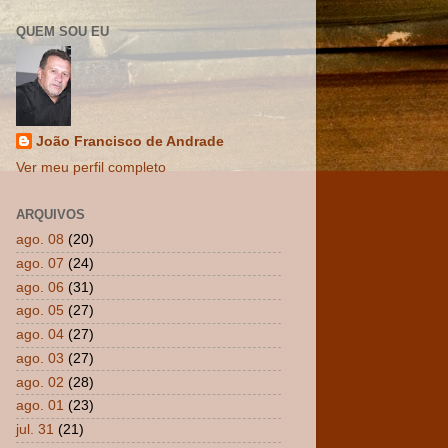
QUEM SOU EU
João Francisco de Andrade
Ver meu perfil completo
ARQUIVOS
ago. 08
(20)
ago. 07
(24)
ago. 06
(31)
ago. 05
(27)
ago. 04
(27)
ago. 03
(27)
ago. 02
(28)
ago. 01
(23)
jul. 31
(21)