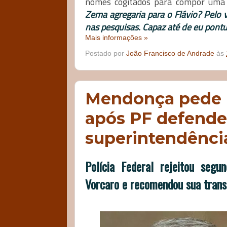
nomes cogitados para compor uma 
Zema agregaria para o Flávio? Pelo
nas pesquisas. Capaz até de eu pontua
Mais informações »
Postado por
João Francisco de Andrade
às
Mendonça pede 
após PF defender
superintendênci
Polícia Federal rejeitou seg
Vorcaro e recomendou sua trans