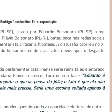
e Rodrigo Constantino. Foto: reprodução
(PL-SC), citada por Eduardo Bolsonaro (PL-SP) como
Flávio Bolsonaro (PL-RJ), bateu boca nas redes sociais
tarista criticar a hipótese. A discussão ocorreu no X,
 do bolsonarismo de criar fatos novos após o desgaste
da parlamentar catarinense seria restrita ao eleitorado
udaria Flávio a crescer fora de sua base.
“Eduardo é
porta o que vc pensa da Júlia; o fato é que ela não
le mais precisa. Seria uma escolha voltada apenas à
 respondeu questionando a capacidade eleitoral de outros