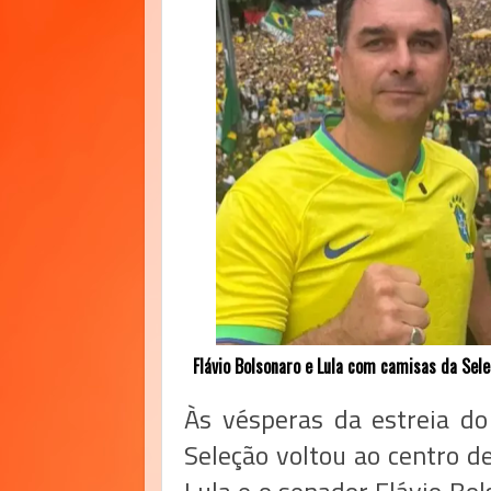
Flávio Bolsonaro e Lula com camisas da Seleç
Às vésperas da estreia d
Seleção voltou ao centro d